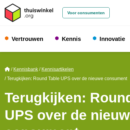
Voor consumenten
Vertrouwen
Kennis
Innovatie
Home
Kennisbank
Kennisartikelen
Terugkijken: Round Table UPS over de nieuwe consument
Terugkijken: Roun
UPS over de nieu