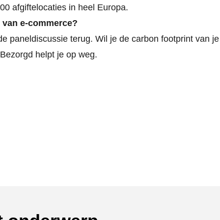
0 afgiftelocaties in heel Europa.
n van e-commerce?
 de paneldiscussie terug
. Wil je de carbon footprint van je
 Bezorgd
helpt je op weg.