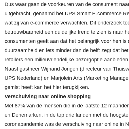
Dus waar gaan de voorkeuren van de consument naar
uitgebracht, genaamd het UPS Smart E-commerce Rep
wat zij van e-commerce verwachten. Dit onderzoek too
betrouwbaarheid een duidelijke trend te zien is naa
consumenten geeft aan dat het belangrijk voor hen is d
duurzaamheid en iets minder dan de helft zegt dat het
retailers een milieuvriendelijke bezorgoptie aanbieden
Naast gastheer Wijnand Jongen (directeur van Thuisw
UPS Nederland) en Marjolein Arts (Marketing Manager
gemist heeft kan het
hier terugkijken
.
Verschuiving naar online shopping
Met 87% van de mensen die in de laatste 12 maanden
en Denemarken, in de top drie landen met de hoogste 
coronapandemie was de verschuiving naar online in Ne