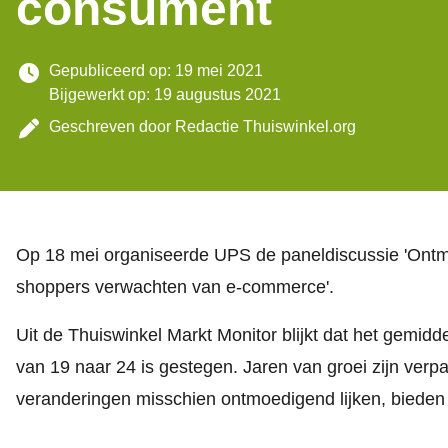
consument
Gepubliceerd op: 19 mei 2021
Bijgewerkt op: 19 augustus 2021
Geschreven door
Redactie Thuiswinkel.org
Op 18 mei organiseerde UPS de paneldiscussie 'Ont
shoppers verwachten van e-commerce'.
Uit de Thuiswinkel Markt Monitor blijkt dat het gemid
van 19 naar 24 is gestegen. Jaren van groei zijn verp
veranderingen misschien ontmoedigend lijken, biede