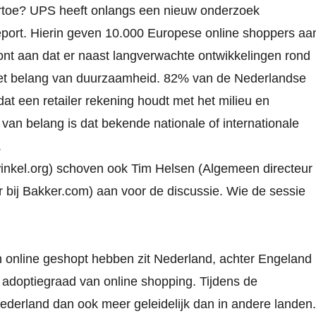
toe? UPS heeft onlangs een nieuw onderzoek
ort. Hierin geven 10.000 Europese online shoppers aa
nt aan dat er naast langverwachte ontwikkelingen rond
r het belang van duurzaamheid. 82% van de Nederlandse
at een retailer rekening houdt met het milieu en
 van belang is dat bekende nationale of internationale
.
inkel.org) schoven ook Tim Helsen (Algemeen directeur
 bij Bakker.com) aan voor de discussie. Wie de sessie
 online geshopt hebben zit Nederland, achter Engeland
adoptiegraad van online shopping. Tijdens de
derland dan ook meer geleidelijk dan in andere landen.