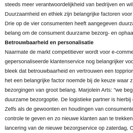
steeds meer verantwoordelijkheid van bedrijven en wil
Duurzaamheid en ethiek zijn belangrijke factoren vo
Drie op de vier consumenten heeft aangegeven duurzaa
belang om de consument duurzame bezorg- en ophaalop
Betrouwbaarheid en personalisatie
Naarmate de markt competitiever wordt voor e-commerc
gepersonaliseerde klantenservice nog belangrijker voo
bleek dat betrouwbaarheid en vertrouwen een topprio
het een belangrijke factor noemde bij de keuze waar 
bezorgingen van groot belang. Marjolein Arts: "we b
duurzame bezorgoptie. De logistieke partner is hierbij 
Zelfs als de gewoonten en houdingen van consumenten
controle te geven en zo nieuwe klanten aan te trekke
lancering van de nieuwe bezorgservice op zaterdag, C