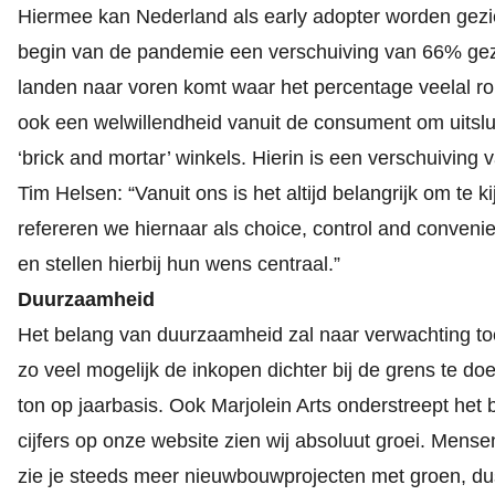
Hiermee kan Nederland als early adopter worden gezien
begin van de pandemie een verschuiving van 66% gezie
landen naar voren komt waar het percentage veelal r
ook een welwillendheid vanuit de consument om uitslui
‘brick and mortar’ winkels. Hierin is een verschuiving v
Tim Helsen: “Vanuit ons is het altijd belangrijk om te
refereren we hiernaar als choice, control and conveni
en stellen hierbij hun wens centraal.”
Duurzaamheid
Het belang van duurzaamheid zal naar verwachting t
zo veel mogelijk de inkopen dichter bij de grens te d
ton op jaarbasis. Ook Marjolein Arts onderstreept het
cijfers op onze website zien wij absoluut groei. Mens
zie je steeds meer nieuwbouwprojecten met groen, du