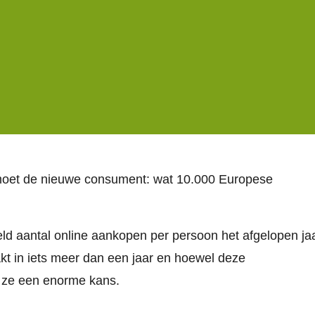
moet de nieuwe consument: wat 10.000 Europese
deld aantal online aankopen per persoon het afgelopen ja
akt in iets meer dan een jaar en hoewel deze
n ze een enorme kans.