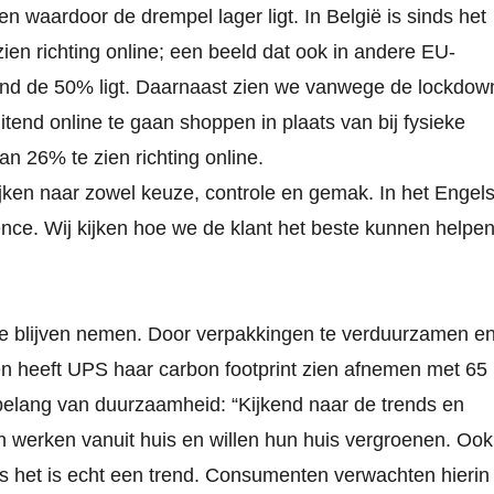
 waardoor de drempel lager ligt. In België is sinds het
n richting online; een beeld dat ook in andere EU-
ond de 50% ligt. Daarnaast zien we vanwege de lockdow
tend online te gaan shoppen in plaats van bij fysieke
an 26% te zien richting online.
 kijken naar zowel keuze, controle en gemak. In het Engel
ence. Wij kijken hoe we de klant het beste kunnen helpe
oe blijven nemen. Door verpakkingen te verduurzamen e
oen heeft UPS haar carbon footprint zien afnemen met 65
 belang van duurzaamheid: “Kijkend naar de trends en
en werken vanuit huis en willen hun huis vergroenen. Ook
s het is echt een trend. Consumenten verwachten hierin