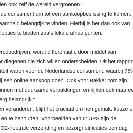
len ook zelf de wereld vergroenen.”
or de consument om tot een aankoopbeslissing te komen.
mheid belangrijk te vinden. Hierbij is het dan ook van
ties te bieden zoals lokale afhaalpunten.
ebedrijven, wordt differentiatie door middel van
r diegenen die zich willen onderscheiden. Uit het rappor
riteit waren voor de Nederlandse consument, waarbij 75
zij een online aankoop doen. Ook voor Bakker.com zijn
eginnen met duurzame verpakkingen en kijken ook naar e
erg belangrijk."
 veranderen, blijft het cruciaal om hen gemak, keuze e
n en te behouden. Voorbeelden vanuit UPS zijn de
O2-neutrale verzending en bezorgnotificaties een dag