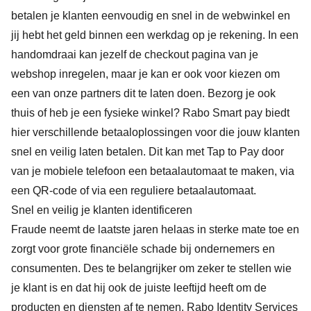
betalen je klanten eenvoudig en snel in de webwinkel en
jij hebt het geld binnen een werkdag op je rekening. In een
handomdraai kan jezelf de checkout pagina van je
webshop inregelen, maar je kan er ook voor kiezen om
een van onze partners dit te laten doen. Bezorg je ook
thuis of heb je een fysieke winkel?
Rabo Smart pay
biedt
hier verschillende betaaloplossingen voor die jouw klanten
snel en veilig laten betalen. Dit kan met Tap to Pay door
van je mobiele telefoon een betaalautomaat te maken, via
een QR-code of via een reguliere betaalautomaat.
Snel en veilig je klanten identificeren
Fraude neemt de laatste jaren helaas in sterke mate toe en
zorgt voor grote financiële schade bij ondernemers en
consumenten. Des te belangrijker om zeker te stellen wie
je klant is en dat hij ook de juiste leeftijd heeft om de
producten en diensten af te nemen. Rabo Identity Services