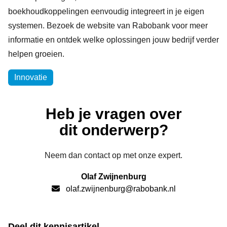
boekhoudkoppelingen eenvoudig integreert in je eigen
systemen. Bezoek de website van Rabobank voor meer
informatie en ontdek welke oplossingen jouw bedrijf verder
helpen groeien.
Onderwerpen
Innovatie
Heb je vragen over
dit onderwerp?
Neem dan contact op met onze expert.
Olaf Zwijnenburg
olaf.zwijnenburg@rabobank.nl
Deel dit kennisartikel