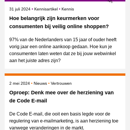
Gepubliceerd op
Onderwerpen
31 juli 2024
Kennisartikel
Kennis
Hoe belangrijk zijn keurmerken voor
consumenten bij veilig online shoppen?
97% van de Nederlanders van 15 jaar of ouder heeft
vorig jaar een online aankoop gedaan. Hoe kun je
consumenten laten weten dat ze bij jouw webwinkel
aan het juiste adres zijn?
Gepubliceerd op
Categorie
Onderwerpen
2 mei 2024
Nieuws
Vertrouwen
Oproep: Denk mee over de herziening van
de Code E-mail
De Code E-mail, die ooit een basis legde voor de
regulering van e-mailmarketing, is aan herziening toe
vanwege veranderingen in de markt.