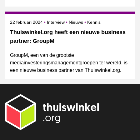
Gepubliceerd op
Categorie
Onderwerpen
22 februari 2024
Interview
Nieuws
Kennis
Thuiswinkel.org heeft een nieuwe business
partner: GroupM
GroupM, een van de grootste
mediainvesteringsmanagementgroepen ter wereld, is
een nieuwe business partner van Thuiswinkel.org.