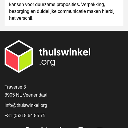
kansen voor duurzame proposities. Verpakking,
bezorging en duidelijke communicatie maken hierbij
het verschil.
Contact
Traverse 3
3905 NL Veenendaal
info@thuiswinkel.org
+31 (0)318 64 85 75
Volg je ons al?