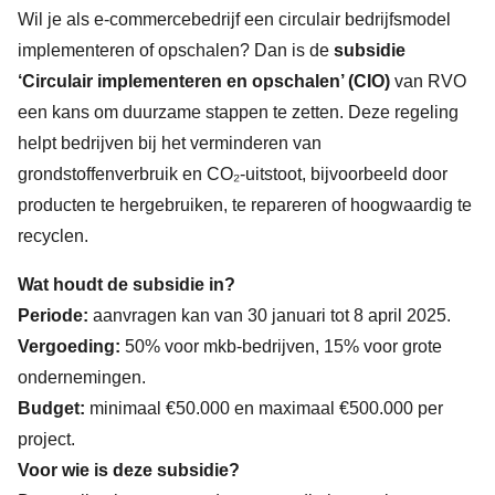
Wil je als e-commercebedrijf een circulair bedrijfsmodel
implementeren of opschalen? Dan is de
subsidie
‘Circulair implementeren en opschalen’ (CIO)
van RVO
een kans om duurzame stappen te zetten. Deze regeling
helpt bedrijven bij het verminderen van
grondstoffenverbruik en CO₂-uitstoot, bijvoorbeeld door
producten te hergebruiken, te repareren of hoogwaardig te
recyclen.
Wat houdt de subsidie in?
Periode:
aanvragen kan van 30 januari tot 8 april 2025.
Vergoeding:
50% voor mkb-bedrijven, 15% voor grote
ondernemingen.
Budget:
minimaal €50.000 en maximaal €500.000 per
project.
Voor wie is deze subsidie?