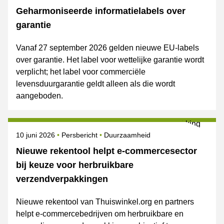
Geharmoniseerde informatielabels over
garantie
Vanaf 27 september 2026 gelden nieuwe EU-labels
over garantie. Het label voor wettelijke garantie wordt
verplicht; het label voor commerciële
levensduurgarantie geldt alleen als die wordt
aangeboden.
Gepubliceerd op
Categorie
Onderwerpen
10 juni 2026
Persbericht
Duurzaamheid
Nieuwe rekentool helpt e-commercesector
bij keuze voor herbruikbare
verzendverpakkingen
Nieuwe rekentool van Thuiswinkel.org en partners
helpt e-commercebedrijven om herbruikbare en