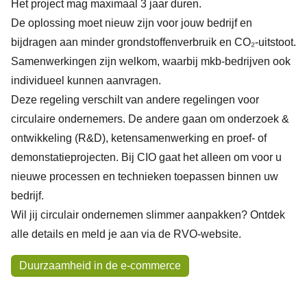
Het project mag maximaal 3 jaar duren.
De oplossing moet nieuw zijn voor jouw bedrijf en
bijdragen aan minder grondstoffenverbruik en CO₂-uitstoot.
Samenwerkingen zijn welkom, waarbij mkb-bedrijven ook
individueel kunnen aanvragen.
Deze regeling verschilt van andere regelingen voor
circulaire ondernemers. De andere gaan om onderzoek &
ontwikkeling (R&D), ketensamenwerking en proef- of
demonstatieprojecten. Bij CIO gaat het alleen om voor u
nieuwe processen en technieken toepassen binnen uw
bedrijf.
Wil jij circulair ondernemen slimmer aanpakken? Ontdek
alle details en meld je aan via de
RVO-website
.
Onderwerpen
Duurzaamheid in de e-commerce