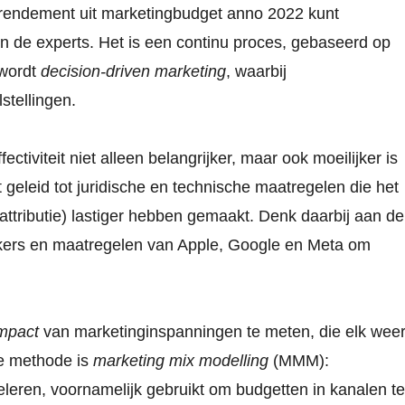
t rendement uit marketingbudget anno 2022 kunt
 de experts. Het is een continu proces, gebaseerd op
wordt
decision-driven marketing
, waarbij
stellingen.
tiviteit niet alleen belangrijker, maar ook moeilijker is
eleid tot juridische en technische maatregelen die het
ttributie) lastiger hebben gemaakt. Denk daarbij aan de
kers en maatregelen van Apple, Google en Meta om
impact
van marketinginspanningen te meten, die elk wee
e methode is
marketing mix modelling
(MMM):
leren, voornamelijk gebruikt om budgetten in kanalen te