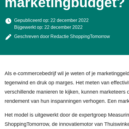
marketingbudget?
Gepubliceerd op: 22 december 2022
Bijgewerkt op: 22 december 2022
Geschreven door
Redactie ShoppingTomorrow
Als e-commercebedrijf wil je weten of je marketinggel
tegenwind en druk op marges. Het meten van effectivit
verschillende manieren te kijken, kunnen marketeers 
rendement van hun inspanningen verhogen. Een marketi
Het model is uitgewerkt door de
expertgroep Measurin
ShoppingTomorrow, de innovatiemotor van Thuiswinkel