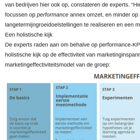
van bedrijven hier ook op, constateren de experts. “H
focussen op
performance
annex omzet, en minder op
langetermijngroeidoelstellingen te realiseren en een m
Een holistische kijk
De experts raden aan om behalve op performance-KPI’
holistische kijk op de effectiviteit van marketinginspan
marketingeffectiviteitsmodel van de groep: