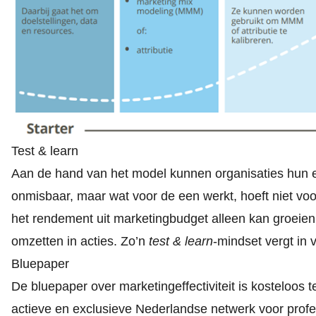
Test & learn
Aan de hand van het model kunnen organisaties hun e
onmisbaar, maar wat voor de een werkt, hoeft niet voor
het rendement uit marketingbudget alleen kan groei
omzetten in acties. Zo’n
test & learn
-mindset vergt in 
Bluepaper
De
bluepaper over marketingeffectiviteit
is kosteloos 
actieve en exclusieve Nederlandse netwerk voor profe