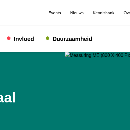
Events
Nieuws
Kennisbank
Ove
Invloed
Duurzaamheid
aal