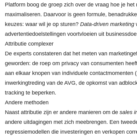
Platform boog de groep zich over de vraag hoe je he
maximaliseren. Daarvoor is geen formule, benadrukken
keuzes: waar wil je op sturen?
Data-driven marketing
advertentiedoelstellingen voortvloeien uit businessdoel
Attributie complexer
De experts constateren dat het meten van marketingeffec
geworden: de roep om privacy van consumenten heeft g
aan elkaar knopen van individuele contactmomenten (a
inwerkingtreding van de AVG, de opkomst van adbloc
tracking te beperken.
Andere methoden
Naast attributie zijn er andere manieren om de
sales 
andere uitdagingen met zich meebrengen. Een tweed
regressiemodellen die investeringen en verkopen corre