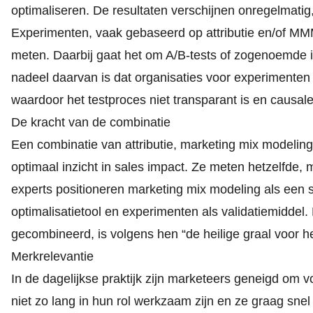
optimaliseren. De resultaten verschijnen onregelmatig
Experimenten, vaak gebaseerd op attributie en/of MM
meten. Daarbij gaat het om A/B-tests of zogenoemde 
nadeel daarvan is dat organisaties voor experimente
waardoor het testproces niet transparant is en causale
De kracht van de combinatie
Een combinatie van attributie, marketing mix modelin
optimaal inzicht in sales impact. Ze meten hetzelfde,
experts positioneren marketing mix modeling als een st
optimalisatietool en experimenten als validatiemiddel
gecombineerd, is volgens hen “de heilige graal voor het
Merkrelevantie
In de dagelijkse praktijk zijn marketeers geneigd om v
niet zo lang in hun rol werkzaam zijn en ze graag snel