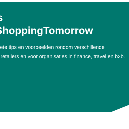
s
 ShoppingTomorrow
ete tips en voorbeelden rondom verschillende
tailers en voor organisaties in finance, travel en b2b.