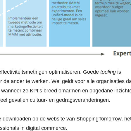
ffectiviteitsmetingen optimaliseren. Goede
tooling
is
 de ander te werken. Wel geldt voor alle organisaties da
en wanneer ze KPI’s breed omarmen en opgedane inzicht
veel gevallen cultuur- en gedragsveranderingen.
te downloaden op de website van ShoppingTomorrow, he
ssionals in digital commerce.