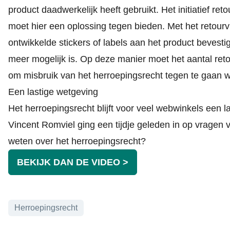
product daadwerkelijk heeft gebruikt. Het initiatief
reto
moet hier een oplossing tegen bieden. Met het retour
ontwikkelde stickers of labels aan het product bevest
meer mogelijk is. Op deze manier moet het aantal ret
om misbruik van het herroepingsrecht tegen te gaan wa
Een lastige wetgeving
Het herroepingsrecht blijft voor veel webwinkels een 
Vincent Romviel ging een tijdje geleden in op vragen v
weten over het herroepingsrecht?
BEKIJK DAN DE VIDEO >
Onderwerpen
Herroepingsrecht