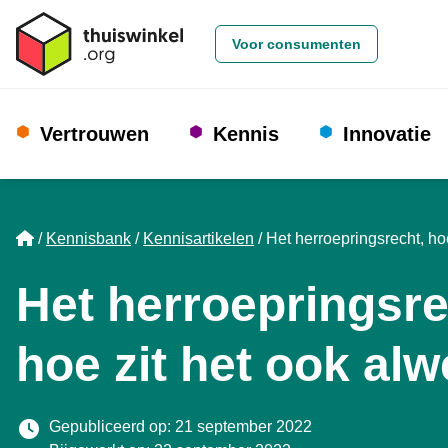
Voor consumenten
Vertrouwen
Kennis
Innovatie
Home
Kennisbank
Kennisartikelen
Het herroepringsrecht, ho
Het herroepringsre
hoe zit het ook al
Gepubliceerd op: 21 september 2022