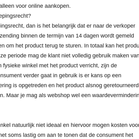
 alleen voor online aankopen.
epingsrecht?
gsrecht, dan is het belangrijk dat er naar de verkoper
rzending binnen de termijn van 14 dagen wordt gemeld
om het product terug te sturen. In totaal kan het produ
ze periode mag de klant niet volledig gebruik maken va
fysieke winkel met het product verricht, zijn de
nsument verder gaat in gebruik is er kans op een
ing is opgetreden en het product alsnog geretourneerd
ren. Maar je mag als webshop wel een waardeverminderi
el natuurlijk niet ideaal en hiervoor mogen kosten voo
 het soms lastig om aan te tonen dat de consument het