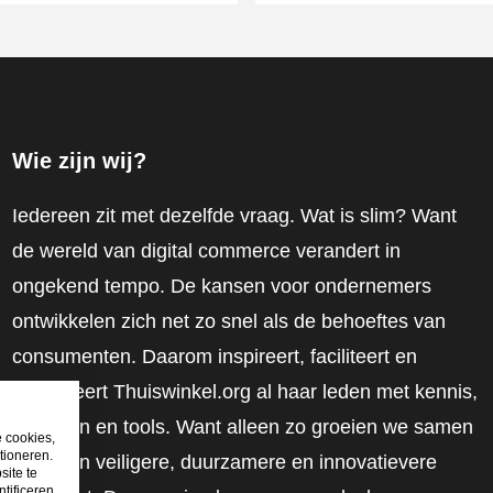
Wie zijn wij?
Iedereen zit met dezelfde vraag. Wat is slim? Want
de wereld van digital commerce verandert in
ongekend tempo. De kansen voor ondernemers
ontwikkelen zich net zo snel als de behoeftes van
consumenten. Daarom inspireert, faciliteert en
mobiliseert Thuiswinkel.org al haar leden met kennis,
inzichten en tools. Want alleen zo groeien we samen
e cookies,
tioneren.
naar een veiligere, duurzamere en innovatievere
site te
tificeren