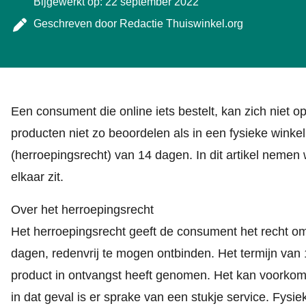
Bijgewerkt op: 22 september 2022
Geschreven door
Redactie Thuiswinkel.org
Een consument die online iets bestelt, kan zich niet 
producten niet zo beoordelen als in een fysieke wink
(herroepingsrecht) van 14 dagen. In dit artikel nemen
elkaar zit.
Over het herroepingsrecht
Het herroepingsrecht geeft de consument het recht o
dagen, redenvrij te mogen ontbinden. Het termijn van
product in ontvangst heeft genomen. Het kan voorkom
in dat geval is er sprake van een stukje service. Fysiek