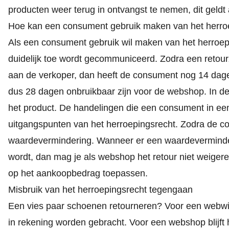
producten weer terug in ontvangst te nemen, dit geldt
Hoe kan een consument gebruik maken van het herro
Als een consument gebruik wil maken van het herroepin
duidelijk toe wordt gecommuniceerd. Zodra een retou
aan de verkoper, dan heeft de consument nog 14 dagen 
dus 28 dagen onbruikbaar zijn voor de webshop. In de
het product. De handelingen die een consument in een 
uitgangspunten van het herroepingsrecht. Zodra de co
waardevermindering. Wanneer er een waardeverminder
wordt, dan mag je als webshop het retour niet weige
op het aankoopbedrag toepassen.
Misbruik van het herroepingsrecht tegengaan
Een vies paar schoenen retourneren? Voor een webwink
in rekening worden gebracht. Voor een webshop blijft