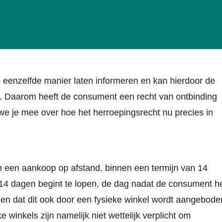
op eenzelfde manier laten informeren en kan hierdoor de
el. Daarom heeft de consument een recht van ontbinding
 we je mee over hoe het herroepingsrecht nu precies in
m een aankoop op afstand, binnen een termijn van 14
 14 dagen begint te lopen, de dag nadat de consument h
en dat dit ook door een fysieke winkel wordt aangebode
e winkels zijn namelijk niet wettelijk verplicht om