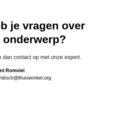
b je vragen over
t onderwerp?
dan contact op met onze expert.
nt Romviel
ridisch@thuiswinkel.org