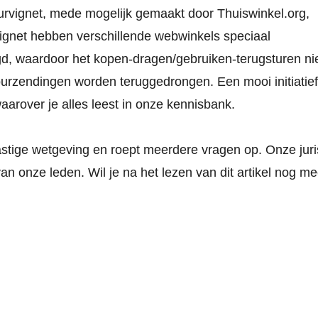
urvignet
, mede mogelijk gemaakt door Thuiswinkel.org,
vignet hebben verschillende webwinkels speciaal
igd, waardoor het kopen-dragen/gebruiken-terugsturen ni
ourzendingen worden teruggedrongen. Een mooi initiatief
arover je alles leest in onze
kennisbank
.
lastige wetgeving en roept meerdere vragen op. Onze juri
an onze leden. Wil je na het lezen van dit artikel nog me