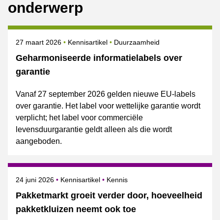
onderwerp
Gepubliceerd op
Onderwerpen
27 maart 2026
Kennisartikel
Duurzaamheid
Geharmoniseerde informatielabels over
garantie
Vanaf 27 september 2026 gelden nieuwe EU-labels
over garantie. Het label voor wettelijke garantie wordt
verplicht; het label voor commerciële
levensduurgarantie geldt alleen als die wordt
aangeboden.
Gepubliceerd op
Onderwerpen
24 juni 2026
Kennisartikel
Kennis
Pakketmarkt groeit verder door, hoeveelheid
pakketkluizen neemt ook toe