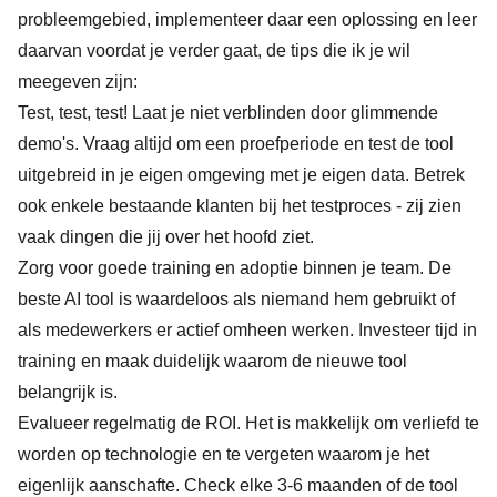
probleemgebied, implementeer daar een oplossing en leer
daarvan voordat je verder gaat, de tips die ik je wil
meegeven zijn:
Test, test, test! Laat je niet verblinden door glimmende
demo's. Vraag altijd om een proefperiode en test de tool
uitgebreid in je eigen omgeving met je eigen data. Betrek
ook enkele bestaande klanten bij het testproces - zij zien
vaak dingen die jij over het hoofd ziet.
Zorg voor goede training en adoptie binnen je team. De
beste AI tool is waardeloos als niemand hem gebruikt of
als medewerkers er actief omheen werken. Investeer tijd in
training en maak duidelijk waarom de nieuwe tool
belangrijk is.
Evalueer regelmatig de ROI. Het is makkelijk om verliefd te
worden op technologie en te vergeten waarom je het
eigenlijk aanschafte. Check elke 3-6 maanden of de tool