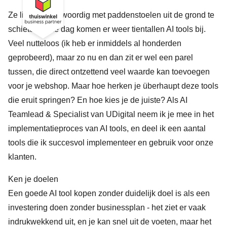
Ze lijken tegenwoordig met paddenstoelen uit de grond te
schieten. Elke dag komen er weer tientallen AI tools bij.
Veel nutteloos (ik heb er inmiddels al honderden
geprobeerd), maar zo nu en dan zit er wel een parel
tussen, die direct ontzettend veel waarde kan toevoegen
voor je webshop. Maar hoe herken je überhaupt deze tools
die eruit springen? En hoe kies je de juiste? Als
AI
Teamlead & Specialist van UDigital
neem ik je mee in het
implementatieproces van AI tools, en deel ik een aantal
tools die ik succesvol implementeer en gebruik voor onze
klanten.
Ken je doelen
Een goede AI tool kopen zonder duidelijk doel is als een
investering doen zonder businessplan - het ziet er vaak
indrukwekkend uit, en je kan snel uit de voeten, maar het