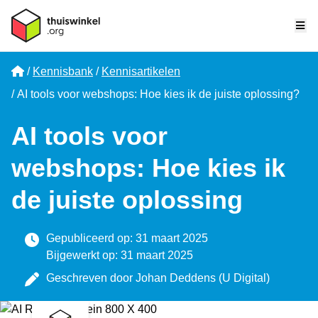
Me
Home
Kennisbank
Kennisartikelen
AI tools voor webshops: Hoe kies ik de juiste oplossing?
AI tools voor
webshops: Hoe kies ik
de juiste oplossing
Gepubliceerd op: 31 maart 2025
Bijgewerkt op: 31 maart 2025
Geschreven door
Johan Deddens
(
U Digital
)