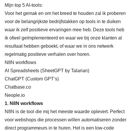
Mijn top 5 AI-tools:
Voor het gemak en om het breed te houden zal ik proberen
voor de belangrijkste bedrijfstakken op tools in te duiken
waar ik zelf positieve ervaringen mee heb. Deze tools heb
ik ofwel geïmplementeerd en waar we bij onze klanten al
resultaat hebben geboekt, of waar we in ons netwerk
regelmatig positieve verhalen over horen.
N8N workflows
AI Spreadsheets (SheetGPT by Talarian)
ChatGPT (Custom GPT’s)
Chatbase.co
Neople.io
1.
N8N workflows
N8N is de tool die mij het meeste waarde oplevert. Perfect
voor webshops die processen willen automatiseren zonder
direct programmeurs in te huren. Het is een low-code