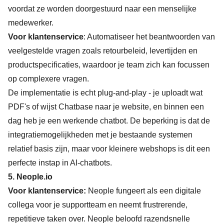
voordat ze worden doorgestuurd naar een menselijke
medewerker.
Voor klantenservice
: Automatiseer het beantwoorden van
veelgestelde vragen zoals retourbeleid, levertijden en
productspecificaties, waardoor je team zich kan focussen
op complexere vragen.
De implementatie is echt plug-and-play - je uploadt wat
PDF's of wijst Chatbase naar je website, en binnen een
dag heb je een werkende chatbot. De beperking is dat de
integratiemogelijkheden met je bestaande systemen
relatief basis zijn, maar voor kleinere webshops is dit een
perfecte instap in AI-chatbots.
5.
Neople.io
Voor klantenservice:
Neople fungeert als een digitale
collega voor je supportteam en neemt frustrerende,
repetitieve taken over. Neople beloofd razendsnelle