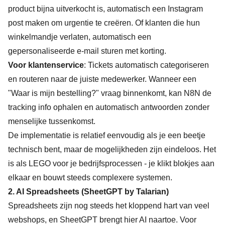
product bijna uitverkocht is, automatisch een Instagram
post maken om urgentie te creëren. Of klanten die hun
winkelmandje verlaten, automatisch een
gepersonaliseerde e-mail sturen met korting.
Voor klantenservice
: Tickets automatisch categoriseren
en routeren naar de juiste medewerker. Wanneer een
"Waar is mijn bestelling?" vraag binnenkomt, kan N8N de
tracking info ophalen en automatisch antwoorden zonder
menselijke tussenkomst.
De implementatie is relatief eenvoudig als je een beetje
technisch bent, maar de mogelijkheden zijn eindeloos. Het
is als LEGO voor je bedrijfsprocessen - je klikt blokjes aan
elkaar en bouwt steeds complexere systemen.
2.
AI Spreadsheets (SheetGPT by Talarian)
Spreadsheets zijn nog steeds het kloppend hart van veel
webshops, en SheetGPT brengt hier AI naartoe. Voor