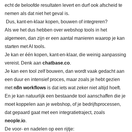
echt de beloofde resultaten levert en durf ook afscheid te
nemen als dat niet het geval is.
Dus, kant-en-klaar kopen, bouwen of integreren?
Als we het dus hebben over webshop tools in het
algemeen, dan zijn er een aantal manieren waarop je kan
starten met AI tools.
Je kan er één kopen, kant-en-klaar, die weinig aanpassing
vereist. Denk aan
chatbase.co
.
Je kan een tool zelf bouwen, dan wordt vaak gedacht aan
een duur en intensief proces, maar zoals je hebt gezien
met
n8n workflows
is dat iets wat zeker niet altijd hoeft.
En je kan natuurlijk een bestaande tool aanschaffen die je
moet koppelen aan je webshop, of je bedrijfsprocessen,
dat gepaard gaat met een integratietraject, zoals
neople.io
.
De voor- en nadelen op een rijtje: