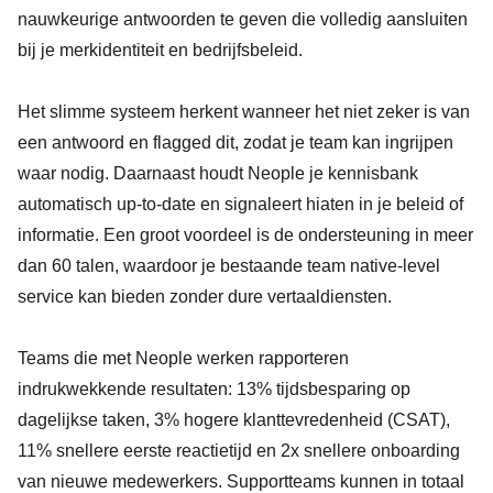
nauwkeurige antwoorden te geven die volledig aansluiten
bij je merkidentiteit en bedrijfsbeleid.
Het slimme systeem herkent wanneer het niet zeker is van
een antwoord en flagged dit, zodat je team kan ingrijpen
waar nodig. Daarnaast houdt Neople je kennisbank
automatisch up-to-date en signaleert hiaten in je beleid of
informatie. Een groot voordeel is de ondersteuning in meer
dan 60 talen, waardoor je bestaande team native-level
service kan bieden zonder dure vertaaldiensten.
Teams die met Neople werken rapporteren
indrukwekkende resultaten: 13% tijdsbesparing op
dagelijkse taken, 3% hogere klanttevredenheid (CSAT),
11% snellere eerste reactietijd en 2x snellere onboarding
van nieuwe medewerkers. Supportteams kunnen in totaal