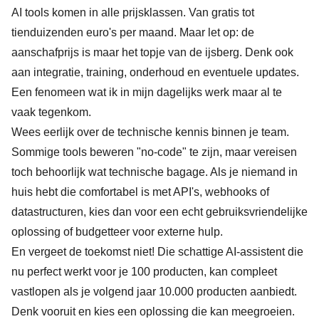
AI tools komen in alle prijsklassen. Van gratis tot
tienduizenden euro's per maand. Maar let op: de
aanschafprijs is maar het topje van de ijsberg. Denk ook
aan integratie, training, onderhoud en eventuele updates.
Een fenomeen wat ik in mijn dagelijks werk maar al te
vaak tegenkom.
Wees eerlijk over de technische kennis binnen je team.
Sommige tools beweren "no-code" te zijn, maar vereisen
toch behoorlijk wat technische bagage. Als je niemand in
huis hebt die comfortabel is met API's, webhooks of
datastructuren, kies dan voor een echt gebruiksvriendelijke
oplossing of budgetteer voor externe hulp.
En vergeet de toekomst niet! Die schattige AI-assistent die
nu perfect werkt voor je 100 producten, kan compleet
vastlopen als je volgend jaar 10.000 producten aanbiedt.
Denk vooruit en kies een oplossing die kan meegroeien.