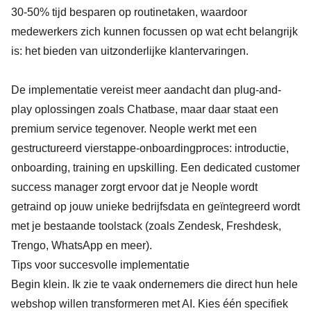
30-50% tijd besparen op routinetaken, waardoor
medewerkers zich kunnen focussen op wat echt belangrijk
is: het bieden van uitzonderlijke klantervaringen.
De implementatie vereist meer aandacht dan plug-and-
play oplossingen zoals Chatbase, maar daar staat een
premium service tegenover. Neople werkt met een
gestructureerd vierstappe-onboardingproces: introductie,
onboarding, training en upskilling. Een dedicated customer
success manager zorgt ervoor dat je Neople wordt
getraind op jouw unieke bedrijfsdata en geïntegreerd wordt
met je bestaande toolstack (zoals Zendesk, Freshdesk,
Trengo, WhatsApp en meer).
Tips voor succesvolle implementatie
Begin klein. Ik zie te vaak ondernemers die direct hun hele
webshop willen transformeren met AI. Kies één specifiek