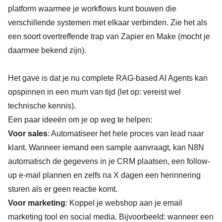
platform waarmee je workflows kunt bouwen die
verschillende systemen met elkaar verbinden. Zie het als
een soort overtreffende trap van Zapier en Make (mocht je
daarmee bekend zijn).
Het gave is dat je nu complete RAG-based AI Agents kan
opspinnen in een mum van tijd (let op: vereist wel
technische kennis).
Een paar ideeën om je op weg te helpen:
Voor sales
: Automatiseer het hele proces van lead naar
klant. Wanneer iemand een sample aanvraagt, kan N8N
automatisch de gegevens in je CRM plaatsen, een follow-
up e-mail plannen en zelfs na X dagen een herinnering
sturen als er geen reactie komt.
Voor marketing
: Koppel je webshop aan je email
marketing tool en social media. Bijvoorbeeld: wanneer een