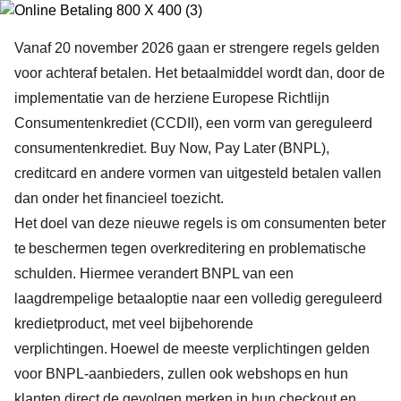
Vanaf 20 november 2026 gaan er strengere regels gelden
voor achteraf betalen. Het betaalmiddel wordt dan, door de
implementatie van de herziene Europese Richtlijn
Consumentenkrediet (CCDII), een vorm van gereguleerd
consumentenkrediet. Buy Now, Pay Later (BNPL),
creditcard en andere vormen van uitgesteld betalen vallen
dan onder het financieel toezicht.
Het doel van deze nieuwe regels is om consumenten beter
te beschermen tegen overkreditering en problematische
schulden. Hiermee verandert BNPL van een
laagdrempelige betaaloptie naar een volledig gereguleerd
kredietproduct, met veel bijbehorende
verplichtingen. Hoewel de meeste verplichtingen gelden
voor BNPL-aanbieders, zullen ook webshops en hun
klanten direct de gevolgen merken in hun checkout en