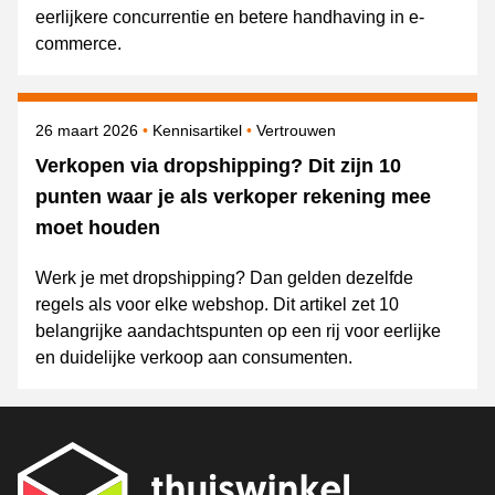
eerlijkere concurrentie en betere handhaving in e-
commerce.
Gepubliceerd op
Onderwerpen
26 maart 2026
Kennisartikel
Vertrouwen
Verkopen via dropshipping? Dit zijn 10
punten waar je als verkoper rekening mee
moet houden
Werk je met dropshipping? Dan gelden dezelfde
regels als voor elke webshop. Dit artikel zet 10
belangrijke aandachtspunten op een rij voor eerlijke
en duidelijke verkoop aan consumenten.