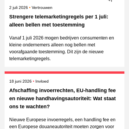
Gepubliceerd op
Onderwerpen
2 juli 2026
Vertrouwen
Strengere telemarketingregels per 1 juli:
alleen bellen met toestemming
Vanaf 1 juli 2026 mogen bedrijven consumenten en
kleine ondernemers alleen nog bellen met
voorafgaande toestemming. Dit zijn de nieuwe
telemarketingregels.
Gepubliceerd op
Onderwerpen
18 juni 2026
Invloed
Afschaffing invoerrechten, EU-handling fee
en nieuwe handhavingsautoriteit: Wat staat
ons te wachten?
Nieuwe Europese invoerregels, een handling fee en
een Europese douaneautoriteit moeten zorgen voor