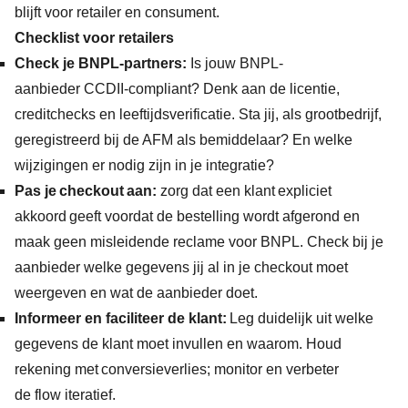
blijft voor retailer en consument.
Checklist voor retailers
Check je BNPL-partners:
Is jouw BNPL-
aanbieder CCDII-compliant? Denk aan de licentie,
creditchecks en leeftijdsverificatie. Sta jij, als grootbedrijf,
geregistreerd bij de AFM als bemiddelaar? En welke
wijzigingen er nodig zijn in je integratie?
Pas je checkout aan:
zorg dat een klant expliciet
akkoord geeft voordat de bestelling wordt afgerond en
maak geen misleidende reclame voor BNPL. Check bij je
aanbieder welke gegevens jij al in je checkout moet
weergeven en wat de aanbieder doet.
Informeer en faciliteer de klant:
Leg duidelijk uit welke
gegevens de klant moet invullen en waarom. Houd
rekening met conversieverlies; monitor en verbeter
de flow iteratief.