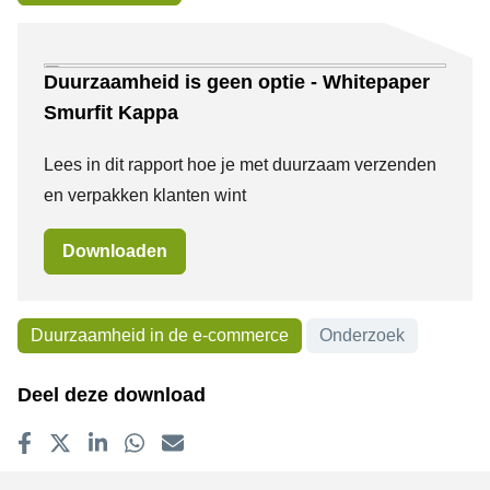
Downloads
Duurzaamheid is geen optie - Whitepaper
Smurfit Kappa
Lees in dit rapport hoe je met duurzaam verzenden
en verpakken klanten wint
Downloaden
Duurzaamheid in de e-commerce
Onderzoek
Onderwerpen
Deel deze download
Delen op Facebook
Tweet
Delen op LinkedIn
Delen op WhatsApp
E-mailadres