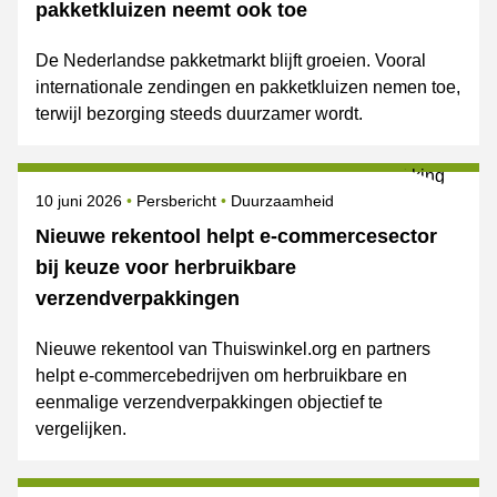
pakketkluizen neemt ook toe
De Nederlandse pakketmarkt blijft groeien. Vooral
internationale zendingen en pakketkluizen nemen toe,
terwijl bezorging steeds duurzamer wordt.
Gepubliceerd op
Categorie
Onderwerpen
10 juni 2026
Persbericht
Duurzaamheid
Nieuwe rekentool helpt e-commercesector
bij keuze voor herbruikbare
verzendverpakkingen
Nieuwe rekentool van Thuiswinkel.org en partners
helpt e-commercebedrijven om herbruikbare en
eenmalige verzendverpakkingen objectief te
vergelijken.