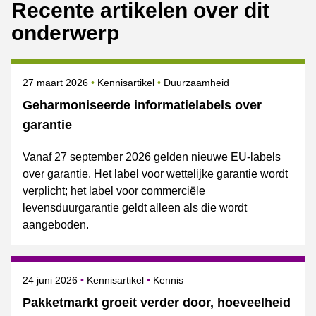
Recente artikelen over dit
onderwerp
Gepubliceerd op
Onderwerpen
27 maart 2026
Kennisartikel
Duurzaamheid
Geharmoniseerde informatielabels over
garantie
Vanaf 27 september 2026 gelden nieuwe EU-labels
over garantie. Het label voor wettelijke garantie wordt
verplicht; het label voor commerciële
levensduurgarantie geldt alleen als die wordt
aangeboden.
Gepubliceerd op
Onderwerpen
24 juni 2026
Kennisartikel
Kennis
Pakketmarkt groeit verder door, hoeveelheid