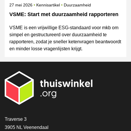
Gepubliceerd op
Onderwerpen
27 mei 2026
Kennisartikel
Duurzaamheid
VSME: Start met duurzaamheid rapporteren
VSME is een vrijwillige ESG-standaard voor mkb om
simpel en gestructureerd over duurzaamheid te
rapporteren, zodat je sneller ketenvragen beantwoordt
en minder losse vragenlijsten krijgt.
Contact
Traverse 3
3905 NL Veenendaal