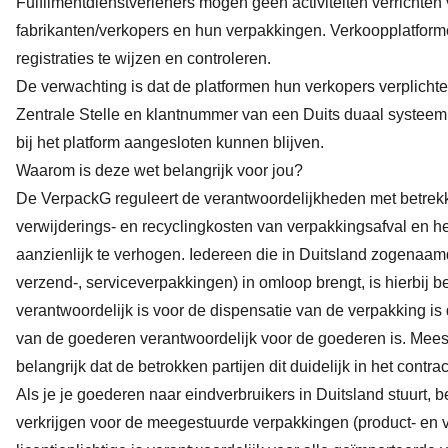
Fulfilmentdienstverleners mogen geen activiteiten verrichten 
fabrikanten/verkopers en hun verpakkingen. Verkoopplatfor
registraties te wijzen en controleren.
De verwachting is dat de platformen hun verkopers verplich
Zentrale Stelle en klantnummer van een Duits duaal systeem 
bij het platform aangesloten kunnen blijven.
Waarom is deze wet belangrijk voor jou?
De VerpackG reguleert de verantwoordelijkheden met betrekk
verwijderings- en recyclingkosten van verpakkingsafval en he
aanzienlijk te verhogen. Iedereen die in Duitsland zogenaa
verzend-, serviceverpakkingen) in omloop brengt, is hierbij 
verantwoordelijk is voor de dispensatie van de verpakking is 
van de goederen verantwoordelijk voor de goederen is. Meestal
belangrijk dat de betrokken partijen dit duidelijk in het contr
Als je je goederen naar eindverbruikers in Duitsland stuurt, be
verkrijgen voor de meegestuurde verpakkingen (product- en 