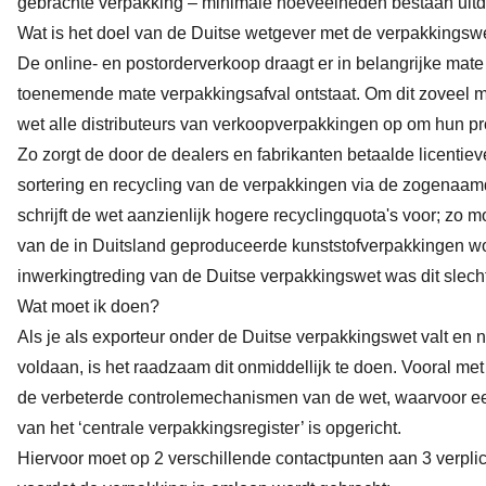
gebrachte verpakking – minimale hoeveelheden bestaan uitdru
Wat is het doel van de Duitse wetgever met de verpakkingsw
De online- en postorderverkoop draagt er in belangrijke mate 
toenemende mate verpakkingsafval ontstaat. Om dit zoveel mo
wet alle distributeurs van verkoopverpakkingen op om hun p
Zo zorgt de door de dealers en fabrikanten betaalde licenti
sortering en recycling van de verpakkingen via de zogenaamd
schrijft de wet aanzienlijk hogere recyclingquota's voor; zo 
van de in Duitsland geproduceerde kunststofverpakkingen w
inwerkingtreding van de Duitse verpakkingswet was dit slecht
Wat moet ik doen?
Als je als exporteur onder de Duitse verpakkingswet valt en n
voldaan, is het raadzaam dit onmiddellijk te doen. Vooral me
de verbeterde controlemechanismen van de wet, waarvoor ee
van het ‘centrale verpakkingsregister’ is opgericht.
Hiervoor moet op 2 verschillende contactpunten aan 3 verpli