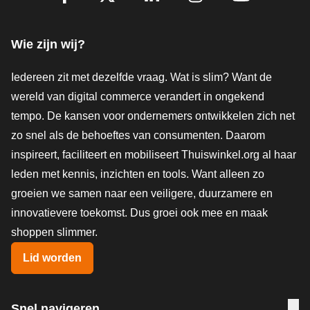
Facebook
X
LinkedIn
Instagram
YouTube
Wie zijn wij?
Iedereen zit met dezelfde vraag. Wat is slim? Want de
wereld van digital commerce verandert in ongekend
tempo. De kansen voor ondernemers ontwikkelen zich net
zo snel als de behoeftes van consumenten. Daarom
inspireert, faciliteert en mobiliseert Thuiswinkel.org al haar
leden met kennis, inzichten en tools. Want alleen zo
groeien we samen naar een veiligere, duurzamere en
innovatievere toekomst. Dus groei ook mee en maak
shoppen slimmer.
Lid worden
Snel navigeren