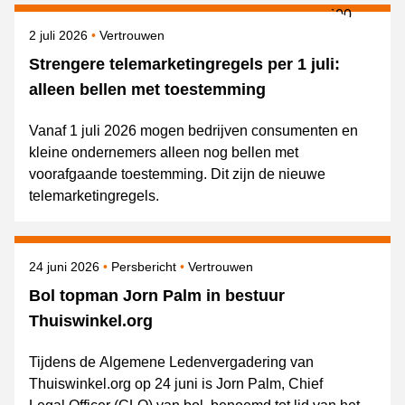
Gepubliceerd op
Onderwerpen
2 juli 2026
Vertrouwen
Strengere telemarketingregels per 1 juli:
alleen bellen met toestemming
Vanaf 1 juli 2026 mogen bedrijven consumenten en
kleine ondernemers alleen nog bellen met
voorafgaande toestemming. Dit zijn de nieuwe
telemarketingregels.
Gepubliceerd op
Categorie
Onderwerpen
24 juni 2026
Persbericht
Vertrouwen
Bol topman Jorn Palm in bestuur
Thuiswinkel.org
Tijdens de Algemene Ledenvergadering van
Thuiswinkel.org op 24 juni is Jorn Palm, Chief