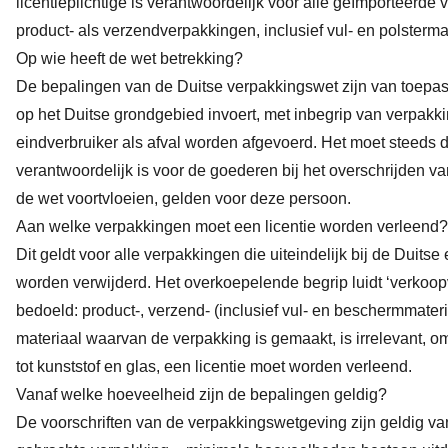
licentieplichtige is verantwoordelijk voor alle geïmporteerde
product- als verzendverpakkingen, inclusief vul- en polsterma
Op wie heeft de wet betrekking?
De bepalingen van de Duitse verpakkingswet zijn van toepa
op het Duitse grondgebied invoert, met inbegrip van verpakki
eindverbruiker als afval worden afgevoerd. Het moet steeds du
verantwoordelijk is voor de goederen bij het overschrijden van
de wet voortvloeien, gelden voor deze persoon.
Aan welke verpakkingen moet een licentie worden verleend?
Dit geldt voor alle verpakkingen die uiteindelijk bij de Dui
worden verwijderd. Het overkoepelende begrip luidt ‘verkoo
bedoeld: product-, verzend- (inclusief vul- en beschermmater
materiaal waarvan de verpakking is gemaakt, is irrelevant, o
tot kunststof en glas, een licentie moet worden verleend.
Vanaf welke hoeveelheid zijn de bepalingen geldig?
De voorschriften van de verpakkingswetgeving zijn geldig va