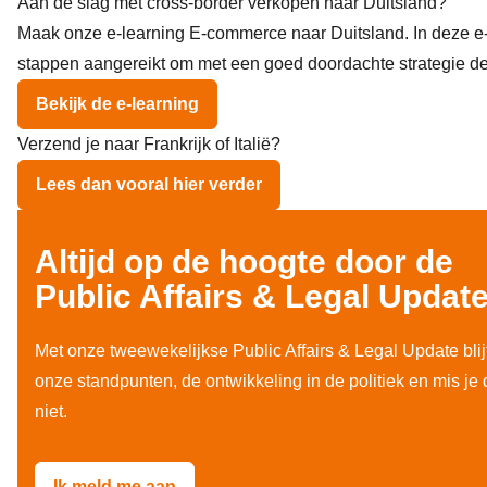
Aan de slag met cross-border verkopen naar Duitsland?
Maak onze e-learning E-commerce naar Duitsland. In deze e-le
stappen aangereikt om met een goed doordachte strategie de
Bekijk de e-learning
Verzend je naar Frankrijk of Italië?
Lees dan vooral hier verder
Altijd op de hoogte door de
Public Affairs & Legal Updat
Met onze tweewekelijkse Public Affairs & Legal Update blij
onze standpunten, de ontwikkeling in de politiek en mis je
niet.
Ik meld me aan