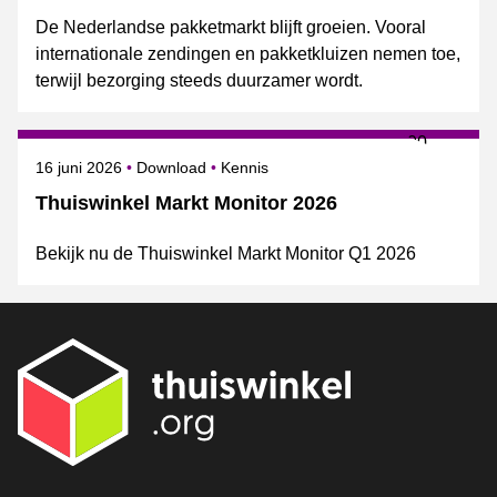
De Nederlandse pakketmarkt blijft groeien. Vooral
internationale zendingen en pakketkluizen nemen toe,
terwijl bezorging steeds duurzamer wordt.
Gepubliceerd op
Onderwerpen
16 juni 2026
Download
Kennis
Thuiswinkel Markt Monitor 2026
Bekijk nu de Thuiswinkel Markt Monitor Q1 2026