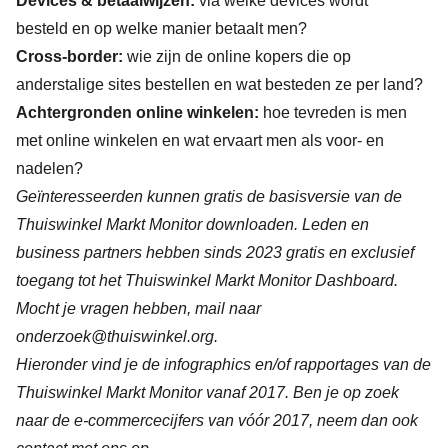
Devices & betaalwijzen:
via welke devices wordt
besteld en op welke manier betaalt men?
Cross-border:
wie zijn de online kopers die op
anderstalige sites bestellen en wat besteden ze per land?
Achtergronden online winkelen:
hoe tevreden is men
met online winkelen en wat ervaart men als voor- en
nadelen?
Geïnteresseerden kunnen gratis de basisversie van de
Thuiswinkel Markt Monitor downloaden. Leden en
business partners hebben sinds 2023 gratis en exclusief
toegang tot het Thuiswinkel Markt Monitor Dashboard.
Mocht je vragen hebben, mail naar
onderzoek@thuiswinkel.org
.
Hieronder vind je de infographics en/of rapportages van de
Thuiswinkel Markt Monitor vanaf 2017. Ben je op zoek
naar de e-commercecijfers van vóór 2017, neem dan ook