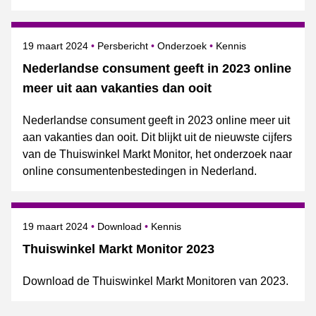
Gepubliceerd op
Categorie
Onderwerpen
19 maart 2024
Persbericht
Onderzoek
Kennis
Nederlandse consument geeft in 2023 online
meer uit aan vakanties dan ooit
Nederlandse consument geeft in 2023 online meer uit
aan vakanties dan ooit. Dit blijkt uit de nieuwste cijfers
van de Thuiswinkel Markt Monitor, het onderzoek naar
online consumentenbestedingen in Nederland.
Gepubliceerd op
Onderwerpen
19 maart 2024
Download
Kennis
Thuiswinkel Markt Monitor 2023
Download de Thuiswinkel Markt Monitoren van 2023.