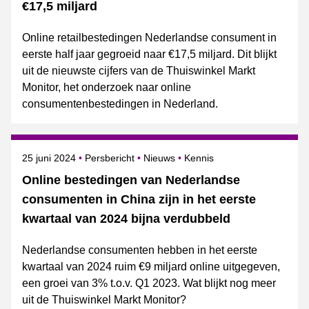
€17,5 miljard
Online retailbestedingen Nederlandse consument in
eerste half jaar gegroeid naar €17,5 miljard. Dit blijkt
uit de nieuwste cijfers van de Thuiswinkel Markt
Monitor, het onderzoek naar online
consumentenbestedingen in Nederland.
Gepubliceerd op
Categorie
Onderwerpen
25 juni 2024
Persbericht
Nieuws
Kennis
Online bestedingen van Nederlandse
consumenten in China zijn in het eerste
kwartaal van 2024 bijna verdubbeld
Nederlandse consumenten hebben in het eerste
kwartaal van 2024 ruim €9 miljard online uitgegeven,
een groei van 3% t.o.v. Q1 2023. Wat blijkt nog meer
uit de Thuiswinkel Markt Monitor?