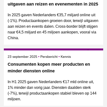
uitgaven aan reizen en evenementen in 2025
In 2025 gaven Nederlanders €35,7 miljard online uit
(-1%). Productaankopen groeien door, terwijl uitgaven
aan reizen en events dalen. Cross-border blijft stijgen
naar €4,5 miljard en 45 miljoen aankopen, vooral via
China.
Gepubliceerd op
Categorie
Onderwerpen
23 september 2025
Persbericht
Kennis
Consumenten kopen meer producten en
minder diensten online
In H1 2025 gaven Nederlanders €17 mld online uit,
1% minder dan vorig jaar. Diensten daalden sterk
(-7%), terwijl productaankopen stabiel bleven op 144
miljoen.