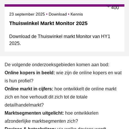
Gepubliceerd op
Onderwerpen
23 september 2025
Download
Kennis
Thuiswinkel Markt Monitor 2025
Download de Thuiswinkel markt Monitor van HY1
2025.
De volgende onderzoeksgebieden komen aan bod:
Online kopers in beeld:
wie zijn de online kopers en wat
is hun profiel?
Online markt in cijfers:
hoe ontwikkelt de online markt
zich en hoe verhoudt dit zich tot de totale
detailhandelmarkt?
Marktsegmenten uitgelicht:
hoe ontwikkelen
afzonderlijke marktsegmenten zich?