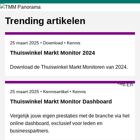
Trending artikelen
Gepubliceerd op
Onderwerpen
25 maart 2025
Download
Kennis
Thuiswinkel Markt Monitor 2024
Download de Thuiswinkel Markt Monitoren van 2024.
Gepubliceerd op
Onderwerpen
25 maart 2025
Kennisartikel
Kennis
Thuiswinkel Markt Monitor Dashboard
Vergelijk jouw eigen prestaties met de branche via het
online dashboard, exclusief voor leden en
businesspartners.