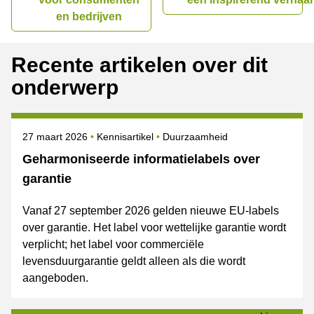
en bedrijven
Recente artikelen over dit
onderwerp
Gepubliceerd op
Onderwerpen
27 maart 2026
Kennisartikel
Duurzaamheid
Geharmoniseerde informatielabels over
garantie
Vanaf 27 september 2026 gelden nieuwe EU-labels
over garantie. Het label voor wettelijke garantie wordt
verplicht; het label voor commerciële
levensduurgarantie geldt alleen als die wordt
aangeboden.