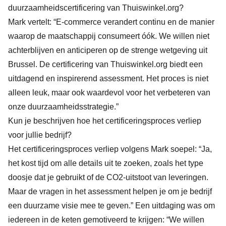
duurzaamheidscertificering van Thuiswinkel.org?
Mark vertelt: “E-commerce verandert continu en de manier
waarop de maatschappij consumeert óók. We willen niet
achterblijven en anticiperen op de strenge wetgeving uit
Brussel. De certificering van Thuiswinkel.org biedt een
uitdagend en inspirerend assessment. Het proces is niet
alleen leuk, maar ook waardevol voor het verbeteren van
onze duurzaamheidsstrategie.”
Kun je beschrijven hoe het certificeringsproces verliep
voor jullie bedrijf?
Het certificeringsproces verliep volgens Mark soepel: “Ja,
het kost tijd om alle details uit te zoeken, zoals het type
doosje dat je gebruikt of de CO2-uitstoot van leveringen.
Maar de vragen in het assessment helpen je om je bedrijf
een duurzame visie mee te geven.” Een uitdaging was om
iedereen in de keten gemotiveerd te krijgen: “We willen