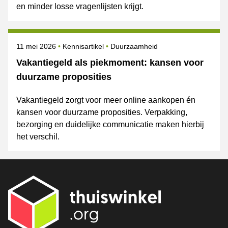
en minder losse vragenlijsten krijgt.
Gepubliceerd op
Onderwerpen
11 mei 2026
Kennisartikel
Duurzaamheid
Vakantiegeld als piekmoment: kansen voor
duurzame proposities
Vakantiegeld zorgt voor meer online aankopen én
kansen voor duurzame proposities. Verpakking,
bezorging en duidelijke communicatie maken hierbij
het verschil.