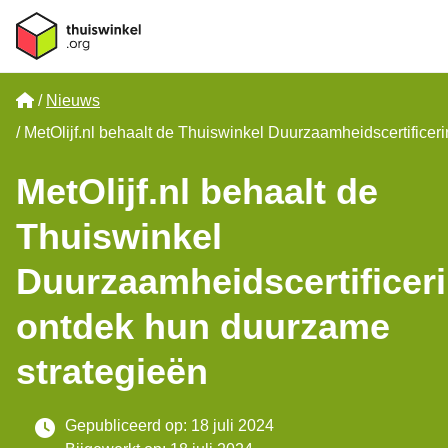
Home
Nieuws
MetOlijf.nl behaalt de Thuiswinkel Duurzaamheidscertificer
MetOlijf.nl behaalt de
Thuiswinkel
Duurzaamheidscertificeri
ontdek hun duurzame
strategieën
Gepubliceerd op: 18 juli 2024