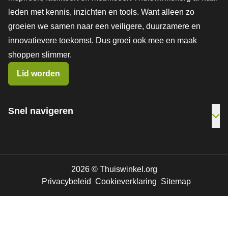
leden met kennis, inzichten en tools. Want alleen zo
groeien we samen naar een veiligere, duurzamere en
innovatievere toekomst. Dus groei ook mee en maak
shoppen slimmer.
Lid worden
Snel navigeren
Ope
2026
©
Thuiswinkel.org
Privacybeleid
Cookieverklaring
Sitemap