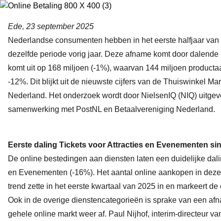
Ede, 23 september 2025
Nederlandse consumenten hebben in het eerste halfjaar van 
dezelfde periode vorig jaar. Deze afname komt door dalende 
komt uit op 168 miljoen (-1%), waarvan 144 miljoen product
-12%. Dit blijkt uit de nieuwste cijfers van de Thuiswinkel 
Nederland. Het onderzoek wordt door NielsenIQ (NIQ) uitgevoe
samenwerking met PostNL en Betaalvereniging Nederland.
Eerste daling Tickets voor Attracties en Evenementen s
De online bestedingen aan diensten laten een duidelijke dalin
en Evenementen (-16%). Het aantal online aankopen in deze
trend zette in het eerste kwartaal van 2025 in en markeert d
Ook in de overige dienstencategorieën is sprake van een afn
gehele online markt weer af. Paul Nijhof, interim-directeur va