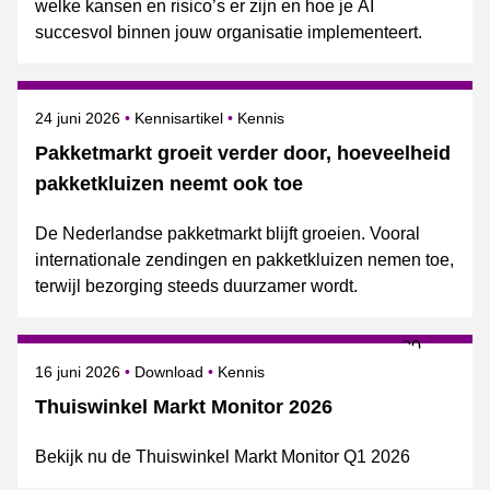
welke kansen en risico’s er zijn en hoe je AI
succesvol binnen jouw organisatie implementeert.
Gepubliceerd op
Onderwerpen
24 juni 2026
Kennisartikel
Kennis
Pakketmarkt groeit verder door, hoeveelheid
pakketkluizen neemt ook toe
De Nederlandse pakketmarkt blijft groeien. Vooral
internationale zendingen en pakketkluizen nemen toe,
terwijl bezorging steeds duurzamer wordt.
Gepubliceerd op
Onderwerpen
16 juni 2026
Download
Kennis
Thuiswinkel Markt Monitor 2026
Bekijk nu de Thuiswinkel Markt Monitor Q1 2026