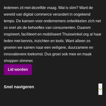
Iedereen zit met dezelfde vraag. Wat is slim? Want de
wereld van digital commerce verandert in ongekend
tempo. De kansen voor ondernemers ontwikkelen zich net
zo snel als de behoeftes van consumenten. Daarom
inspireert, faciliteert en mobiliseert Thuiswinkel.org al haar
leden met kennis, inzichten en tools. Want alleen zo
groeien we samen naar een veiligere, duurzamere en
innovatievere toekomst. Dus groei ook mee en maak
shoppen slimmer.
Lid worden
Snel navigeren
Ope