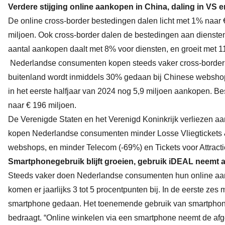
Verdere stijging online aankopen in China, daling in VS 
De online cross-border bestedingen dalen licht met 1% naar € 
miljoen. Ook cross-border dalen de bestedingen aan dienste
aantal aankopen daalt met 8% voor diensten, en groeit met 
Nederlandse consumenten kopen steeds vaker cross-border 
buitenland wordt inmiddels 30% gedaan bij Chinese webshops
in het eerste halfjaar van 2024 nog 5,9 miljoen aankopen. B
naar € 196 miljoen.
De Verenigde Staten en het Verenigd Koninkrijk verliezen aa
kopen Nederlandse consumenten minder Losse Vliegtickets 
webshops, en minder Telecom (-69%) en Tickets voor Attracti
Smartphonegebruik blijft groeien, gebruik iDEAL neemt a
Steeds vaker doen Nederlandse consumenten hun online aank
komen er jaarlijks 3 tot 5 procentpunten bij. In de eerste 
smartphone gedaan. Het toenemende gebruik van smartphones
bedraagt. “Online winkelen via een smartphone neemt de afge