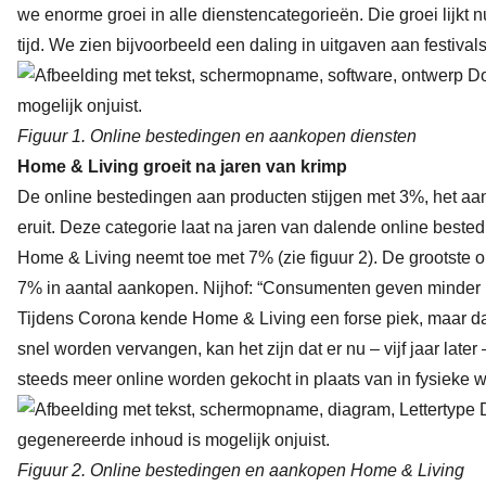
we enorme groei in alle dienstencategorieën. Die groei lijkt
tijd. We zien bijvoorbeeld een daling in uitgaven aan festival
Figuur 1. Online bestedingen en aankopen diensten
Home & Living groeit na jaren van krimp
De online bestedingen aan producten stijgen met 3%, het aan
eruit. Deze categorie laat na jaren van dalende online best
Home & Living neemt toe met 7% (zie figuur 2). De grootste 
7% in aantal aankopen. Nijhof: “Consumenten geven minder u
Tijdens Corona kende Home & Living een forse piek, maar daa
snel worden vervangen, kan het zijn dat er nu – vijf jaar la
steeds meer online worden gekocht in plaats van in fysieke w
Figuur 2. Online bestedingen en aankopen Home & Living