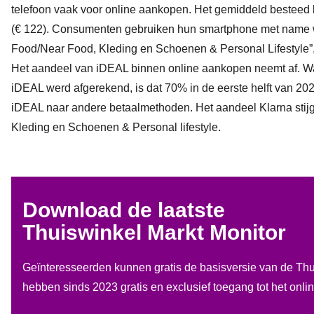
telefoon vaak voor online aankopen. Het gemiddeld besteed be
(€ 122). Consumenten gebruiken hun smartphone met name w
Food/Near Food, Kleding en Schoenen & Personal Lifestyle”, 
Het aandeel van iDEAL binnen online aankopen neemt af. Wa
iDEAL werd afgerekend, is dat 70% in de eerste helft van 20
iDEAL naar andere betaalmethoden. Het aandeel Klarna stijgt
Kleding en Schoenen & Personal lifestyle.
Download de laatste
Thuiswinkel Markt Monitor
Geïnteresseerden kunnen gratis de basisversie van de Th
hebben sinds 2023 gratis en exclusief toegang tot het onl