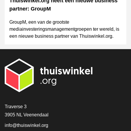
Thuiswinkel.org heeft een nieuwe business
partner: GroupM
GroupM, een van de grootste
mediainvesteringsmanagementgroepen ter wereld, is
een nieuwe business partner van Thuiswinkel.org.
Contact
Traverse 3
3905 NL Veenendaal
info@thuiswinkel.org