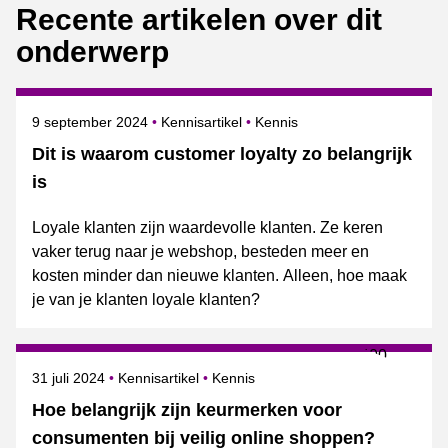
Recente artikelen over dit
onderwerp
Gepubliceerd op
Onderwerpen
9 september 2024
Kennisartikel
Kennis
Dit is waarom customer loyalty zo belangrijk
is
Loyale klanten zijn waardevolle klanten. Ze keren
vaker terug naar je webshop, besteden meer en
kosten minder dan nieuwe klanten. Alleen, hoe maak
je van je klanten loyale klanten?
Gepubliceerd op
Onderwerpen
31 juli 2024
Kennisartikel
Kennis
Hoe belangrijk zijn keurmerken voor
consumenten bij veilig online shoppen?