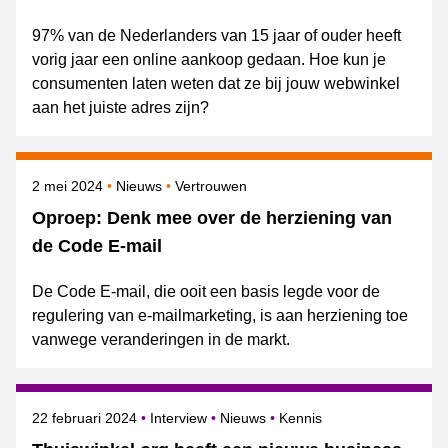
97% van de Nederlanders van 15 jaar of ouder heeft
vorig jaar een online aankoop gedaan. Hoe kun je
consumenten laten weten dat ze bij jouw webwinkel
aan het juiste adres zijn?
Gepubliceerd op
Categorie
Onderwerpen
2 mei 2024
Nieuws
Vertrouwen
Oproep: Denk mee over de herziening van
de Code E-mail
De Code E-mail, die ooit een basis legde voor de
regulering van e-mailmarketing, is aan herziening toe
vanwege veranderingen in de markt.
Gepubliceerd op
Categorie
Onderwerpen
22 februari 2024
Interview
Nieuws
Kennis