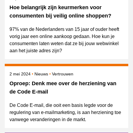
Hoe belangrijk zijn keurmerken voor
consumenten bij veilig online shoppen?
97% van de Nederlanders van 15 jaar of ouder heeft
vorig jaar een online aankoop gedaan. Hoe kun je
consumenten laten weten dat ze bij jouw webwinkel
aan het juiste adres zijn?
Gepubliceerd op
Categorie
Onderwerpen
2 mei 2024
Nieuws
Vertrouwen
Oproep: Denk mee over de herziening van
de Code E-mail
De Code E-mail, die ooit een basis legde voor de
regulering van e-mailmarketing, is aan herziening toe
vanwege veranderingen in de markt.