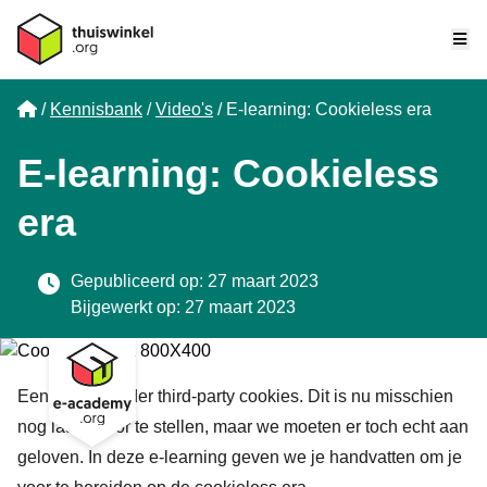
Me
Home
Kennisbank
Video's
E-learning: Cookieless era
E-learning: Cookieless
era
Gepubliceerd op: 27 maart 2023
Bijgewerkt op: 27 maart 2023
Een leven zonder third-party cookies. Dit is nu misschien
nog lastig voor te stellen, maar we moeten er toch echt aan
geloven. In deze e-learning geven we je handvatten om je