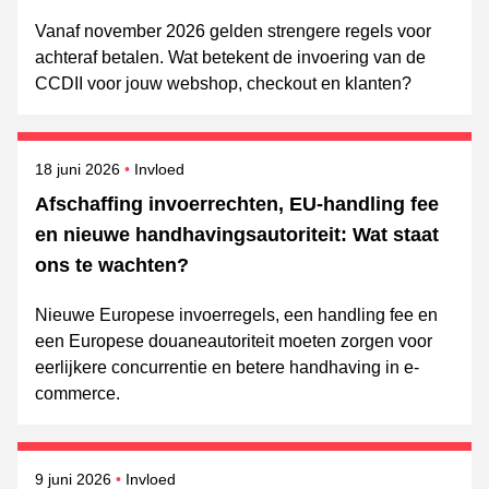
Vanaf november 2026 gelden strengere regels voor
achteraf betalen. Wat betekent de invoering van de
CCDII voor jouw webshop, checkout en klanten?
Gepubliceerd op
Onderwerpen
18 juni 2026
Invloed
Afschaffing invoerrechten, EU-handling fee
en nieuwe handhavingsautoriteit: Wat staat
ons te wachten?
Nieuwe Europese invoerregels, een handling fee en
een Europese douaneautoriteit moeten zorgen voor
eerlijkere concurrentie en betere handhaving in e-
commerce.
Gepubliceerd op
Onderwerpen
9 juni 2026
Invloed