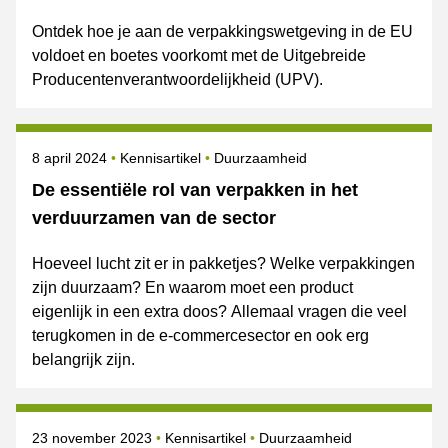
Ontdek hoe je aan de verpakkingswetgeving in de EU
voldoet en boetes voorkomt met de Uitgebreide
Producentenverantwoordelijkheid (UPV).
Gepubliceerd op
Onderwerpen
8 april 2024
Kennisartikel
Duurzaamheid
De essentiële rol van verpakken in het
verduurzamen van de sector
Hoeveel lucht zit er in pakketjes? Welke verpakkingen
zijn duurzaam? En waarom moet een product
eigenlijk in een extra doos? Allemaal vragen die veel
terugkomen in de e-commercesector en ook erg
belangrijk zijn.
Gepubliceerd op
Onderwerpen
23 november 2023
Kennisartikel
Duurzaamheid