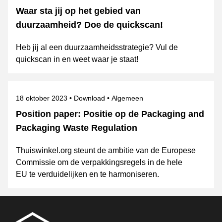
Waar sta jij op het gebied van
duurzaamheid? Doe de quickscan!
Heb jij al een duurzaamheidsstrategie? Vul de
quickscan in en weet waar je staat!
Gepubliceerd op
Onderwerpen
18 oktober 2023
Download
Algemeen
Position paper: Positie op de Packaging and
Packaging Waste Regulation
Thuiswinkel.org steunt de ambitie van de Europese
Commissie om de verpakkingsregels in de hele
EU te verduidelijken en te harmoniseren.