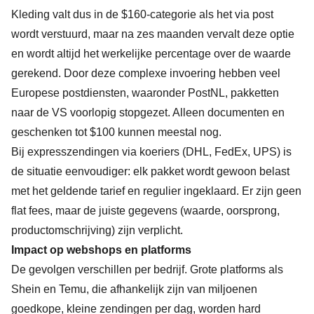
Kleding valt dus in de $160-categorie als het via post
wordt verstuurd, maar na zes maanden vervalt deze optie
en wordt altijd het werkelijke percentage over de waarde
gerekend. Door deze complexe invoering hebben veel
Europese postdiensten, waaronder PostNL, pakketten
naar de VS voorlopig stopgezet. Alleen documenten en
geschenken tot $100 kunnen meestal nog.
Bij expresszendingen via koeriers (DHL, FedEx, UPS) is
de situatie eenvoudiger: elk pakket wordt gewoon belast
met het geldende tarief en regulier ingeklaard. Er zijn geen
flat fees, maar de juiste gegevens (waarde, oorsprong,
productomschrijving) zijn verplicht.
Impact op webshops en platforms
De gevolgen verschillen per bedrijf. Grote platforms als
Shein en Temu, die afhankelijk zijn van miljoenen
goedkope, kleine zendingen per dag, worden hard