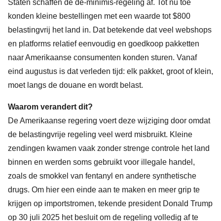
Staten schaffen de de-minimis-regeling af. Tot nu toe
konden kleine bestellingen met een waarde tot $800
belastingvrij het land in. Dat betekende dat veel webshops
en platforms relatief eenvoudig en goedkoop pakketten
naar Amerikaanse consumenten konden sturen. Vanaf
eind augustus is dat verleden tijd: elk pakket, groot of klein,
moet langs de douane en wordt belast.
Waarom verandert dit?
De Amerikaanse regering voert deze wijziging door omdat
de belastingvrije regeling veel werd misbruikt. Kleine
zendingen kwamen vaak zonder strenge controle het land
binnen en werden soms gebruikt voor illegale handel,
zoals de smokkel van fentanyl en andere synthetische
drugs. Om hier een einde aan te maken en meer grip te
krijgen op importstromen, tekende president Donald Trump
op 30 juli 2025 het besluit om de regeling volledig af te