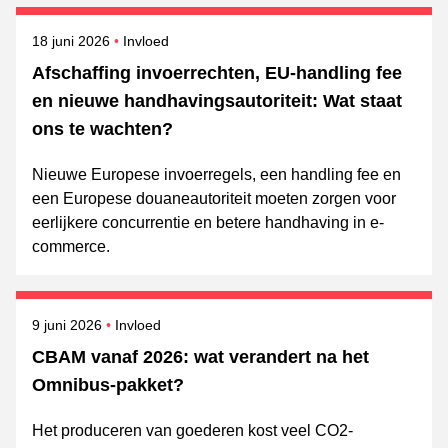
Gepubliceerd op
Onderwerpen
18 juni 2026
Invloed
Afschaffing invoerrechten, EU-handling fee
en nieuwe handhavingsautoriteit: Wat staat
ons te wachten?
Nieuwe Europese invoerregels, een handling fee en
een Europese douaneautoriteit moeten zorgen voor
eerlijkere concurrentie en betere handhaving in e-
commerce.
Gepubliceerd op
Onderwerpen
9 juni 2026
Invloed
CBAM vanaf 2026: wat verandert na het
Omnibus‑pakket?
Het produceren van goederen kost veel CO2-