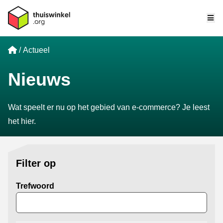
Me
Home
Actueel
Nieuws
Wat speelt er nu op het gebied van e-commerce? Je leest
het hier.
Filter op
Trefwoord