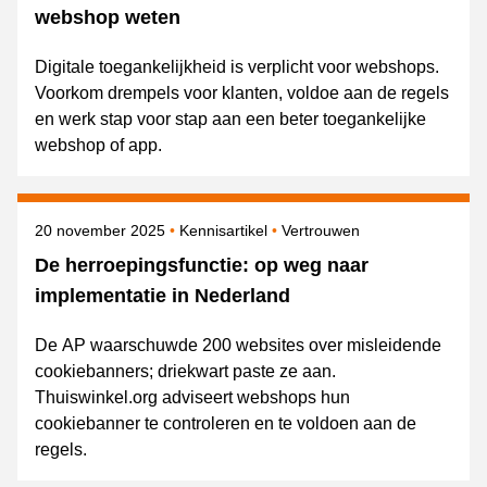
webshop weten
Digitale toegankelijkheid is verplicht voor webshops.
Voorkom drempels voor klanten, voldoe aan de regels
en werk stap voor stap aan een beter toegankelijke
webshop of app.
Gepubliceerd op
Onderwerpen
20 november 2025
Kennisartikel
Vertrouwen
De herroepingsfunctie: op weg naar
implementatie in Nederland
De AP waarschuwde 200 websites over misleidende
cookiebanners; driekwart paste ze aan.
Thuiswinkel.org adviseert webshops hun
cookiebanner te controleren en te voldoen aan de
regels.