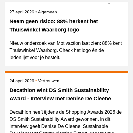
Gepubliceerd op
Onderwerpen
27 april 2026
Algemeen
Neem geen risico: 88% herkent het
Thuiswinkel Waarborg-logo
Nieuw onderzoek van Motivaction laat zien: 88% kent
Thuiswinkel Waarborg. Check het logo én de
ledenlijst voor je bestelt.
Gepubliceerd op
Onderwerpen
24 april 2026
Vertrouwen
Decathlon wint DS Smith Sustainability
Award - Interview met Denise De Cleene
Decathlon heeft tijdens de Shopping Awards 2026 de
DS Smith Sustainability Award gewonnen. In dit
interview geeft Denise De Cleene, Sustainable