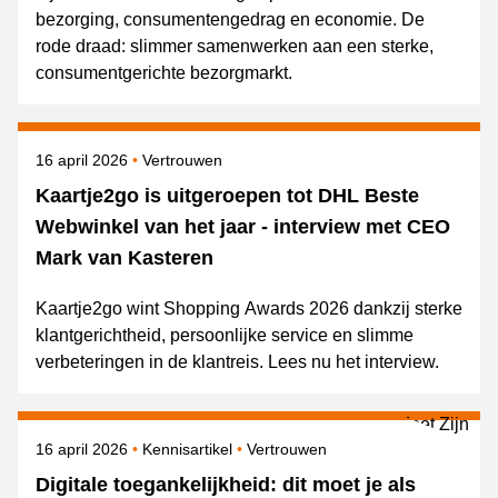
bezorging, consumentengedrag en economie. De
rode draad: slimmer samenwerken aan een sterke,
consumentgerichte bezorgmarkt.
Gepubliceerd op
Onderwerpen
16 april 2026
Vertrouwen
Kaartje2go is uitgeroepen tot DHL Beste
Webwinkel van het jaar - interview met CEO
Mark van Kasteren
Kaartje2go wint Shopping Awards 2026 dankzij sterke
klantgerichtheid, persoonlijke service en slimme
verbeteringen in de klantreis. Lees nu het interview.
Gepubliceerd op
Onderwerpen
16 april 2026
Kennisartikel
Vertrouwen
Digitale toegankelijkheid: dit moet je als