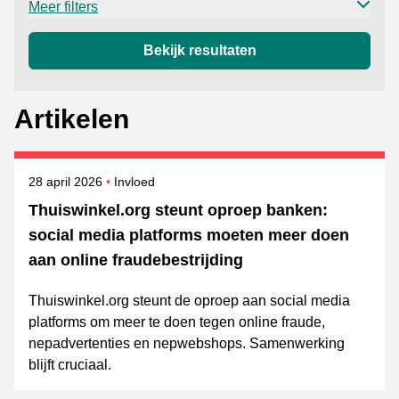
Meer filters
Bekijk resultaten
Artikelen
Gepubliceerd op
Onderwerpen
28 april 2026
Invloed
Thuiswinkel.org steunt oproep banken:
social media platforms moeten meer doen
aan online fraudebestrijding
Thuiswinkel.org steunt de oproep aan social media
platforms om meer te doen tegen online fraude,
nepadvertenties en nepwebshops. Samenwerking
blijft cruciaal.