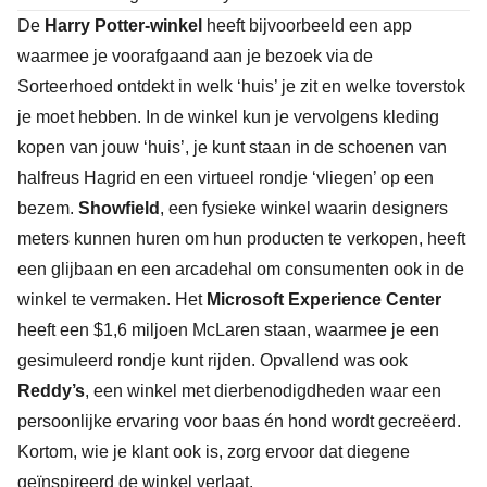
De
Harry Potter-winkel
heeft bijvoorbeeld een app
waarmee je voorafgaand aan je bezoek via de
Sorteerhoed ontdekt in welk ‘huis’ je zit en welke toverstok
je moet hebben. In de winkel kun je vervolgens kleding
kopen van jouw ‘huis’, je kunt staan in de schoenen van
halfreus Hagrid en een virtueel rondje ‘vliegen’ op een
bezem.
Showfield
, een fysieke winkel waarin designers
meters kunnen huren om hun producten te verkopen, heeft
een glijbaan en een arcadehal om consumenten ook in de
winkel te vermaken. Het
Microsoft Experience Center
heeft een $1,6 miljoen McLaren staan, waarmee je een
gesimuleerd rondje kunt rijden. Opvallend was ook
Reddy’s
, een winkel met dierbenodigdheden waar een
persoonlijke ervaring voor baas én hond wordt gecreëerd.
Kortom, wie je klant ook is, zorg ervoor dat diegene
geïnspireerd de winkel verlaat.