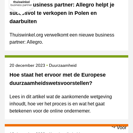
Nieuwe business partner: Allegro helpt je
succesvol te verkopen in Polen en
daarbuiten
Thuiswinkel.org verwelkomt een nieuwe business
partner: Allegro.
Gepubliceerd op
Onderwerpen
20 december 2023
Duurzaamheid
Hoe staat het ervoor met de Europese
duurzaamheidswetsvoorstellen?
Lees in dit artikel wat de aankomende wetgeving
inhoudt, hoe ver het proces is en wat het gaat
betekenen voor de online ondernemer.