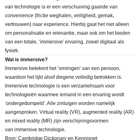
van technologie is er een verschuiving gaande van
convenience
(frictie weghalen, veiligheid, gemak,
vertrouwen) naar experience. Hierbij gaat het niet alleen
om personalisatie en relevantie, maar ook om het bieden
van een totale, ‘immersive’ ervaring, zowel digitaal als
fysiek.
Wat is immersive?
Immersive betekent het ‘omringen’ van een persoon,
waardoor het lijkt alsof diegene volledig betrokken is.
Immersive technologie is een verzamelnaam voor
technologieën waarmee iemand in een ervaring wordt
'ondergedompeld'. Alle zintuigen worden namelijk
aangesproken. Virtual reality (VR), augmented reality (AR)
en mixed reality (MR) zijn verschijningsvormen
van immersive technologie.
Bron:
Cambridge Dictionary
en
Kennisnet