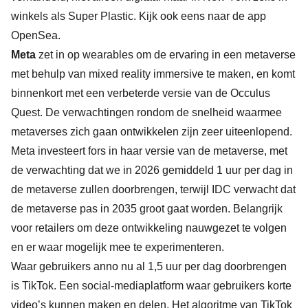
winkels als Super Plastic. Kijk ook eens naar de app
OpenSea.
Meta
zet in op wearables om de ervaring in een metaverse
met behulp van mixed reality immersive te maken, en komt
binnenkort met een verbeterde versie van de Occulus
Quest. De verwachtingen rondom de snelheid waarmee
metaverses zich gaan ontwikkelen zijn zeer uiteenlopend.
Meta investeert fors in haar versie van de metaverse, met
de verwachting dat we in 2026 gemiddeld 1 uur per dag in
de metaverse zullen doorbrengen, terwijl IDC verwacht dat
de metaverse pas in 2035 groot gaat worden. Belangrijk
voor retailers om deze ontwikkeling nauwgezet te volgen
en er waar mogelijk mee te experimenteren.
Waar gebruikers anno nu al 1,5 uur per dag doorbrengen
is TikTok. Een social-mediaplatform waar gebruikers korte
video’s kunnen maken en delen. Het algoritme van TikTok