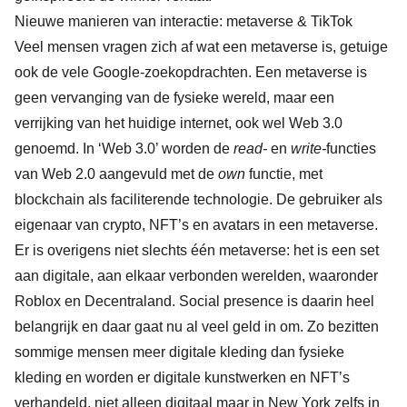
Nieuwe manieren van interactie: metaverse & TikTok
Veel mensen vragen zich af
wat een metaverse is
, getuige
ook de vele Google-zoekopdrachten. Een metaverse is
geen vervanging van de fysieke wereld, maar een
verrijking van het huidige internet, ook wel Web 3.0
genoemd. In ‘Web 3.0’ worden de
read-
en
write-
functies
van Web 2.0 aangevuld met de
own
functie, met
blockchain als faciliterende technologie. De gebruiker als
eigenaar van crypto, NFT’s en avatars in een metaverse.
Er is overigens niet slechts één metaverse: het is een set
aan digitale, aan elkaar verbonden werelden, waaronder
Roblox en Decentraland. Social presence is daarin heel
belangrijk en daar gaat nu al veel geld in om. Zo bezitten
sommige mensen meer digitale kleding dan fysieke
kleding en worden er digitale kunstwerken en NFT’s
verhandeld, niet alleen digitaal maar in New York zelfs in