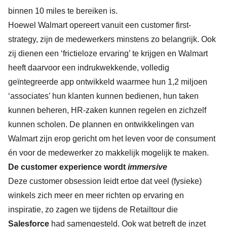
binnen 10 miles te bereiken is.
Hoewel Walmart opereert vanuit een customer first-
strategy, zijn de medewerkers minstens zo belangrijk. Ook
zij dienen een ‘frictieloze ervaring’ te krijgen en Walmart
heeft daarvoor een indrukwekkende, volledig
geïntegreerde app ontwikkeld waarmee hun 1,2 miljoen
‘associates’ hun klanten kunnen bedienen, hun taken
kunnen beheren, HR-zaken kunnen regelen en zichzelf
kunnen scholen. De plannen en ontwikkelingen van
Walmart zijn erop gericht om het leven voor de consument
én voor de medewerker zo makkelijk mogelijk te maken.
De customer experience wordt
immersive
Deze customer obsession leidt ertoe dat veel (fysieke)
winkels zich meer en meer richten op ervaring en
inspiratie, zo zagen we tijdens de Retailtour die
Salesforce
had samengesteld. Ook wat betreft de inzet