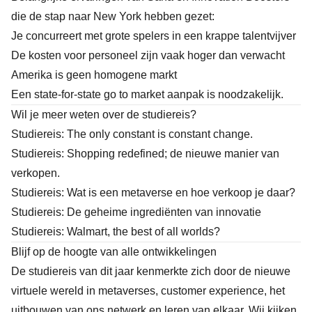
die de stap naar New York hebben gezet:
Je concurreert met grote spelers in een krappe talentvijver
De kosten voor personeel zijn vaak hoger dan verwacht
Amerika is geen homogene markt
Een state-for-state go to market aanpak is noodzakelijk.
Wil je meer weten over de studiereis?
Studiereis: The only constant is constant change.
Studiereis: Shopping redefined; de nieuwe manier van
verkopen
.
Studiereis: Wat is een metaverse en hoe verkoop je daar?
Studiereis: De geheime ingrediënten van innovatie
Studiereis: Walmart, the best of all worlds?
Blijf op de hoogte van alle ontwikkelingen
De studiereis van dit jaar kenmerkte zich door de nieuwe
virtuele wereld in metaverses, customer experience, het
uitbouwen van ons netwerk en leren van elkaar. Wij kijken