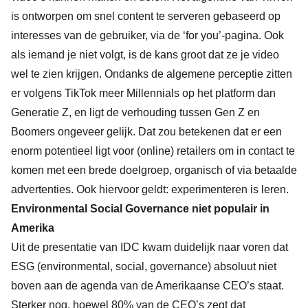
is ontworpen om snel content te serveren gebaseerd op
interesses van de gebruiker, via de ‘for you’-pagina. Ook
als iemand je niet volgt, is de kans groot dat ze je video
wel te zien krijgen. Ondanks de algemene perceptie zitten
er volgens TikTok meer Millennials op het platform dan
Generatie Z, en ligt de verhouding tussen Gen Z en
Boomers ongeveer gelijk. Dat zou betekenen dat er een
enorm potentieel ligt voor (online) retailers om in contact te
komen met een brede doelgroep, organisch of via betaalde
advertenties. Ook hiervoor geldt: experimenteren is leren.
Environmental Social Governance niet populair in
Amerika
Uit de presentatie van IDC kwam duidelijk naar voren dat
ESG (environmental, social, governance) absoluut niet
boven aan de agenda van de Amerikaanse CEO’s staat.
Sterker nog, hoewel 80% van de CEO’s zegt dat