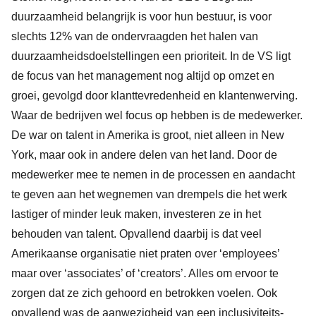
duurzaamheid belangrijk is voor hun bestuur, is voor
slechts 12% van de ondervraagden het halen van
duurzaamheidsdoelstellingen een prioriteit. In de VS ligt
de focus van het management nog altijd op omzet en
groei, gevolgd door klanttevredenheid en klantenwerving.
Waar de bedrijven wel focus op hebben is de medewerker.
De war on talent in Amerika is groot, niet alleen in New
York, maar ook in andere delen van het land. Door de
medewerker mee te nemen in de processen en aandacht
te geven aan het wegnemen van drempels die het werk
lastiger of minder leuk maken, investeren ze in het
behouden van talent. Opvallend daarbij is dat veel
Amerikaanse organisatie niet praten over ‘employees’
maar over ‘associates’ of ‘creators’. Alles om ervoor te
zorgen dat ze zich gehoord en betrokken voelen. Ook
opvallend was de aanwezigheid van een inclusiviteits-