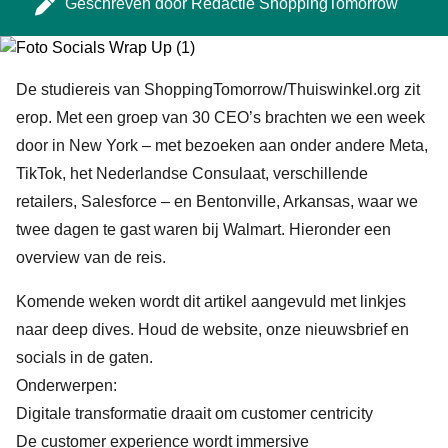
Geschreven door
Redactie ShoppingTomorrow
De studiereis van ShoppingTomorrow/Thuiswinkel.org zit
erop. Met een groep van 30 CEO’s brachten we een week
door in New York – met bezoeken aan onder andere Meta,
TikTok, het Nederlandse Consulaat, verschillende
retailers, Salesforce ­­– en Bentonville, Arkansas, waar we
twee dagen te gast waren bij Walmart. Hieronder een
overview van de reis.
Komende weken wordt dit artikel aangevuld met linkjes
naar deep dives. Houd de website, onze nieuwsbrief en
socials in de gaten.
Onderwerpen:
Digitale transformatie draait om customer centricity
De customer experience wordt immersive