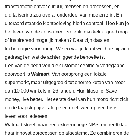
transformatie omvat cultuur, mensen en processen, en
digitalisering zou overal onderdeel van moeten zijn. En
uiteraard staat de klantbeleving hierin centraal. Hoe kun je
het leven van de consument zo leuk, makkelijk, goedkoop
of inspirerend mogelijk maken? Daar zijn data en
technologie voor nodig. Weten wat je klant wil, hoe hij zich
gedraagt en wat de achterliggende behoefte is.
Een van de bedrijven die customer centricity verregaand
doorvoert is
Walmart
. Van oorsprong een lokale
supermarkt, maar uitgegroeid tot enorme keten van meer
dan 10.000 winkels in 26 landen. Hun filosofie: Save
money, live better. Het eerste deel van hun motto richt zich
op de laagsteprijsstrategie en deel twee op een beter
leven voor iedereen.
Walmart streeft naar een extreem hoge NPS, en heeft daar
haar innovatieprocessen op afgestemd. Ze combineren de