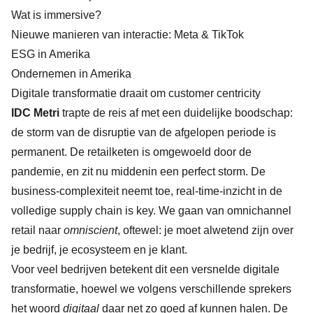
Wat is immersive?
Nieuwe manieren van interactie: Meta & TikTok
ESG in Amerika
Ondernemen in Amerika
Digitale transformatie draait om customer centricity
IDC
Metri
trapte de reis af met een duidelijke boodschap:
de storm van de disruptie van de afgelopen periode is
permanent. De retailketen is omgewoeld door de
pandemie, en zit nu middenin een perfect storm. De
business-complexiteit neemt toe, real-time-inzicht in de
volledige supply chain is key. We gaan van omnichannel
retail naar
omniscient
, oftewel: je moet alwetend zijn over
je bedrijf, je ecosysteem en je klant.
Voor veel bedrijven betekent dit een versnelde digitale
transformatie, hoewel we volgens verschillende sprekers
het woord
digitaal
daar net zo goed af kunnen halen. De