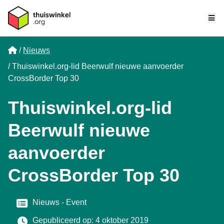
Me
Home
Nieuws
Thuiswinkel.org-lid Beerwulf nieuwe aanvoerder
CrossBorder Top 30
Thuiswinkel.org-lid
Beerwulf nieuwe
aanvoerder
CrossBorder Top 30
Categorie
Nieuws
Event
Gepubliceerd op: 4 oktober 2019