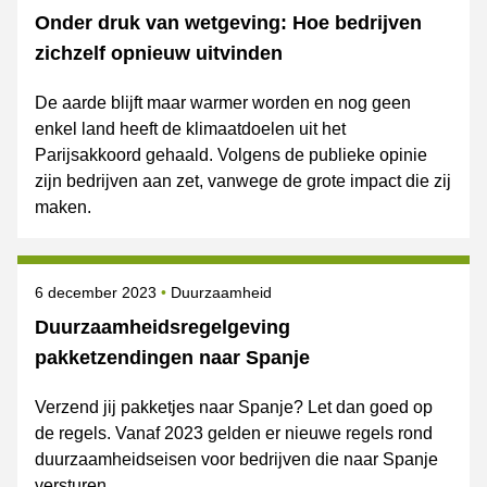
Onder druk van wetgeving: Hoe bedrijven
zichzelf opnieuw uitvinden
De aarde blijft maar warmer worden en nog geen
enkel land heeft de klimaatdoelen uit het
Parijsakkoord gehaald. Volgens de publieke opinie
zijn bedrijven aan zet, vanwege de grote impact die zij
maken.
Gepubliceerd op
Onderwerpen
6 december 2023
Duurzaamheid
Duurzaamheidsregelgeving
pakketzendingen naar Spanje
Verzend jij pakketjes naar Spanje? Let dan goed op
de regels. Vanaf 2023 gelden er nieuwe regels rond
duurzaamheidseisen voor bedrijven die naar Spanje
versturen.