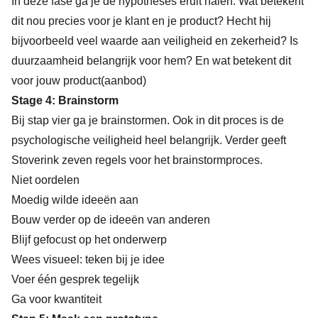
In deze fase ga je de hypotheses eruit halen. Wat betekent
dit nou precies voor je klant en je product? Hecht hij
bijvoorbeeld veel waarde aan veiligheid en zekerheid? Is
duurzaamheid belangrijk voor hem? En wat betekent dit
voor jouw product(aanbod)
Stage 4: Brainstorm
Bij stap vier ga je brainstormen. Ook in dit proces is de
psychologische veiligheid heel belangrijk. Verder geeft
Stoverink zeven regels voor het brainstormproces.
Niet oordelen
Moedig wilde ideeën aan
Bouw verder op de ideeën van anderen
Blijf gefocust op het onderwerp
Wees visueel: teken bij je idee
Voer één gesprek tegelijk
Ga voor kwantiteit