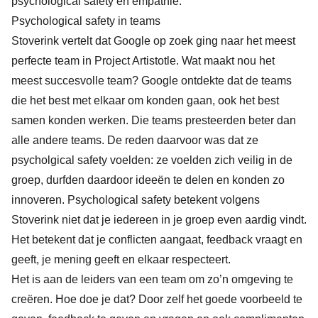
psychological safety en empathie.
Psychological safety in teams
Stoverink vertelt dat Google op zoek ging naar het meest
perfecte team in Project Artistotle. Wat maakt nou het
meest succesvolle team? Google ontdekte dat de teams
die het best met elkaar om konden gaan, ook het best
samen konden werken. Die teams presteerden beter dan
alle andere teams. De reden daarvoor was dat ze
psycholgical safety voelden: ze voelden zich veilig in de
groep, durfden daardoor ideeën te delen en konden zo
innoveren. Psychological safety betekent volgens
Stoverink niet dat je iedereen in je groep even aardig vindt.
Het betekent dat je conflicten aangaat, feedback vraagt en
geeft, je mening geeft en elkaar respecteert.
Het is aan de leiders van een team om zo’n omgeving te
creëren. Hoe doe je dat? Door zelf het goede voorbeeld te