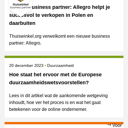
Nieuwe business partner: Allegro helpt je
succesvol te verkopen in Polen en
daarbuiten
Thuiswinkel.org verwelkomt een nieuwe business
partner: Allegro.
Gepubliceerd op
Onderwerpen
20 december 2023
Duurzaamheid
Hoe staat het ervoor met de Europese
duurzaamheidswetsvoorstellen?
Lees in dit artikel wat de aankomende wetgeving
inhoudt, hoe ver het proces is en wat het gaat
betekenen voor de online ondernemer.