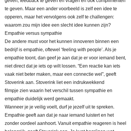
geven, feedback te geven en vragen en ook complimenten
te geven. Maar een ander voorbeeld is zelf een idee te
opperen, maar het vervolgens ook zelf te challengen:
waarom zou mijn idee een slecht idee kunnen zijn?
Empathie versus sympathie
De andere must voor het kunnen innoveren binnen een
bedrijf is empathie, oftewel ‘feeling with people’. Als je
empathie toont, dan geef je aan dat je er voor iemand bent,
niet direct dat je iets op wilt lossen. “Een reactie kan iets
vaak niet beter maken, maar een connectie wel”, geeft
Stoverink aan. Stoverink liet
een indrukwekkend
filmpje
zien waarin het verschil tussen sympathie en
empathie duidelijk werd gemaakt.
Wanneer je je veilig voelt, durf je jezelf uit te spreken.
Empathie geeft aan dat je naar iemand luistert en het
zonder oordeel aanhoort. Vanuit empathie reageren is heel