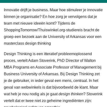
Innovatie drijft je business. Maar hoe stimuleer je innovatie
binnen je organisatie? En hoe zorg je vervolgens dat je
team met nieuwe ideeën komt? Tijdens de
ShoppingTomorrow/Thuiswinkel.org-studiereis bracht de
groep een bezoek aan de University of Arkansas voor een
masterclass design thinking
Design Thinking is een itteratief probleemoplossend
proces, vertelt Adam Stoverink, PhD Director of Walton
MBA Programs en Associate Professor of Management bij
Business University of Arkansas. Bij Design Thinking zet
je de gebruiker, in ieder geval een mens, centraal. In het
geval van webwinkels is dat bijvoorbeeld de klant. Maar
wat heb je nou nodig als je gaat
design thinken
? Stoverink
vertelt dat er twee niet zo geheime ingrediënten zijn: