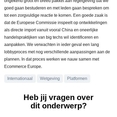
ongekend groot en breed pakket aan regelgeving dat we
goed gaan bestuderen en met leden gaan bespreken om
tot een zorgvuldige reactie te komen. Een goede zaak is
dat de Europese Commissie inspeelt op ontwikkelingen
als directe import vanuit vooral China en oneerlijke
handelspraktijken van big techs wil identificeren en
aanpakken. We verwachten in ieder geval een lang
lobbyproces met nog verschillende aanpassingen aan de
plannen. In dat proces werken we nauw samen met
Ecommerce Europe.
Onderwerpen
Internationaal
Wetgeving
Platformen
Heb jij vragen over
dit onderwerp?