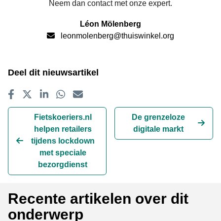
Neem dan contact met onze expert.
Léon Mölenberg
leonmolenberg@thuiswinkel.org
Deel dit nieuwsartikel
Delen op Facebook
Tweet
Delen op LinkedIn
Delen op WhatsApp
E-mailadres
Fietskoeriers.nl
De grenzeloze
helpen retailers
digitale markt
tijdens lockdown
met speciale
bezorgdienst
Recente artikelen over dit
onderwerp