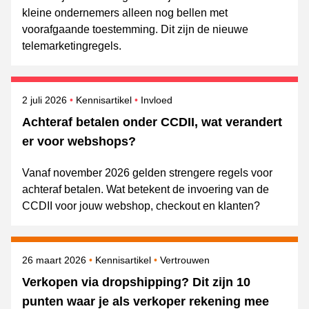
kleine ondernemers alleen nog bellen met
voorafgaande toestemming. Dit zijn de nieuwe
telemarketingregels.
Gepubliceerd op
Onderwerpen
2 juli 2026
Kennisartikel
Invloed
Achteraf betalen onder CCDII, wat verandert
er voor webshops?
Vanaf november 2026 gelden strengere regels voor
achteraf betalen. Wat betekent de invoering van de
CCDII voor jouw webshop, checkout en klanten?
Gepubliceerd op
Onderwerpen
26 maart 2026
Kennisartikel
Vertrouwen
Verkopen via dropshipping? Dit zijn 10
punten waar je als verkoper rekening mee