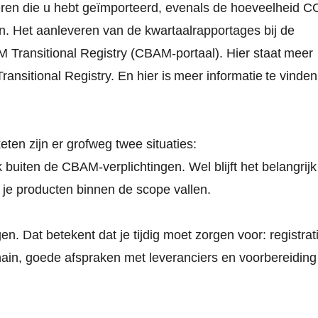
ren die u hebt geïmporteerd, evenals de hoeveelheid C
en. Het aanleveren van de kwartaalrapportages bij de
 Transitional Registry (CBAM-portaal). Hier staat
meer
ansitional Registry. En hier is
meer informatie
te vinden
en zijn er grofweg twee situaties:
ijk buiten de CBAM
‑
verplichtingen. Wel blijft het belangrijk
 je producten binnen de scope vallen.
gen. Dat betekent dat je tijdig moet zorgen voor: registrat
chain, goede afspraken met leveranciers en voorbereiding