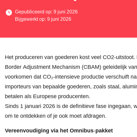
Gepubliceerd op: 9 juni 2026
Bijgewerkt op: 9 juni 2026
Het produceren van goederen kost veel CO2-uitstoot
Border Adjustment Mechanism (CBAM) geleidelijk van
voorkomen dat CO₂
‑
intensieve productie verschuift 
importeurs van bepaalde goederen, zoals staal, alum
betalen als Europese producenten.
Sinds 1 januari 2026 is de definitieve fase ingegaan,
om te ontdekken of je ook moet afdragen.
Vereenvoudiging via het Omnibus
‑
pakket