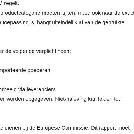
 regelt.
un productcategorie moeten kijken, maar ook naar de exac
oepassing is, hangt uiteindelijk af van de gebruikte
 de volgende verplichtingen:
ïmporteerde goederen
beeld via leveranciers
mer worden opgegeven. Niet
‑
naleving kan leiden tot
te dienen bij de Europese Commissie. Dit rapport moet