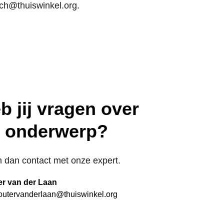
sch@thuiswinkel.org
.
b jij vragen over
t onderwerp?
dan contact met onze expert.
r van der Laan
utervanderlaan@thuiswinkel.org