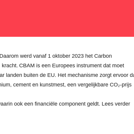
. Daarom werd vanaf 1 oktober 2023 het Carbon
 kracht. CBAM is een Europees instrument dat moet
naar landen buiten de EU. Het mechanisme zorgt ervoor d
inium, cement en kunstmest, een vergelijkbare CO₂
‑
prijs
 waarin ook een financiële component geldt. Lees verder