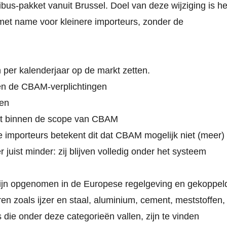
ibus
‑
pakket vanuit Brussel. Doel van deze wijziging is he
met name voor kleinere importeurs, zonder de
 per kalenderjaar op de markt zetten.
iten de CBAM
‑
verplichtingen
ien
ot binnen de scope van CBAM
e importeurs betekent dit dat CBAM mogelijk niet (meer)
 juist minder: zij blijven volledig onder het systeem
zijn opgenomen in de Europese regelgeving en gekoppel
n zoals ijzer en staal, aluminium, cement, meststoffen,
s die onder deze categorieën vallen, zijn te vinden