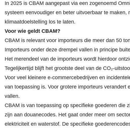
In 2025 is CBAM aangepast via een zogenoemd Omn
systeem eenvoudiger en beter uitvoerbaar te maken, 
klimaatdoelstelling los te laten.
Voor wie geldt CBAM?
CBAM is relevant voor importeurs die meer dan 50 ton
Importeurs onder deze drempel vallen in principe bu
Het merendeel van de importeurs wordt hierdoor ontz
Tegelijkertijd blijft het grootste deel van de CO₂
‑
uitsto
Voor veel kleinere e-commercebedrijven en incidentel
van toepassing is. Voor grotere importeurs verandert er
vallen.
CBAM is van toepassing op specifieke goederen die 
zijn aan douanecodes. Het gaat onder meer om sectore
elektriciteit en waterstof. De specifieke goederencode