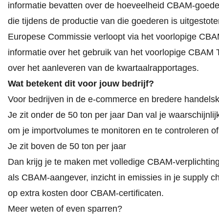
informatie bevatten over de hoeveelheid CBAM-goede
die tijdens de productie van die goederen is uitgestot
Europese Commissie verloopt via het voorlopige CBAM
informatie
over het gebruik van het voorlopige CBAM Tr
over het aanleveren van de kwartaalrapportages.
Wat betekent dit voor jouw bedrijf?
Voor bedrijven in de e
‑
commerce en bredere handelsket
Je zit onder de 50 ton per jaar
Dan val je waarschijnl
om je importvolumes te monitoren en te controleren of
Je zit boven de 50 ton per jaar
Dan krijg je te maken met volledige CBAM
‑
verplichtin
als CBAM
‑
aangever, inzicht in emissies in je supply 
op extra kosten door CBAM
‑
certificaten.
Meer weten of even sparren?