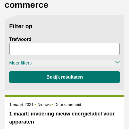
commerce
Filter op
Trefwoord
Meer filters
Bekijk resultaten
Gepubliceerd op
Categorie
Onderwerpen
1 maart 2021
Nieuws
Duurzaamheid
1 maart: invoering nieuw energielabel voor
apparaten