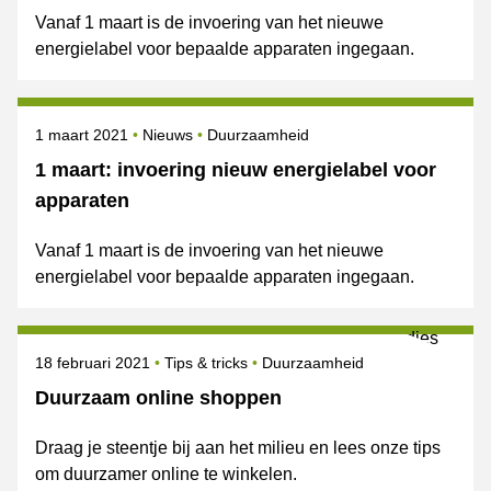
Vanaf 1 maart is de invoering van het nieuwe
energielabel voor bepaalde apparaten ingegaan.
Gepubliceerd op
Categorie
Onderwerpen
1 maart 2021
Nieuws
Duurzaamheid
1 maart: invoering nieuw energielabel voor
apparaten
Vanaf 1 maart is de invoering van het nieuwe
energielabel voor bepaalde apparaten ingegaan.
Gepubliceerd op
Categorie
Onderwerpen
18 februari 2021
Tips & tricks
Duurzaamheid
Duurzaam online shoppen
Draag je steentje bij aan het milieu en lees onze tips
om duurzamer online te winkelen.