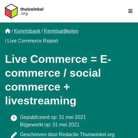
Me
Home
Kennisbank
Kennisartikelen
Live Commerce Report
Live Commerce = E-
commerce / social
commerce +
livestreaming
Gepubliceerd op: 31 mei 2021
Bijgewerkt op: 31 mei 2021
Geschreven door
Redactie Thuiswinkel.org