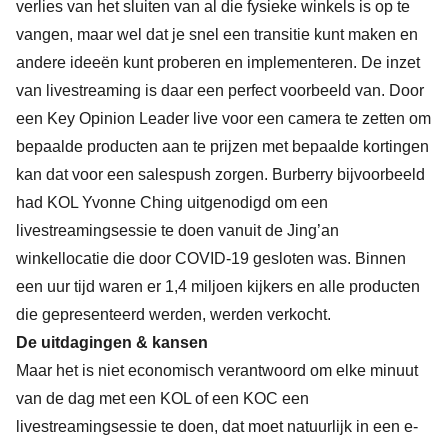
verlies van het sluiten van al die fysieke winkels is op te
vangen, maar wel dat je snel een transitie kunt maken en
andere ideeën kunt proberen en implementeren. De inzet
van livestreaming is daar een perfect voorbeeld van. Door
een Key Opinion Leader live voor een camera te zetten om
bepaalde producten aan te prijzen met bepaalde kortingen
kan dat voor een salespush zorgen. Burberry bijvoorbeeld
had KOL Yvonne Ching uitgenodigd om een
livestreamingsessie te doen vanuit de Jing’an
winkellocatie die door COVID-19 gesloten was. Binnen
een uur tijd waren er 1,4 miljoen kijkers en alle producten
die gepresenteerd werden, werden verkocht.
De uitdagingen & kansen
Maar het is niet economisch verantwoord om elke minuut
van de dag met een KOL of een KOC een
livestreamingsessie te doen, dat moet natuurlijk in een e-