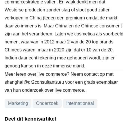
commercestrategie vallen. En vaak denkt men dat
Westerse producten zonder slag of stoot goed zullen
verkopen in China (tegen een premium) omdat de markt
daar zo immens is. Maar China en de Chinese consument
zijn aan het veranderen. Laten we cosmetica als voorbeeld
nemen, waarvan in 2012 maar 2 van de 20 top brands
Chinees waren, maar in 2020 zijn dat er 10 van de 20.
Indien daar echt rekening mee gehouden wordt, zijn er
genoeg kansen in deze immense markt.
Meer leren over live commerce? Neem contact op met
shanghai@dr2consultants.eu
voor een gratis exemplaar
van hun onderzoek over live commerce.
Onderwerpen
Marketing
Onderzoek
Internationaal
Deel dit kennisartikel