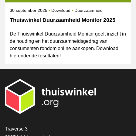
Gepubliceerd op
Onderwerpen
30 september 2025
Download
Duurzaamheid
Thuiswinkel Duurzaamheid Monitor 2025
De Thuiswinkel Duurzaamheid Monitor geeft inzicht in
de houding en het duurzaamheidsgedrag van
consumenten rondom online aankopen. Download
hieronder de resultaten!
Contact
Traverse 3