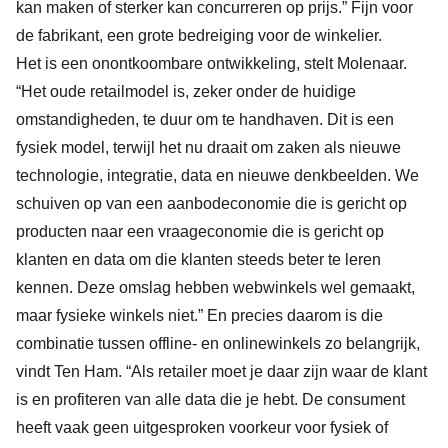
kan maken of sterker kan concurreren op prijs.” Fijn voor
de fabrikant, een grote bedreiging voor de winkelier.
Het is een onontkoombare ontwikkeling, stelt Molenaar.
“Het oude retailmodel is, zeker onder de huidige
omstandigheden, te duur om te handhaven. Dit is een
fysiek model, terwijl het nu draait om zaken als nieuwe
technologie, integratie, data en nieuwe denkbeelden. We
schuiven op van een aanbodeconomie die is gericht op
producten naar een vraageconomie die is gericht op
klanten en data om die klanten steeds beter te leren
kennen. Deze omslag hebben webwinkels wel gemaakt,
maar fysieke winkels niet.” En precies daarom is die
combinatie tussen offline- en onlinewinkels zo belangrijk,
vindt Ten Ham. “Als retailer moet je daar zijn waar de klant
is en profiteren van alle data die je hebt. De consument
heeft vaak geen uitgesproken voorkeur voor fysiek of