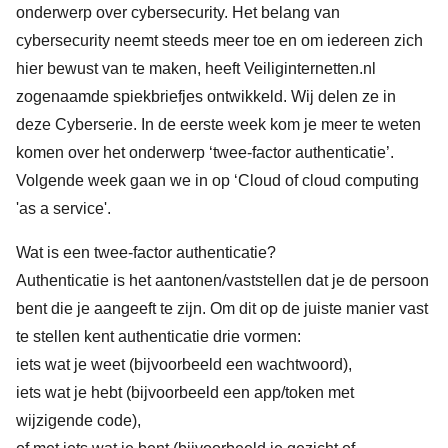
onderwerp over cybersecurity. Het belang van
cybersecurity neemt steeds meer toe en om iedereen zich
hier bewust van te maken, heeft
Veiliginternetten.nl
zogenaamde spiekbriefjes ontwikkeld. Wij delen ze in
deze Cyberserie. In de eerste week kom je meer te weten
komen over het onderwerp ‘twee-factor authenticatie’.
Volgende week gaan we in op ‘Cloud of cloud computing
'as a service'.
Wat is een twee-factor authenticatie?
Authenticatie is het aantonen/vaststellen dat je de persoon
bent die je aangeeft te zijn. Om dit op de juiste manier vast
te stellen kent authenticatie drie vormen:
iets wat je weet (bijvoorbeeld een wachtwoord),
iets wat je hebt (bijvoorbeeld een app/token met
wijzigende code),