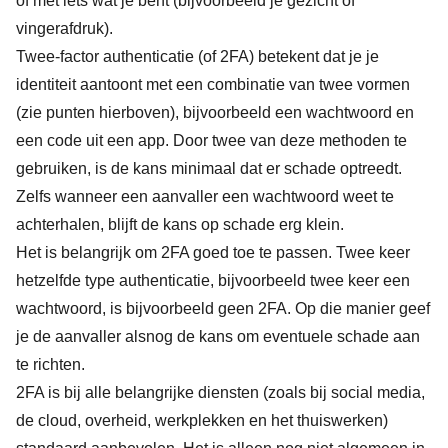
of met iets wat je bent (bijvoorbeeld je gezicht of
vingerafdruk).
Twee-factor authenticatie (of 2FA) betekent dat je je
identiteit aantoont met een combinatie van twee vormen
(zie punten hierboven), bijvoorbeeld een wachtwoord en
een code uit een app. Door twee van deze methoden te
gebruiken, is de kans minimaal dat er schade optreedt.
Zelfs wanneer een aanvaller een wachtwoord weet te
achterhalen, blijft de kans op schade erg klein.
Het is belangrijk om 2FA goed toe te passen. Twee keer
hetzelfde type authenticatie, bijvoorbeeld twee keer een
wachtwoord, is bijvoorbeeld geen 2FA. Op die manier geef
je de aanvaller alsnog de kans om eventuele schade aan
te richten.
2FA is bij alle belangrijke diensten (zoals bij social media,
de cloud, overheid, werkplekken en het thuiswerken)