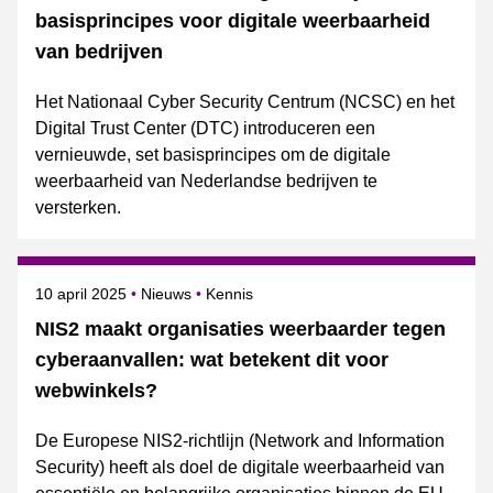
basisprincipes voor digitale weerbaarheid
van bedrijven
Het Nationaal Cyber Security Centrum (NCSC) en het
Digital Trust Center (DTC) introduceren een
vernieuwde, set basisprincipes om de digitale
weerbaarheid van Nederlandse bedrijven te
versterken.
Gepubliceerd op
Categorie
Onderwerpen
10 april 2025
Nieuws
Kennis
NIS2 maakt organisaties weerbaarder tegen
cyberaanvallen: wat betekent dit voor
webwinkels?
De Europese NIS2-richtlijn (Network and Information
Security) heeft als doel de digitale weerbaarheid van