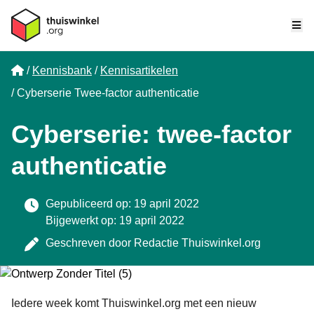
Me
Home
Kennisbank
Kennisartikelen
Cyberserie Twee-factor authenticatie
Cyberserie: twee-factor
authenticatie
Gepubliceerd op: 19 april 2022
Bijgewerkt op: 19 april 2022
Geschreven door
Redactie Thuiswinkel.org
Iedere week komt Thuiswinkel.org met een nieuw