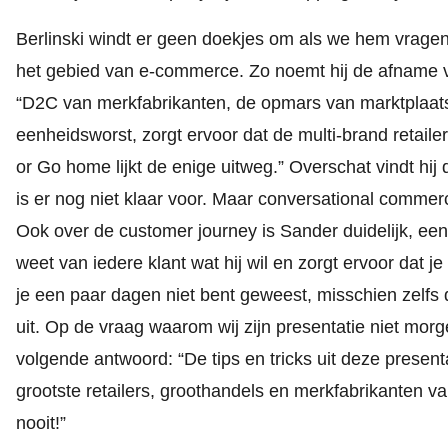
Berlinski windt er geen doekjes om als we hem vragen
het gebied van e-commerce. Zo noemt hij de afname v
“D2C van merkfabrikanten, de opmars van marktplaatse
eenheidsworst, zorgt ervoor dat de multi-brand retaile
or Go home lijkt de enige uitweg.” Overschat vindt hij
is er nog niet klaar voor. Maar conversational comm
Ook over de customer journey is Sander duidelijk, ee
weet van iedere klant wat hij wil en zorgt ervoor dat je
je een paar dagen niet bent geweest, misschien zelfs d
uit. Op de vraag waarom wij zijn presentatie niet mor
volgende antwoord: “De tips en tricks uit deze presen
grootste retailers, groothandels en merkfabrikanten va
nooit!”