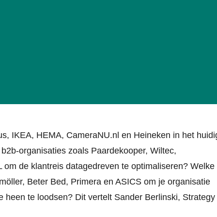
mus, IKEA, HEMA, CameraNU.nl en Heineken in het huidi
n b2b-organisaties zoals Paardekooper, Wiltec,
L om de klantreis datagedreven te optimaliseren? Welke
möller, Beter Bed, Primera en ASICS om je organisatie
e heen te loodsen? Dit vertelt Sander Berlinski, Strategy