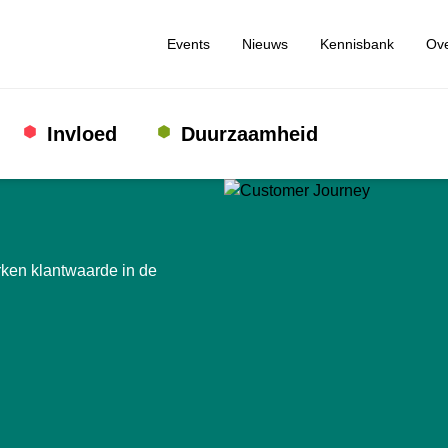
Events
Nieuws
Kennisbank
Ove
Invloed
Duurzaamheid
rken klantwaarde in de