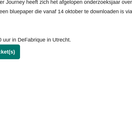
mer Journey
heeft zich het afgelopen onderzoeksjaar over
 een bluepaper die vanaf 14 oktober te downloaden is vi
 uur in DeFabrique in Utrecht.
cket(s)