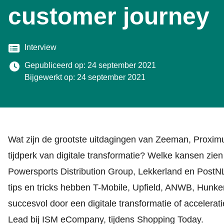
customer journey
Categorie
Interview
Gepubliceerd op: 24 september 2021
Bijgewerkt op: 24 september 2021
Wat zijn de grootste uitdagingen van Zeeman, Proxi
tijdperk van digitale transformatie? Welke kansen zie
Powersports Distribution Group, Lekkerland en PostN
tips en tricks hebben T-Mobile, Upfield, ANWB, Hunke
succesvol door een digitale transformatie of accelerati
Lead bij ISM eCompany, tijdens Shopping Today.