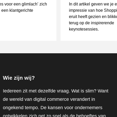
les voor een glimlach’ zich
In dit artikel geven we je 
n een klantgerichte
impressie van hoe Shopp
eruit heeft gezien en blik
terug op de inspirerende
keynotesessies.
Wie zijn wij?
Iedereen zit met dezelfde vraag. Wat is slim? Want
de wereld van digital commerce verandert in
ongekend tempo. De kansen voor ondernemers
ontwikkelen zich net zo snel als de behoeftes van