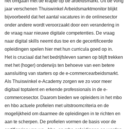
het omgaan met de krapte op de arbeidsmarkt. Uit de vorig
jaar verschenen
Thuiswinkel Arbeidsmarktmonitor
blijkt
bijvoorbeeld dat het aantal vacatures in de onlinesector
onder andere wordt veroorzaakt door een verandering in
de vraag naar nieuwe digitale competenties. De vraag
naar digital skills neemt dus toe en de gecertificeerde
opleidingen spelen hier met hun curricula goed op in.
Het is cruciaal dat het bedrijfsleven samen op blijft trekken
met het (hoger) onderwijs ten behoeve van een betere
aansluiting van starters op de e-commercearbeidsmarkt.
Als Thuiswinkel e-Academy zorgen we zo voor meer
digitaal toptalent en erkende professionals in de e-
commercesector. Daarom bieden we opleiders in het mbo
en hbo actuele profielen met uitstroomcriteria en de
mogelijkheid om daarmee de opleidingen in te richten en
aan te scherpen. De profielen vormen de basis voor de