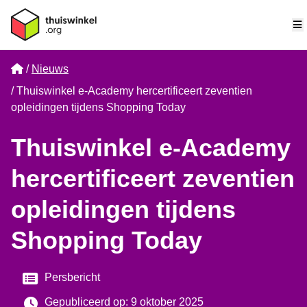
M
Home
Nieuws
Thuiswinkel e-Academy hercertificeert zeventien
opleidingen tijdens Shopping Today
Thuiswinkel e-Academy
hercertificeert zeventien
opleidingen tijdens
Shopping Today
Categorie
Persbericht
Gepubliceerd op: 9 oktober 2025