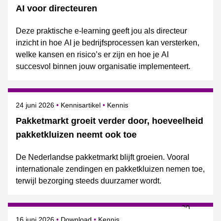
AI voor directeuren
Deze praktische e-learning geeft jou als directeur
inzicht in hoe AI je bedrijfsprocessen kan versterken,
welke kansen en risico’s er zijn en hoe je AI
succesvol binnen jouw organisatie implementeert.
Gepubliceerd op
Onderwerpen
24 juni 2026
Kennisartikel
Kennis
Pakketmarkt groeit verder door, hoeveelheid
pakketkluizen neemt ook toe
De Nederlandse pakketmarkt blijft groeien. Vooral
internationale zendingen en pakketkluizen nemen toe,
terwijl bezorging steeds duurzamer wordt.
Gepubliceerd op
Onderwerpen
16 juni 2026
Download
Kennis