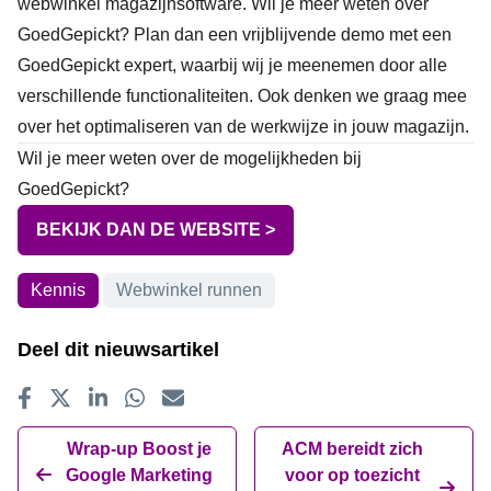
webwinkel magazijnsoftware. Wil je meer weten over
GoedGepickt? Plan dan een vrijblijvende demo met een
GoedGepickt expert, waarbij wij je meenemen door alle
verschillende functionaliteiten. Ook denken we graag mee
over het optimaliseren van de werkwijze in jouw magazijn.
Wil je meer weten over de mogelijkheden bij
GoedGepickt?
BEKIJK DAN DE WEBSITE >
Onderwerpen
Kennis
Webwinkel runnen
Deel dit nieuwsartikel
Delen op Facebook
Tweet
Delen op LinkedIn
Delen op WhatsApp
E-mailadres
Wrap-up Boost je
ACM bereidt zich
Google Marketing
voor op toezicht