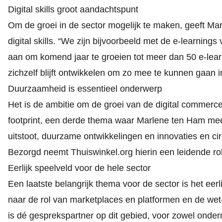
Digital skills groot aandachtspunt
Om de groei in de sector mogelijk te maken, geeft Ma
digital skills. “We zijn bijvoorbeeld met de e-learni
aan om komend jaar te groeien tot meer dan 50 e-learn
zichzelf blijft ontwikkelen om zo mee te kunnen gaan i
Duurzaamheid is essentieel onderwerp
Het is de ambitie om de groei van de digital commerc
footprint, een derde thema waar Marlene ten Ham mee 
uitstoot, duurzame ontwikkelingen en innovaties en c
Bezorgd neemt Thuiswinkel.org hierin een leidende rol
Eerlijk speelveld voor de hele sector
Een laatste belangrijk thema voor de sector is het eer
naar de rol van marketplaces en platformen en de wet
is dé gesprekspartner op dit gebied, voor zowel onde