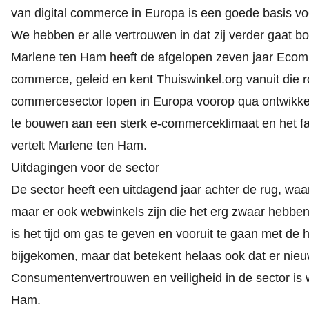
van digital commerce in Europa is een goede basis voo
We hebben er alle vertrouwen in dat zij verder gaat b
Marlene ten Ham heeft de afgelopen zeven jaar Ecomm
commerce, geleid en kent Thuiswinkel.org vanuit die r
commercesector lopen in Europa voorop qua ontwikkeli
te bouwen aan een sterk e-commerceklimaat en het facil
vertelt Marlene ten Ham.
Uitdagingen voor de sector
De sector heeft een uitdagend jaar achter de rug, wa
maar er ook webwinkels zijn die het erg zwaar hebbe
is het tijd om gas te geven en vooruit te gaan met de h
bijgekomen, maar dat betekent helaas ook dat er nie
Consumentenvertrouwen en veiligheid in de sector is 
Ham.