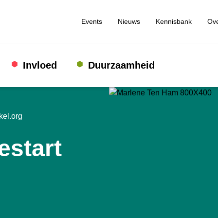
Events
Nieuws
Kennisbank
Ove
Invloed
Duurzaamheid
kel.org
estart