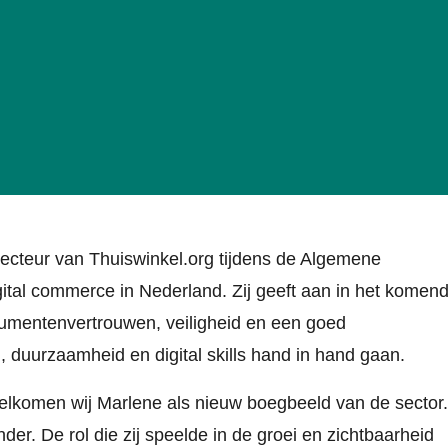
cteur van Thuiswinkel.org tijdens de Algemene
ital commerce in Nederland. Zij geeft aan in het komen
sumentenvertrouwen, veiligheid en een goed
, duurzaamheid en digital skills hand in hand gaan.
rwelkomen wij Marlene als nieuw boegbeeld van de sector.
er. De rol die zij speelde in de groei en zichtbaarheid