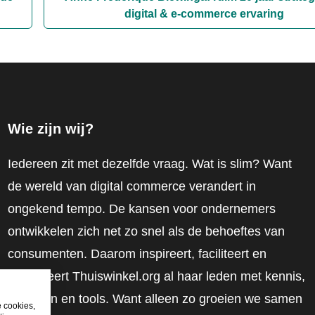
digital & e-commerce ervaring
Wie zijn wij?
Iedereen zit met dezelfde vraag. Wat is slim? Want
de wereld van digital commerce verandert in
ongekend tempo. De kansen voor ondernemers
ontwikkelen zich net zo snel als de behoeftes van
consumenten. Daarom inspireert, faciliteert en
mobiliseert Thuiswinkel.org al haar leden met kennis,
inzichten en tools. Want alleen zo groeien we samen
e cookies,