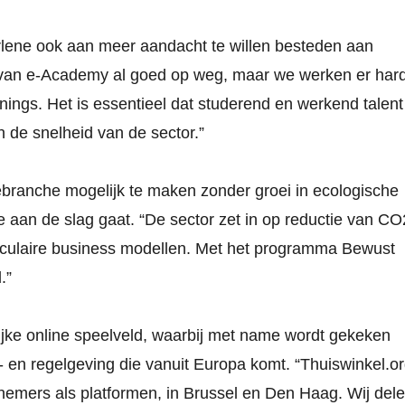
rlene ook aan meer aandacht te willen besteden aan
ngs van e-Academy al goed op weg, maar we werken er har
ings. Het is essentieel dat studerend en werkend talent
n de snelheid van de sector.”
ebranche mogelijk te maken zonder groei in ecologische
aan de slag gaat. “De sector zet in op reductie van CO
irculaire business modellen. Met het programma Bewust
.”
lijke online speelveld, waarbij met name wordt gekeken
- en regelgeving die vanuit Europa komt. “Thuiswinkel.o
rnemers als platformen, in Brussel en Den Haag. Wij del