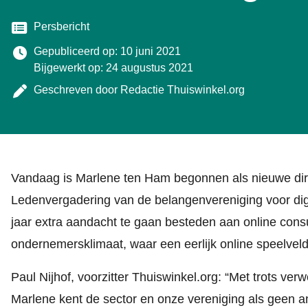
Categorie
Persbericht
Gepubliceerd op: 10 juni 2021
Bijgewerkt op: 24 augustus 2021
Geschreven door
Redactie Thuiswinkel.org
Vandaag is Marlene ten Ham begonnen als nieuwe dire
Ledenvergadering van de belangenvereniging voor dig
jaar extra aandacht te gaan besteden aan online con
ondernemersklimaat, waar een eerlijk online speelveld
Paul Nijhof, voorzitter Thuiswinkel.org: “Met trots ve
Marlene kent de sector en onze vereniging als geen and