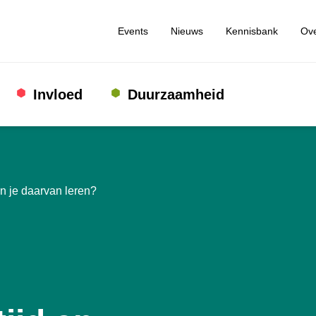
Events
Nieuws
Kennisbank
Ove
Invloed
Duurzaamheid
n je daarvan leren?