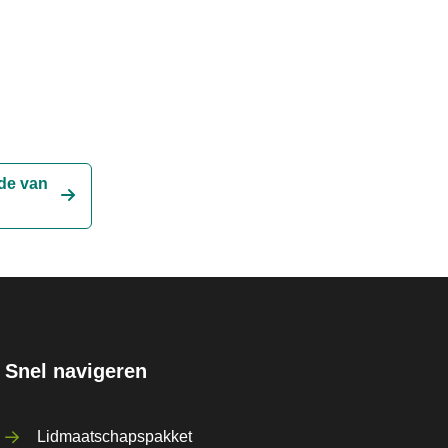
jde van
Snel navigeren
Lidmaatschapspakket