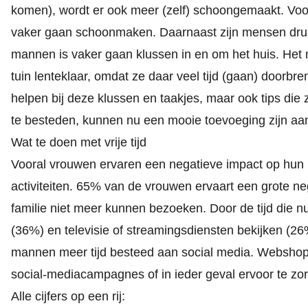
komen), wordt er ook meer (zelf) schoongemaakt. Vooral
vaker gaan schoonmaken. Daarnaast zijn mensen dru
mannen is vaker gaan klussen in en om het huis. Het
tuin lenteklaar, omdat ze daar veel tijd (gaan) door
helpen bij deze klussen en taakjes, maar ook tips die 
te besteden, kunnen nu een mooie toevoeging zijn aa
Wat te doen met vrije tijd
Vooral vrouwen ervaren een negatieve impact op hun 
activiteiten. 65% van de vrouwen ervaart een grote n
familie niet meer kunnen bezoeken. Door de tijd die n
(36%) en televisie of streamingsdiensten bekijken (
mannen meer tijd besteed aan social media. Websho
social-mediacampagnes of in ieder geval ervoor te zorg
Alle cijfers op een rij: