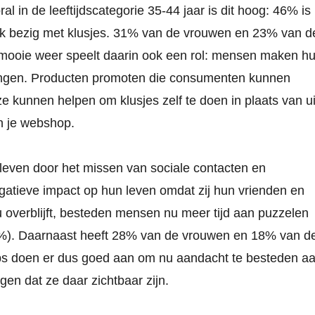
 in de leeftijdscategorie 35-44 jaar is dit hoog: 46% is
k bezig met klusjes. 31% van de vrouwen en 23% van d
 mooie weer speelt daarin ook een rol: mensen maken h
brengen. Producten promoten die consumenten kunnen
ze kunnen helpen om klusjes zelf te doen in plaats van ui
n je webshop.
leven door het missen van sociale contacten en
egatieve impact op hun leven omdat zij hun vrienden en
u overblijft, besteden mensen nu meer tijd aan puzzelen
26%). Daarnaast heeft 28% van de vrouwen en 18% van d
ps doen er dus goed aan om nu aandacht te besteden a
en dat ze daar zichtbaar zijn.