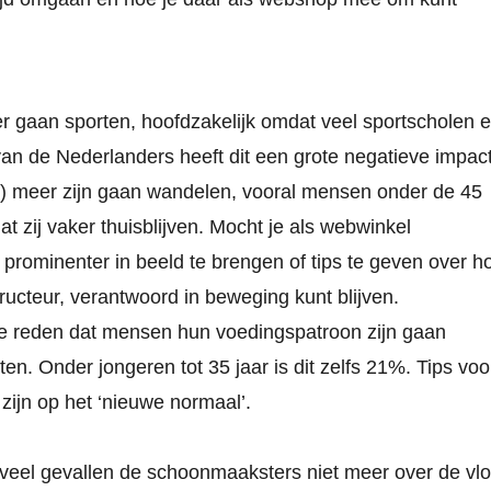
gaan sporten, hoofdzakelijk omdat veel sportscholen 
an de Nederlanders heeft dit een grote negatieve impac
%) meer zijn gaan wandelen, vooral mensen onder de 45
t zij vaker thuisblijven. Mocht je als webwinkel
 prominenter in beeld te brengen of tips te geven over h
ructeur, verantwoord in beweging kunt blijven.
de reden dat mensen hun voedingspatroon zijn gaan
n. Onder jongeren tot 35 jaar is dit zelfs 21%. Tips voo
ijn op het ‘nieuwe normaal’.
veel gevallen de schoonmaaksters niet meer over de vlo