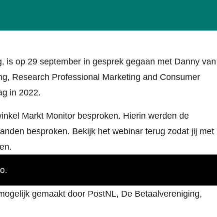
rg, is op 29 september in gesprek gegaan met Danny van
eng, Research Professional Marketing and Consumer
ag in 2022.
inkel Markt Monitor besproken. Hierin werden de
anden besproken. Bekijk het webinar terug zodat jij met
en.
o.
 mogelijk gemaakt door PostNL, De Betaalvereniging,