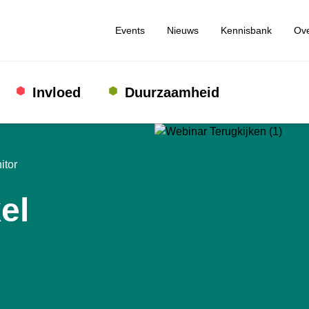
Events
Nieuws
Kennisbank
Ove
Invloed
Duurzaamheid
itor
el