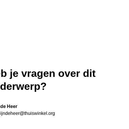
b je vragen over dit
derwerp?
n de Heer
lijndeheer@thuiswinkel.org