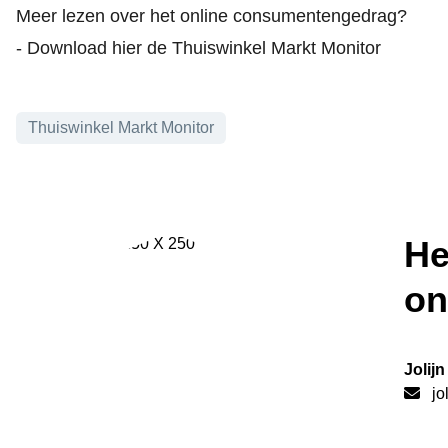
Meer lezen over het online consumentengedrag?
- Download hier de Thuiswinkel Markt Monitor
Onderwerpen
Thuiswinkel Markt Monitor
He
on
Jolij
jo