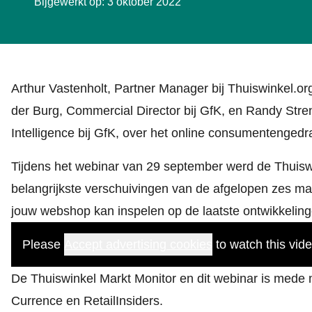
Bijgewerkt op: 3 oktober 2022
Arthur Vastenholt, Partner Manager bij Thuiswinkel.o
der Burg, Commercial Director bij GfK, en Randy Str
Intelligence bij GfK, over het online consumentengedr
Tijdens het webinar van 29 september werd de Thuisw
belangrijkste verschuivingen van de afgelopen zes ma
jouw webshop kan inspelen op de laatste ontwikkeling
Please
Accept advertising cookies
to watch this vide
De Thuiswinkel Markt Monitor en dit webinar is mede
Currence en RetailInsiders.