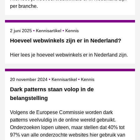
per branche.
Gepubliceerd op
Onderwerpen
2 juni 2025
Kennisartikel
Kennis
Hoeveel webwinkels zijn er in Nederland?
Hier lees je hoeveel webwinkels er in Nederland zijn.
Gepubliceerd op
Onderwerpen
20 november 2024
Kennisartikel
Kennis
Dark patterns staan volop in de
belangstelling
Volgens de Europese Commissie worden dark
patterns veelvuldig in de online wereld gebruikt.
Onderzoeken lopen uiteen, maar stellen dat 40% tot
97% van alle onderzochte websites hier gebruik van