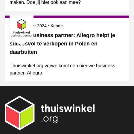
maken. Doe jij hier ook aan mee?
Gepubliceerd op
Onderwerpen
18 september 2024
Kennis
Nieuwe business partner: Allegro helpt je
succesvol te verkopen in Polen en
daarbuiten
Thuiswinkel.org verwelkomt een nieuwe business
partner: Allegro.