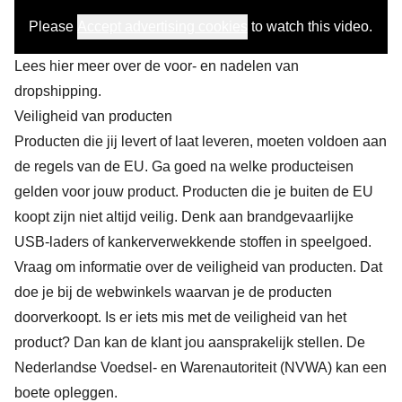
Please
Accept advertising cookies
to watch this video.
Lees hier meer over de
voor- en nadelen van
dropshipping
.
Veiligheid van producten
Producten die jij levert of laat leveren, moeten voldoen aan
de regels van de EU. Ga goed na
welke producteisen
gelden voor jouw product
. Producten die je buiten de EU
koopt zijn niet altijd veilig. Denk aan brandgevaarlijke
USB-laders of kankerverwekkende stoffen in speelgoed.
Vraag om informatie over de veiligheid van producten. Dat
doe je bij de webwinkels waarvan je de producten
doorverkoopt. Is er iets mis met de veiligheid van het
product? Dan kan de klant jou aansprakelijk stellen. De
Nederlandse Voedsel- en Warenautoriteit (NVWA) kan een
boete opleggen.