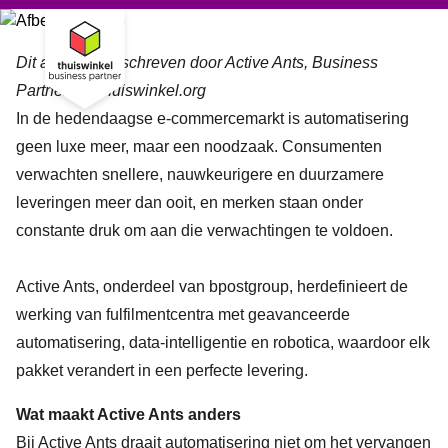
Dit artikel is geschreven door Active Ants, Business
Partner bij Thuiswinkel.org
In de hedendaagse e-commercemarkt is automatisering
geen luxe meer, maar een noodzaak. Consumenten
verwachten snellere, nauwkeurigere en duurzamere
leveringen meer dan ooit, en merken staan onder
constante druk om aan die verwachtingen te voldoen.
Active Ants
, onderdeel van bpostgroup, herdefinieert de
werking van fulfilmentcentra met geavanceerde
automatisering, data-intelligentie en robotica, waardoor elk
pakket verandert in een perfecte levering.
Wat maakt Active Ants anders
Bij Active Ants draait automatisering niet om het vervangen