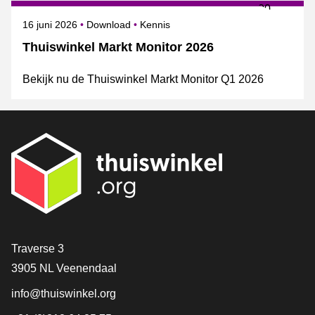
Gepubliceerd op
Onderwerpen
16 juni 2026
Download
Kennis
Thuiswinkel Markt Monitor 2026
Bekijk nu de Thuiswinkel Markt Monitor Q1 2026
Contact
Traverse 3
3905 NL Veenendaal
info@thuiswinkel.org