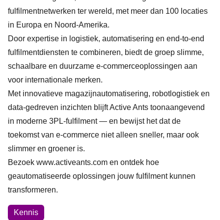
fulfilmentnetwerken ter wereld, met meer dan 100 locaties
in Europa en Noord-Amerika.
Door expertise in logistiek, automatisering en end-to-end
fulfilmentdiensten te combineren, biedt de groep slimme,
schaalbare en duurzame e-commerceoplossingen aan
voor internationale merken.
Met innovatieve magazijnautomatisering, robotlogistiek en
data-gedreven inzichten blijft Active Ants toonaangevend
in moderne 3PL-fulfilment — en bewijst het dat de
toekomst van e-commerce niet alleen sneller, maar ook
slimmer en groener is.
Bezoek
www.activeants.com
en ontdek hoe
geautomatiseerde oplossingen jouw fulfilment kunnen
transformeren.
Onderwerpen
Kennis