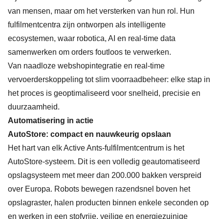
van mensen, maar om het versterken van hun rol. Hun
fulfilmentcentra zijn ontworpen als intelligente
ecosystemen, waar robotica, AI en real-time data
samenwerken om orders foutloos te verwerken.
Van naadloze webshopintegratie en real-time
vervoerderskoppeling tot slim voorraadbeheer: elke stap in
het proces is geoptimaliseerd voor snelheid, precisie en
duurzaamheid.
Automatisering in actie
AutoStore: compact en nauwkeurig opslaan
Het hart van elk Active Ants-fulfilmentcentrum is het
AutoStore-systeem. Dit is een volledig geautomatiseerd
opslagsysteem met meer dan 200.000 bakken verspreid
over Europa. Robots bewegen razendsnel boven het
opslagraster, halen producten binnen enkele seconden op
en werken in een stofvrije, veilige en energiezuinige