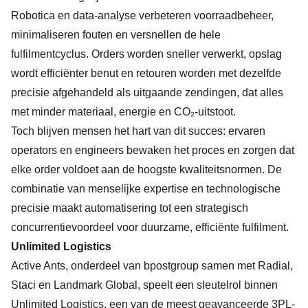
Robotica en data-analyse verbeteren voorraadbeheer,
minimaliseren fouten en versnellen de hele
fulfilmentcyclus. Orders worden sneller verwerkt, opslag
wordt efficiënter benut en retouren worden met dezelfde
precisie afgehandeld als uitgaande zendingen, dat alles
met minder materiaal, energie en CO₂-uitstoot.
Toch blijven mensen het hart van dit succes: ervaren
operators en engineers bewaken het proces en zorgen dat
elke order voldoet aan de hoogste kwaliteitsnormen. De
combinatie van menselijke expertise en technologische
precisie maakt automatisering tot een strategisch
concurrentievoordeel voor duurzame, efficiënte fulfilment.
Unlimited Logistics
Active Ants, onderdeel van bpostgroup samen met Radial,
Staci en Landmark Global, speelt een sleutelrol binnen
Unlimited Logistics, een van de meest geavanceerde 3PL-