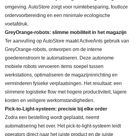
omgeving. AutoStore zorgt voor ruimtebesparing, foutloze
ordervoorbereiding en een minimale ecologische
voetafdruk.
GreyOrange-robots: slimme mobiliteit in het magazijn
Ter aanvulling op AutoStore maakt ActiveAnts gebruik van
GreyOrange-robots, ontworpen om de interne
goederenstroom te automatiseren. Deze autonome
mobiele robots vervoeren items soepel tussen
werkstations, optimaliseren de magazijninrichting en
verminderen fysieke verplaatsingen. Het resultaat: een
slimmere logistieke flow met hogere productiviteit, lagere
kosten en veiligere werkomstandigheden.
Pick-to-Light-systeem: precisie bij elke order
Zodra een bestelling wordt geplaatst, neemt
automatisering het over. Het pick-to-light-systeem leidt
operators direct naar het juiste product en de juiste