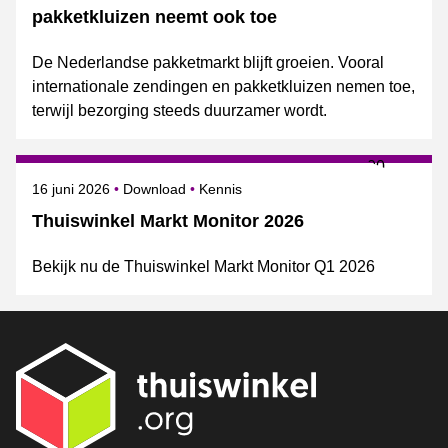
pakketkluizen neemt ook toe
De Nederlandse pakketmarkt blijft groeien. Vooral
internationale zendingen en pakketkluizen nemen toe,
terwijl bezorging steeds duurzamer wordt.
Gepubliceerd op
Onderwerpen
16 juni 2026
Download
Kennis
Thuiswinkel Markt Monitor 2026
Bekijk nu de Thuiswinkel Markt Monitor Q1 2026