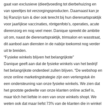
gaat van exclusieve (dieet)voeding tot dierbehuizing en
van speeltjes tot verzorgingsproducten. Daarnaast kan je
bij Ranzijn tuin & dier ook terecht bij hun dierenartspraktijk
voor jaarlijkse vaccinaties, röntgenfoto's, operaties, acute
dierenzorg en nog veel meer. Danique spreekt de ambitie
uit om, naast de dierenartspraktijk, trimsalon en wasstraat,
dit aanbod aan diensten in de nabije toekomst nog verder
uit te breiden.
“Fysieke winkels blijven het belangrijkste”
Danique geeft aan dat de fysieke winkels van het bedrijf
het belangrijkste onderdeel zullen blijven. “De webshop en
onze online marketingstrategie zijn een verlengstuk én
een ondersteuning van onze fysieke winkels. We zien dat
het grootste gedeelte van onze klanten online actief is,
maar tóch het liefste in een van onze winkels shopt. We
weten ook dat maar liefst 73% van de klanten die in winkel