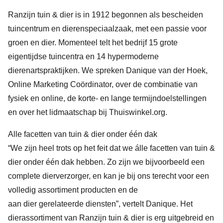
Ranzijn tuin & dier is in 1912 begonnen als bescheiden
tuincentrum en dierenspeciaalzaak, met een passie voor
groen en dier. Momenteel telt het bedrijf 15 grote
eigentijdse tuincentra en 14 hypermoderne
dierenartspraktijken. We spreken Danique van der Hoek,
Online Marketing Coördinator, over de combinatie van
fysiek en online, de korte- en lange termijndoelstellingen
en over het lidmaatschap bij Thuiswinkel.org.
Alle facetten van tuin & dier onder één dak
“We zijn heel trots op het feit dat we álle facetten van tuin &
dier onder één dak hebben. Zo zijn we bijvoorbeeld een
complete dierverzorger, en kan je bij ons terecht voor een
volledig assortiment producten en de
aan dier gerelateerde diensten”, vertelt Danique. Het
dierassortiment van Ranzijn tuin & dier is erg uitgebreid en