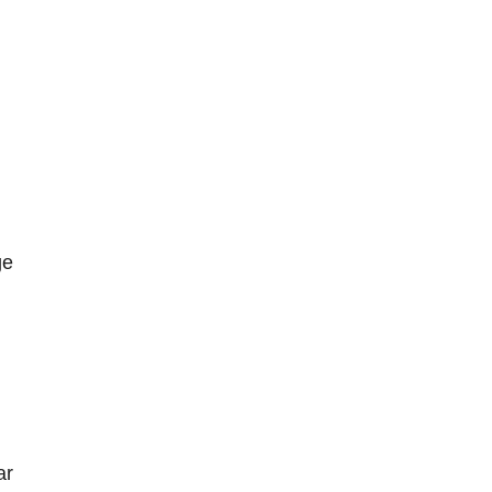
ge
ar