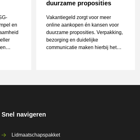
duurzame proposities
ESG-
Vakantiegeld zorgt voor meer
impel en
online aankopen én kansen voor
zaamheid
duurzame proposities. Verpakking,
eller
bezorging en duidelijke
 en
communicatie maken hierbij het
krijgt.
verschil.
Snel navigeren
Lidmaatschapspakket