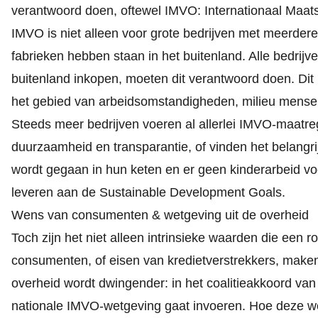
verantwoord doen, oftewel IMVO: Internationaal Maa
IMVO is niet alleen voor grote bedrijven met meerdere 
fabrieken hebben staan in het buitenland. Alle bedrijve
buitenland inkopen, moeten dit verantwoord doen. Dit
het gebied van arbeidsomstandigheden, milieu 
Steeds meer bedrijven voeren al allerlei IMVO-maatreg
duurzaamheid en transparantie, of vinden het belangr
wordt gegaan in hun keten en er geen kinderarbeid vo
leveren aan de Sustainable Development Goals.
Wens van consumenten & wetgeving uit de overheid
Toch zijn het niet alleen intrinsieke waarden die een
consumenten
, of eisen van kredietverstrekkers, mak
overheid wordt dwingender: in het
coalitieakkoord
van 
nationale IMVO-wetgeving gaat invoeren. Hoe deze wetg