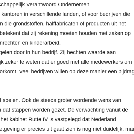
tschappelijk Verantwoord Ondernemen.
kantoren in verschillende landen, of voor bedrijven die
n die grondstoffen, halffabricaten of producten uit het
 betekent dat zij rekening moeten houden met zaken op
mensenrechten en kinderarbeid.
elen door in hun bedrijf. Zij hechten waarde aan
ijk zeker te weten dat er goed met alle medewerkers om
orkomt. Veel bedrijven willen op deze manier een bijdra
 rol spelen. Ook de steeds groter wordende wens van
en dat stappen worden gezet. De verwachting vanuit de
het kabinet Rutte IV is vastgelegd dat Nederland
eving er precies uit gaat zien is nog niet duidelijk, ma