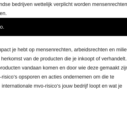
ndse bedrijven wettelijk verplicht worden mensenrechte
ren.
o.
impact je hebt op mensenrechten, arbeidsrechten en mili
e herkomst van de producten die je inkoopt of verhandelt.
r producten vandaan komen en door wie deze gemaakt zij
O-risico’s opsporen en acties ondernemen om die te
internationale mvo-risico’s jouw bedrijf loopt en wat je