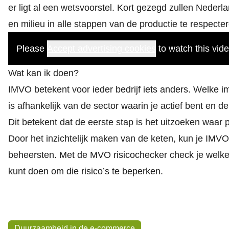
er ligt al een
wetsvoorstel
. Kort gezegd zullen Nederla
en milieu in alle stappen van de productie te respecte
Please
Accept advertising cookies
to watch this vide
Wat kan ik doen?
IMVO betekent voor ieder bedrijf iets anders. Welke 
is afhankelijk van de sector waarin je actief bent en d
Dit betekent dat de eerste stap is het uitzoeken waa
Door het inzichtelijk maken van de keten, kun je IMV
beheersten. Met de
MVO risicochecker
check je welke 
kunt doen om die risico’s te beperken.
Onderwerpen
Duurzaamheid in de e-commerce