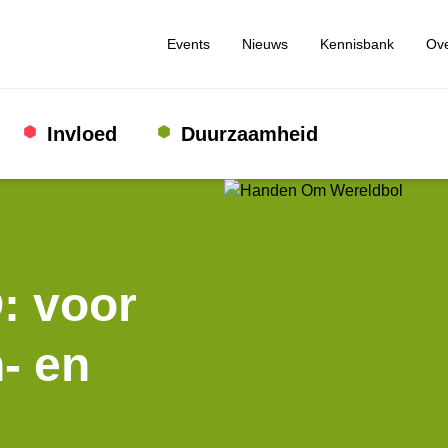
Events
Nieuws
Kennisbank
Ove
Invloed
Duurzaamheid
: voor
- en