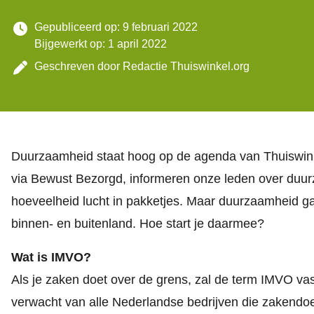
Gepubliceerd op: 9 februari 2022
Bijgewerkt op: 1 april 2022
Geschreven door
Redactie Thuiswinkel.org
Duurzaamheid staat hoog op de agenda van Thuiswinke
via Bewust Bezorgd, informeren onze leden over duu
hoeveelheid lucht in pakketjes. Maar duurzaamheid g
binnen- en buitenland. Hoe start je daarmee?
Wat is IMVO?
Als je zaken doet over de grens, zal de term IMVO vas
verwacht van alle Nederlandse bedrijven die zakendoen