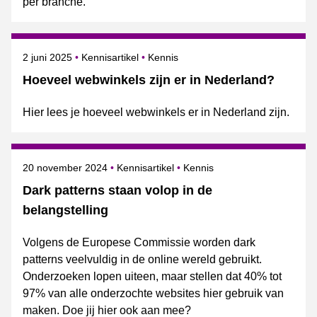
per branche.
Gepubliceerd op
Onderwerpen
2 juni 2025
Kennisartikel
Kennis
Hoeveel webwinkels zijn er in Nederland?
Hier lees je hoeveel webwinkels er in Nederland zijn.
Gepubliceerd op
Onderwerpen
20 november 2024
Kennisartikel
Kennis
Dark patterns staan volop in de
belangstelling
Volgens de Europese Commissie worden dark
patterns veelvuldig in de online wereld gebruikt.
Onderzoeken lopen uiteen, maar stellen dat 40% tot
97% van alle onderzochte websites hier gebruik van
maken. Doe jij hier ook aan mee?