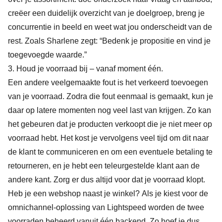
creëer een duidelijk overzicht van je doelgroep, breng je
concurrentie in beeld en weet wat jou onderscheidt van de
rest. Zoals Sharlene zegt: “Bedenk je propositie en vind je
toegevoegde waarde.”
3. Houd je voorraad bij – vanaf moment één.
Een andere veelgemaakte fout is het verkeerd toevoegen
van je voorraad. Zodra die fout eenmaal is gemaakt, kun je
daar op latere momenten nog veel last van krijgen. Zo kan
het gebeuren dat je producten verkoopt die je niet meer op
voorraad hebt. Het kost je vervolgens veel tijd om dit naar
de klant te communiceren en om een eventuele betaling te
retourneren, en je hebt een teleurgestelde klant aan de
andere kant. Zorg er dus altijd voor dat je voorraad klopt.
Heb je een webshop naast je winkel? Als je kiest voor de
omnichannel-oplossing van
Lightspeed
worden de twee
voorraden beheerd vanuit één backend. Zo hoef je dus