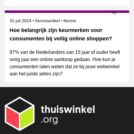
Gepubliceerd op
Onderwerpen
31 juli 2024
Kennisartikel
Kennis
Hoe belangrijk zijn keurmerken voor
consumenten bij veilig online shoppen?
97% van de Nederlanders van 15 jaar of ouder heeft
vorig jaar een online aankoop gedaan. Hoe kun je
consumenten laten weten dat ze bij jouw webwinkel
aan het juiste adres zijn?