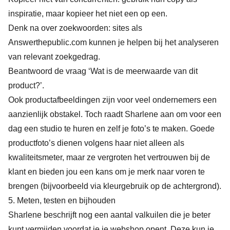
inspiratie, maar kopieer het niet een op een.
Denk na over zoekwoorden: sites als
Answerthepublic.com kunnen je helpen bij het analyseren
van relevant zoekgedrag.
Beantwoord de vraag ‘Wat is de meerwaarde van dit
product?’.
Ook productafbeeldingen zijn voor veel ondernemers een
aanzienlijk obstakel. Toch raadt Sharlene aan om voor een
dag een studio te huren en zelf je foto’s te maken. Goede
productfoto’s dienen volgens haar niet alleen als
kwaliteitsmeter, maar ze vergroten het vertrouwen bij de
klant en bieden jou een kans om je merk naar voren te
brengen (bijvoorbeeld via kleurgebruik op de achtergrond).
5. Meten, testen en bijhouden
Sharlene beschrijft nog een aantal valkuilen die je beter
kunt vermijden voordat je je webshop opent. Deze kun je