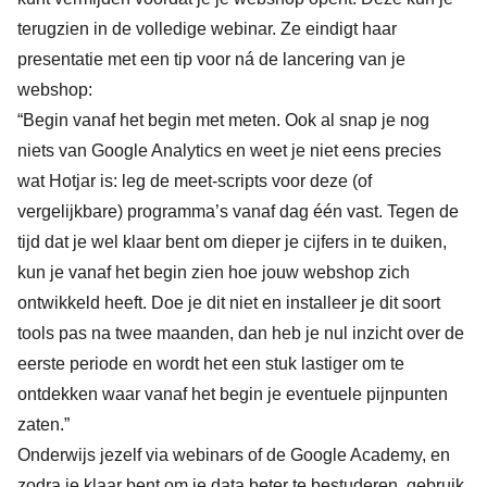
terugzien in de volledige webinar. Ze eindigt haar
presentatie met een tip voor ná de lancering van je
webshop:
“Begin vanaf het begin met meten. Ook al snap je nog
niets van Google Analytics en weet je niet eens precies
wat Hotjar is: leg de meet-scripts voor deze (of
vergelijkbare) programma’s vanaf dag één vast. Tegen de
tijd dat je wel klaar bent om dieper je cijfers in te duiken,
kun je vanaf het begin zien hoe jouw webshop zich
ontwikkeld heeft. Doe je dit niet en installeer je dit soort
tools pas na twee maanden, dan heb je nul inzicht over de
eerste periode en wordt het een stuk lastiger om te
ontdekken waar vanaf het begin je eventuele pijnpunten
zaten.”
Onderwijs jezelf via webinars of de Google Academy, en
zodra je klaar bent om je data beter te bestuderen, gebruik