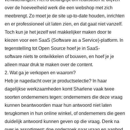
over de hoeveelheid werk die een webshop met zich
meebrengt. Zo moet je de site up-to-date houden, inrichten
en er professioneel uit laten zien, en dat gaat niet vanzelf.
Toch kun je het jezelf wel makkelijker maken door te
kiezen voor een SaaS (Software as a Service)-platform. In
tegenstelling tot Open Source hoef je in
SaaS-
software
niets te ontwikkelen of bouwen, en hoef je je
alleen maar druk te maken over de content.
2. Wat ga je verkopen en waarom?
Heb je nagedacht over je productselectie? In haar
dagelijkse werkzaamheden komt Sharlene vaak twee
soorten ondernemers tegen: ondernemers die deze vraag
kunnen beantwoorden maar hun antwoord niet laten
terugkomen in hun online winkel, of ondernemers die geen
duidelijk antwoord kunnen geven op die vraag. Denk na
over je assortiment: doe onderzoek naar vraag en aanbod,