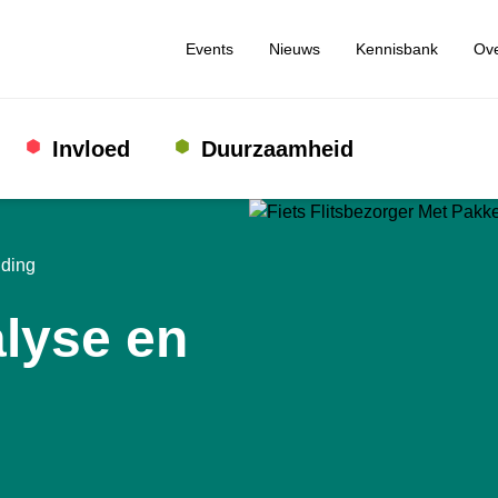
Events
Nieuws
Kennisbank
Ove
Invloed
Duurzaamheid
iding
alyse en