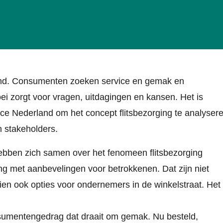
land. Consumenten zoeken service en gemak en
oei zorgt voor vragen, uitdagingen en kansen. Het is
rce Nederland om het concept flitsbezorging te analyser
 stakeholders.
ebben zich samen over het fenomeen flitsbezorging
ing met aanbevelingen voor betrokkenen. Dat zijn niet
ien ook opties voor ondernemers in de winkelstraat. Het 
nsumentengedrag dat draait om gemak. Nu besteld,