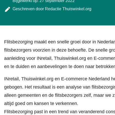
Bijgewerkt op: 27 september 2022
Geschreven door
Redactie Thuiswinkel.org
Flitsbezorging maakt een snelle groei door in Neder
flitsbezorgers voorzien in deze behoefte. De snelle gr
aanleiding voor INretail, Thuiswinkel.org en E-comme
en te duiden en aanbevelingen te doen naar betrokken
INretail, Thuiswinkel.org en E-commerce Nederland h
gebogen. Het resultaat is een analyse van flitsbezorg
alleen gemeenten en de flitsbezorgers zelf, maar we z
altijd goed om kansen te verkennen.
Flitsbezorging past in een trend van veranderend co