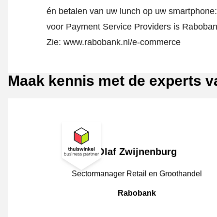
én betalen van uw lunch op uw smartphone: 
voor Payment Service Providers is Raboban
Zie: www.rabobank.nl/e-commerce
Maak kennis met de experts 
Olaf Zwijnenburg
JobPosition
Sectormanager Retail en Groothandel
CompanyName
Rabobank