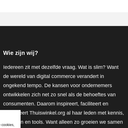
Wie zijn wij?
Iedereen zit met dezelfde vraag. Wat is slim? Want
de wereld van digital commerce verandert in
ongekend tempo. De kansen voor ondernemers
ontwikkelen zich net zo snel als de behoeftes van
consumenten. Daarom inspireert, faciliteert en
mobiliseert Thuiswinkel.org al haar leden met kennis,
inzichten en tools. Want alleen zo groeien we samen
e cookies,