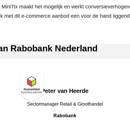
MiniTix maakt het mogelijk en werkt conversieverhogen
k met dit e-commerce aanbod een voor de hand liggende
van Rabobank Nederland
Peter van Heerde
JobPosition
Sectormanager Retail & Groothandel
CompanyName
Rabobank