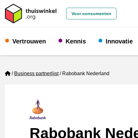
Voor consumenten
Vertrouwen
Kennis
Innovatie
Home
Business partnerlijst
Rabobank Nederland
Rabobank Nede