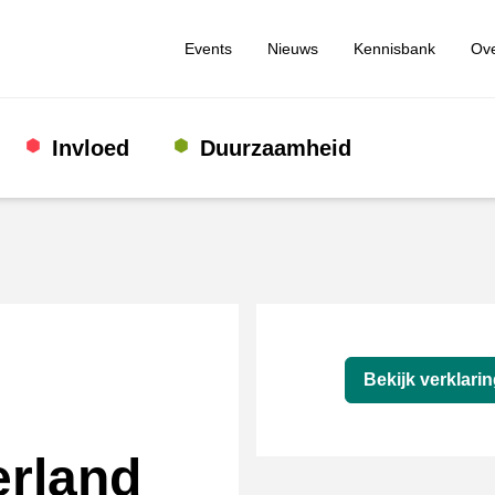
Events
Nieuws
Kennisbank
Ove
Invloed
Duurzaamheid
Verklaring
Bekijk verklari
rland