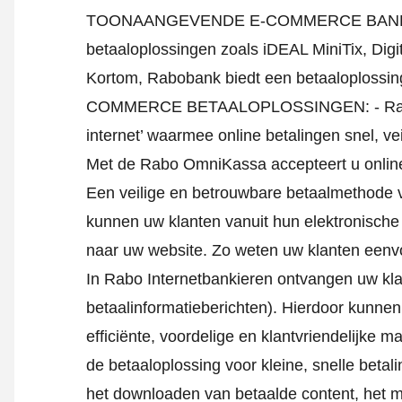
TOONAANGEVENDE E-COMMERCE BANK Raboba
betaaloplossingen zoals iDEAL MiniTix, Dig
Kortom, Rabobank biedt een betaaloplos
COMMERCE BETAALOPLOSSINGEN: - Rabo Om
internet’ waarmee online betalingen snel, v
Met de Rabo OmniKassa accepteert u online
Een veilige en betrouwbare betaalmethode v
kunnen uw klanten vanuit hun elektronische 
naar uw website. Zo weten uw klanten eenv
In Rabo Internetbankieren ontvangen uw klan
betaalinformatieberichten). Hierdoor kunnen
efficiënte, voordelige en klantvriendelijke m
de betaaloplossing voor kleine, snelle betal
het downloaden van betaalde content, het mo