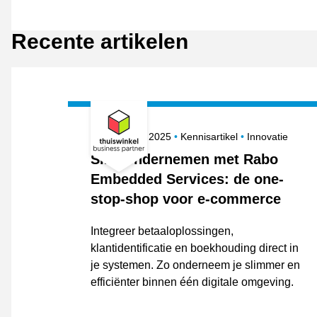
Recente artikelen
Gepubliceerd op
Onderwerpen
18 augustus 2025
Kennisartikel
Innovatie
Slim ondernemen met Rabo
Embedded Services: de one-
stop-shop voor e-commerce
Integreer betaaloplossingen,
klantidentificatie en boekhouding direct in
je systemen. Zo onderneem je slimmer en
efficiënter binnen één digitale omgeving.