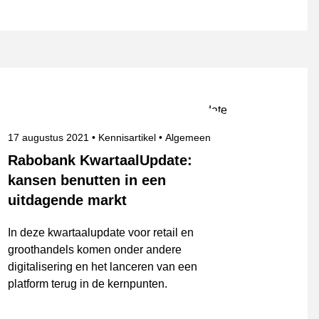
Gepubliceerd op
Onderwerpen
17 augustus 2021
Kennisartikel
Algemeen
Rabobank KwartaalUpdate:
kansen benutten in een
uitdagende markt
In deze kwartaalupdate voor retail en
groothandels komen onder andere
digitalisering en het lanceren van een
platform terug in de kernpunten.