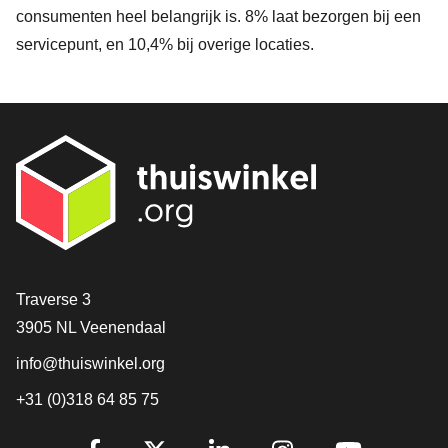
consumenten heel belangrijk is. 8% laat bezorgen bij een
servicepunt, en 10,4% bij overige locaties.
Contact
Traverse 3
3905 NL Veenendaal
info@thuiswinkel.org
+31 (0)318 64 85 75
Volg je ons al?