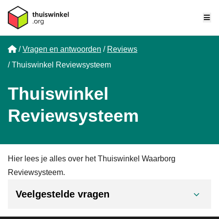
Me
Home
Vragen en antwoorden
Reviews
Thuiswinkel Reviewsysteem
Thuiswinkel
Reviewsysteem
Hier lees je alles over het Thuiswinkel Waarborg
Reviewsysteem.
Veelgestelde vragen