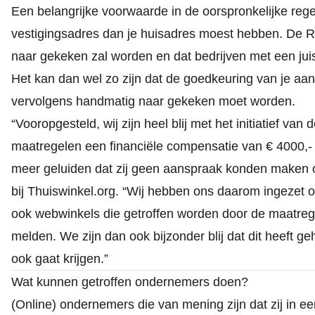
Een belangrijke voorwaarde in de oorspronkelijke rege
vestigingsadres dan je huisadres moest hebben. De R
naar gekeken zal worden en dat bedrijven met een j
Het kan dan wel zo zijn dat de goedkeuring van je aan
vervolgens handmatig naar gekeken moet worden.
“Vooropgesteld, wij zijn heel blij met het initiatief 
maatregelen een financiële compensatie van € 4000,-
meer geluiden dat zij geen aanspraak konden maken o
bij Thuiswinkel.org. “Wij hebben ons daarom ingezet 
ook webwinkels die getroffen worden door de maatrege
melden. We zijn dan ook bijzonder blij dat dit heeft g
ook gaat krijgen.”
Wat kunnen getroffen ondernemers doen?
(Online) ondernemers die van mening zijn dat zij in e