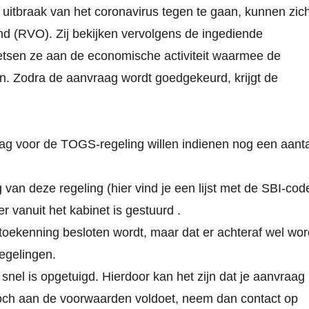
uitbraak van het coronavirus tegen te gaan, kunnen zic
d (RVO). Zij bekijken vervolgens de ingediende
toetsen ze aan de economische activiteit waarmee de
n. Zodra de aanvraag wordt goedgekeurd, krijgt de
ag voor de TOGS-regeling willen indienen nog een aanta
 van deze regeling (
hier vind je een lijst met de SBI-cod
er vanuit het kabinet is gestuurd
.
toekenning besloten wordt, maar dat er achteraf wel wor
egelingen.
nel is opgetuigd. Hierdoor kan het zijn dat je aanvraag
toch aan de voorwaarden voldoet, neem dan contact op