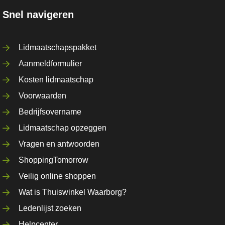
Snel navigeren
Lidmaatschapspakket
Aanmeldformulier
Kosten lidmaatschap
Voorwaarden
Bedrijfsovername
Lidmaatschap opzeggen
Vragen en antwoorden
ShoppingTomorrow
Veilig online shoppen
Wat is Thuiswinkel Waarborg?
Ledenlijst zoeken
Helpcenter