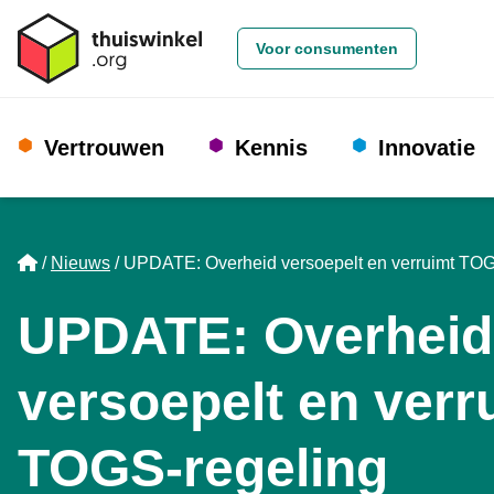
Voor consumenten
Vertrouwen
Kennis
Innovatie
Home
Nieuws
UPDATE: Overheid versoepelt en verruimt TOG
UPDATE: Overheid
versoepelt en verr
TOGS-regeling