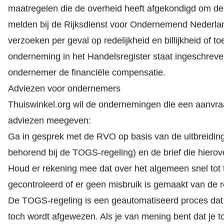
maatregelen die de overheid heeft afgekondigd om de 
melden bij de Rijksdienst voor Ondernemend Nederlan
verzoeken per geval op redelijkheid en billijkheid of 
onderneming in het Handelsregister staat ingeschreve
ondernemer de financiële compensatie.
Adviezen voor ondernemers
Thuiswinkel.org wil de ondernemingen die een aanvra
adviezen meegeven:
Ga in gesprek met de RVO op basis van de uitbreiding
behorend bij de TOGS-regeling
) en
de brief die hierov
Houd er rekening mee dat over het algemeen snel tot 
gecontroleerd of er geen misbruik is gemaakt van de r
De TOGS-regeling is een geautomatiseerd proces dat s
toch wordt afgewezen. Als je van mening bent dat je 