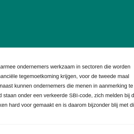
waarmee ondernemers werkzaam in sectoren die worden
nanciële tegemoetkoming krijgen, voor de tweede maal
aarnaast kunnen ondernemers die menen in aanmerking te
 staan onder een verkeerde SBI-code, zich melden bij 
en hard voor gemaakt en is daarom bijzonder blij met di