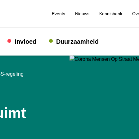
Events
Nieuws
Kennisbank
Ove
Invloed
Duurzaamheid
S-regeling
uimt