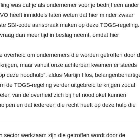
ling was dat je als ondernemer voor je bedrijf een ander
VO heeft inmiddels laten weten dat hier minder zwaar
uiste SBI-code aanspraak maken op deze TOGS-regeling.
vraag dan meer tijd in beslag neemt, omdat hier
van de overheid om ondernemers die worden getroffen door 
 krijgen, maar vanuit onze achterban kwamen er steeds
p deze noodhulp”, aldus Martijn Hos, belangenbehartig
om de TOGS-regeling verder uitgebreid te krijgen zodat
len van de overheid zich bij het noodloket kunnen
eholpen en dat iedereen die recht heeft op deze hulp die
en sector werkzaam zijn die getroffen wordt door de