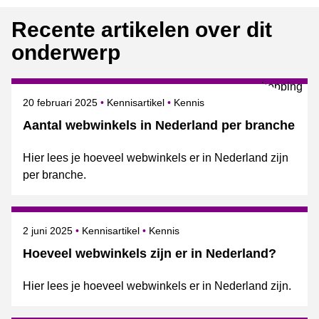
Recente artikelen over dit
onderwerp
Gepubliceerd op
Onderwerpen
20 februari 2025
Kennisartikel
Kennis
Aantal webwinkels in Nederland per branche
Hier lees je hoeveel webwinkels er in Nederland zijn
per branche.
Gepubliceerd op
Onderwerpen
2 juni 2025
Kennisartikel
Kennis
Hoeveel webwinkels zijn er in Nederland?
Hier lees je hoeveel webwinkels er in Nederland zijn.