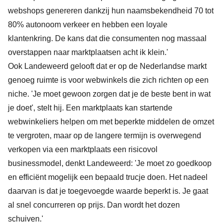
webshops genereren dankzij hun naamsbekendheid 70 tot
80% autonoom verkeer en hebben een loyale
klantenkring. De kans dat die consumenten nog massaal
overstappen naar marktplaatsen acht ik klein.'
Ook Landeweerd gelooft dat er op de Nederlandse markt
genoeg ruimte is voor webwinkels die zich richten op een
niche. 'Je moet gewoon zorgen dat je de beste bent in wat
je doet', stelt hij. Een marktplaats kan startende
webwinkeliers helpen om met beperkte middelen de omzet
te vergroten, maar op de langere termijn is overwegend
verkopen via een marktplaats een risicovol
businessmodel, denkt Landeweerd: 'Je moet zo goedkoop
en efficiënt mogelijk een bepaald trucje doen. Het nadeel
daarvan is dat je toegevoegde waarde beperkt is. Je gaat
al snel concurreren op prijs. Dan wordt het dozen
schuiven.'