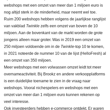
webshops met een omzet van meer dan 1 miljoen euro is
nog altijd sterk in de minderheid, maar neemt wel toe.
Ruim 200 webshops hebben volgens de jaarlijkse ranglijst
van vakblad
Twinkle
zelfs een omzet van boven de 10
miljoen. Aan de bovenkant van de markt worden de grote
jongens alleen maar groter. Was in 2019 een omzet van
250 miljoen voldoende om in de
Twinkle-
top 10 te komen,
in 2021 noteerde de nummer 10 van de lijst (HelloFresh) al
een omzet van 350 miljoen.
Meer webshops met een volwassen omzet leidt tot meer
overnameactiviteit. Bij Brookz en andere verkoopplatforms
is een duidelijke toename te zien in de vraag naar
webshops. Vooral nichespelers en webshops met een
omzet van meer dan 1 miljoen euro kunnen rekenen op
veel interesse.
Ook
investeerders hebben e-commerce ontdekt
. Er waren