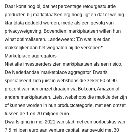
Daar komt nog bij dat het percentage retourgestuurde
producten bij marktplaatsen erg hoog ligt en dat er weinig
klantdata gedeeld worden, mede als een gevolg van
privacywetgeving. Bovendien: marktplaatsen willen hun
winst optimaliseren. Landeweerd: 'En wat is er dan
makkelijker dan het weghalen bij de verkoper?'
Marketplace aggregators
Niet alle investeerders zien marktplaatsen als een risico.
De Nederlandse 'marketplace aggregator' Dwarfs
specialiseert zich juist in webshops die zeker 80 of 90
procent van hun omzet draaien via Bol.com, Amazon of
andere marktplaatsen. Liefst webshops die marktleider zijn
of kunnen worden in hun productcategorie, met een omzet
tussen de 1 en 20 miljoen euro.
Dwarfs ging in mei 2021 van start met een oorlogskas van
7,5 miljoen euro aan venture capital, aangevuld met 30