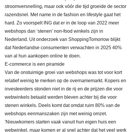
stroomversnelling, maar ook vóór die tijd groeide de sector
razendsnel. Met name in de fashion en lifestyle gaat het
hard. Zo voorspelt ING dat er in de loop van 2022 meer
webshops dan ‘stenen’ non-food winkels zijn in
Nederland. Uit onderzoek van ShoppingTomorrow blijkt
dat Nederlandse consumenten verwachten in 2025 40%
van al hun aankopen online te doen.
E-commerce is een piramide
Van de onstuimige groei van webshops was tot voor kort
relatief weinig te merken op de
overnamemarkt
. Kopers en
investeerders stonden niet in de rij en de prijzen die voor
webwinkels betaald werden bleven achter bij die voor
stenen winkels. Deels komt dat omdat ruim 80% van de
webshops eenmanszaken zijn met weinig omzet.
'Nieuwkomers starten vaak vanuit hun eigen huis een
webwinkel, maar komen er al snel achter dat het veel werk