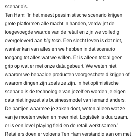
scenario's.
Ten Ham: 'In het meest pessimistische scenario krijgen
grote platformen alle macht in handen, verdwijnt de
toegevoegde waarde van de retail en zijn we volledig
overgeleverd aan
big tech
. Een slecht leven is dat niet,
want er kan van alles en we hebben in dat scenario
toegang tot alles wat we willen. Er is alleen totaal geen
grip op wat er met onze data gebeurt. We weten niet
waarom we bepaalde producten voorgeschoteld krijgen of
waarom dingen zijn zoals ze zijn. In het optimistische
scenario is de technologie van jezelf en worden je eigen
data niet ingezet als businessmodel van iemand anders.
De partijen waarmee je zaken doet, weten alleen wat ze
van je moeten weten en meer niet. Logistiek is duurzaam,
er is een level playing field en de retail werkt samen.'
Retailers doen er volgens Ten Ham verstandig aan om met