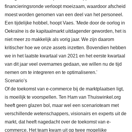
financieringsronde verloopt moeizaam, waardoor afscheid
moest worden genomen van een deel van het personeel.
Een tijdelijke hobbel, hoopt Vaes. 'Mede door de oorlog in
Oekraïne is de kapitaalmarkt uitdagender geworden, het is
niet meer zo makkelijk als vorig jaar. We zijn daarom
kritischer hoe we onze assets inzetten. Bovendien hebben
we in het laatste kwartaal van 2021 en het eerste kwartaal
van dit jaar veel overnames gedaan, we willen nu de tijd
nemen om te integreren en te optimaliseren.'
Scenario’s
Of de toekomst van e-commerce bij de marktplaatsen ligt,
is moeilijk te voorspellen. Ten Ham van Thuiswinkel.org
heeft geen glazen bol, maar wel een scenarioteam met
verschillende wetenschappers, visionairs en experts uit de
markt, dat heeft nagedacht over de toekomst van e-
commerce. Het team kwam uit op twee mogelijke