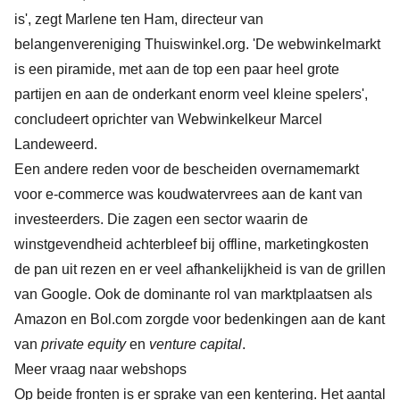
is', zegt Marlene ten Ham, directeur van
belangenvereniging Thuiswinkel.org. 'De webwinkelmarkt
is een piramide, met aan de top een paar heel grote
partijen en aan de onderkant enorm veel kleine spelers',
concludeert oprichter van Webwinkelkeur Marcel
Landeweerd.
Een andere reden voor de bescheiden overnamemarkt
voor e-commerce was koudwatervrees aan de kant van
investeerders. Die zagen een sector waarin de
winstgevendheid achterbleef bij offline, marketingkosten
de pan uit rezen en er veel afhankelijkheid is van de grillen
van Google. Ook de dominante rol van marktplaatsen als
Amazon en Bol.com zorgde voor bedenkingen aan de kant
van
private equity
en
venture capital
.
Meer vraag naar webshops
Op beide fronten is er sprake van een kentering. Het aantal