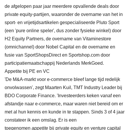
de afgelopen paar jaar meerdere opvallende deals door
private equity-partijen, waaronder de overname van het in
sport- en vrijetijdsartikelen gespecialiseerde Pluto Sport
(een 'pure online speler', dus zonder fysieke winkel) door
H2 Equity Partners, de overname van Vitaminestore
(omnichannel) door Nobel Capital en de overname en
fusie van SportShopsDirect en Sportshop.com door
participatiemaatschappij Nederlands MerkGoed.
Appetite bij PE en VC
'De M&A-markt voor e-commerce bleef lange tijd redelijk
onvolwassen', zegt Maarten Kuil, TMT Industry Leader bij
BDO Corporate Finance. 'Investeerders keken vanaf een
afstandje naar e-commerce, maar waren niet bereid om er
met al hun kennis en kunde in te stappen. Sinds 3 of 4 jaar
constateer ik een omslag. Er is een
toegenomen
appetite
bij private equity en venture capital