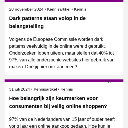
Gepubliceerd op
Onderwerpen
20 november 2024
Kennisartikel
Kennis
Dark patterns staan volop in de
belangstelling
Volgens de Europese Commissie worden dark
patterns veelvuldig in de online wereld gebruikt.
Onderzoeken lopen uiteen, maar stellen dat 40% tot
97% van alle onderzochte websites hier gebruik van
maken. Doe jij hier ook aan mee?
Gepubliceerd op
Onderwerpen
31 juli 2024
Kennisartikel
Kennis
Hoe belangrijk zijn keurmerken voor
consumenten bij veilig online shoppen?
97% van de Nederlanders van 15 jaar of ouder heeft
vorig jaar een online aankoop gedaan. Hoe kun je