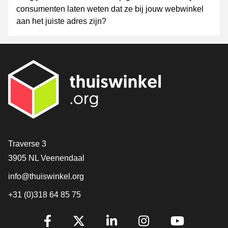
consumenten laten weten dat ze bij jouw webwinkel
aan het juiste adres zijn?
Contact
Traverse 3
3905 NL Veenendaal
info@thuiswinkel.org
+31 (0)318 64 85 75
Volg je ons al?