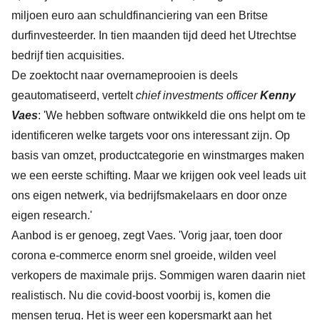
miljoen euro aan schuldfinanciering van een Britse
durfinvesteerder. In tien maanden tijd deed het Utrechtse
bedrijf tien acquisities.
De
zoektocht naar overnameprooien
is deels
geautomatiseerd, vertelt
chief investments officer
Kenny
Vaes
: 'We hebben software ontwikkeld die ons helpt om te
identificeren welke targets voor ons interessant zijn. Op
basis van omzet, productcategorie en winstmarges maken
we een eerste schifting. Maar we krijgen ook veel leads uit
ons eigen netwerk, via bedrijfsmakelaars en door onze
eigen research.'
Aanbod is er genoeg, zegt Vaes. 'Vorig jaar, toen door
corona e-commerce enorm snel groeide, wilden veel
verkopers de maximale prijs. Sommigen waren daarin niet
realistisch. Nu die covid-boost voorbij is, komen die
mensen terug. Het is weer een kopersmarkt aan het