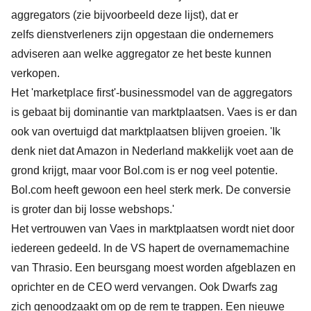
aggregators (zie bijvoorbeeld
deze lijst
), dat er
zelfs
dienstverleners
zijn opgestaan die ondernemers
adviseren aan welke aggregator ze het beste kunnen
verkopen.
Het 'marketplace first'-businessmodel van de aggregators
is gebaat bij dominantie van marktplaatsen. Vaes is er dan
ook van overtuigd dat marktplaatsen blijven groeien. 'Ik
denk niet dat Amazon in Nederland makkelijk voet aan de
grond krijgt, maar voor Bol.com is er nog veel potentie.
Bol.com heeft gewoon een heel sterk merk. De conversie
is groter dan bij losse webshops.'
Het vertrouwen van Vaes in marktplaatsen wordt niet door
iedereen gedeeld. In de VS hapert de overnamemachine
van Thrasio. Een beursgang moest worden afgeblazen en
oprichter en de CEO werd vervangen. Ook Dwarfs zag
zich genoodzaakt om op de rem te trappen. Een nieuwe