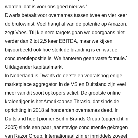
worden, dat is voor ons goed nieuws.'
Dwarfs betaalt voor overnames tussen
twee en vier keer
de brutowinst
. Veel hangt af van de potentie op Amazon,
zegt Vaes. 'Bij kleinere targets gaan we doorgaans niet
verder dan 2 tot 2,5 keer EBITDA, maar we kijken
bijvoorbeeld ook hoe sterk de branding is en wat de
concurrentiepositie is. We hanteren geen vaste formule.'
Uitdagender kapitaalmarkt
In Nederland is Dwarfs de eerste en vooralsnog enige
marketplace aggregator. In de VS en Duitsland zijn veel
meer van dit soort opkopers actief. De grootste online
kralenrijger is het Amerikaanse Thrasio, dat sinds de
oprichting in 2018 al honderden overnames deed. In
Duitsland heeft pionier Berlin Brands Group (opgericht in
2005) sinds een paar jaar stevige concurrentie gekregen
van Razor Group. Internationaal zijn er inmiddels zoveel