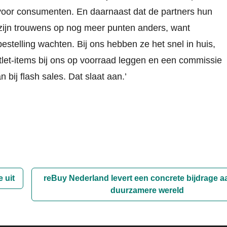
t voor consumenten. En daarnaast dat de partners hun
s zijn trouwens op nog meer punten anders, want
elling wachten. Bij ons hebben ze het snel in huis,
let-items bij ons op voorraad leggen en een commissie
bij flash sales. Dat slaat aan.’
e uit
reBuy Nederland levert een concrete bijdrage a
duurzamere wereld