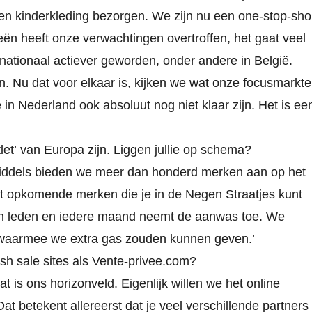
 kinderkleding bezorgen. We zijn nu een one-stop-sh
ën heeft onze verwachtingen overtroffen, het gaat veel
nationaal actiever geworden, onder andere in België.
n. Nu dat voor elkaar is, kijken we wat onze focusmarkt
 in Nederland ook absoluut nog niet klaar zijn. Het is ee
let’
van Europa zijn. Liggen jullie op schema?
middels bieden we meer dan honderd merken aan op het
ot opkomende merken die je in de Negen Straatjes kunt
n leden en iedere maand neemt de aanwas toe. We
s waarmee we extra gas zouden kunnen geven.’
sh sale sites als Vente-privee.com?
t is ons horizonveld. Eigenlijk willen we het online
at betekent allereerst dat je veel verschillende partners