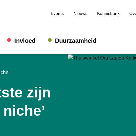
Events
Nieuws
Kennisbank
Ove
Invloed
Duurzaamheid
iche’
ste zijn
 niche’