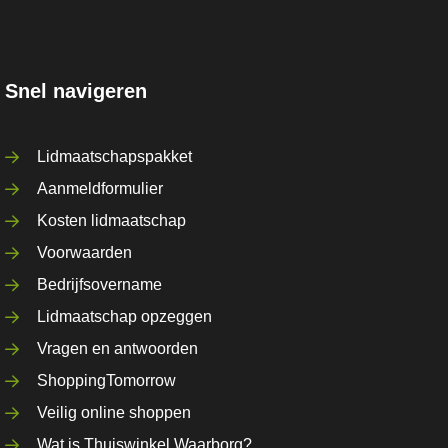
Snel navigeren
Lidmaatschapspakket
Aanmeldformulier
Kosten lidmaatschap
Voorwaarden
Bedrijfsovername
Lidmaatschap opzeggen
Vragen en antwoorden
ShoppingTomorrow
Veilig online shoppen
Wat is Thuiswinkel Waarborg?