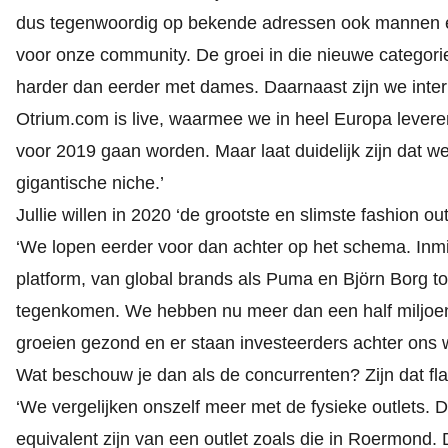
dus tegenwoordig op bekende adressen ook mannen en
voor onze community. De groei in die nieuwe categorie
harder dan eerder met dames. Daarnaast zijn we inter
Otrium.com is live, waarmee we in heel Europa levere
voor 2019 gaan worden. Maar laat duidelijk zijn dat we
gigantische niche.’
Jullie willen in 2020
‘de grootste en slimste fashion out
‘We lopen eerder voor dan achter op het schema. In
platform, van global brands als Puma en Björn Borg t
tegenkomen. We hebben nu meer dan een half miljoe
groeien gezond en er staan investeerders achter on
Wat beschouw je dan als de concurrenten? Zijn dat fla
‘We vergelijken onszelf meer met de fysieke outlets. Da
equivalent zijn van een outlet zoals die in Roermond. D