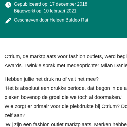
Gepubliceerd op: 17 december 2018
Bijgewerkt op: 10 februari 2021
Geschreven door
Heleen Buldeo Rai
Otrium, de marktplaats voor fashion outlets, werd begi
Awards. Twinkle sprak met medeoprichter Milan Danie
Hebben jullie het druk nu of valt het mee?
‘Het is absoluut een drukke periode, dat begon in de a
pieken bovenop de groei die we toch al doormaken.’
Wie zorgt er primair voor die piekdrukte bij Otrium? D
zelf aan?
‘Wij zijn een fashion outlet marktplaats. Merken hebbe