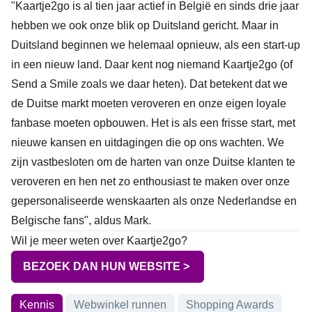
"Kaartje2go is al tien jaar actief in België en sinds drie jaar
hebben we ook onze blik op Duitsland gericht. Maar in
Duitsland beginnen we helemaal opnieuw, als een start-up
in een nieuw land. Daar kent nog niemand Kaartje2go (of
Send a Smile zoals we daar heten). Dat betekent dat we
de Duitse markt moeten veroveren en onze eigen loyale
fanbase moeten opbouwen. Het is als een frisse start, met
nieuwe kansen en uitdagingen die op ons wachten. We
zijn vastbesloten om de harten van onze Duitse klanten te
veroveren en hen net zo enthousiast te maken over onze
gepersonaliseerde wenskaarten als onze Nederlandse en
Belgische fans", aldus Mark.
Wil je meer weten over Kaartje2go?
BEZOEK DAN HUN WEBSITE >
Onderwerpen
Kennis
Webwinkel runnen
Shopping Awards