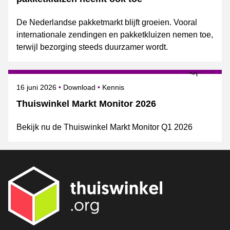
De Nederlandse pakketmarkt blijft groeien. Vooral
internationale zendingen en pakketkluizen nemen toe,
terwijl bezorging steeds duurzamer wordt.
Gepubliceerd op
Onderwerpen
16 juni 2026
Download
Kennis
Thuiswinkel Markt Monitor 2026
Bekijk nu de Thuiswinkel Markt Monitor Q1 2026