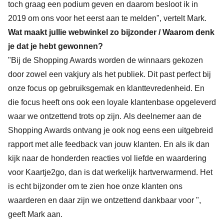
toch graag een podium geven en daarom besloot ik in
2019 om ons voor het eerst aan te melden", vertelt Mark.
Wat maakt jullie webwinkel zo bijzonder / Waarom denk
je dat je hebt gewonnen?
"Bij de Shopping Awards worden de winnaars gekozen
door zowel een vakjury als het publiek. Dit past perfect bij
onze focus op gebruiksgemak en klanttevredenheid. En
die focus heeft ons ook een loyale klantenbase opgeleverd
waar we ontzettend trots op zijn. Als deelnemer aan de
Shopping Awards ontvang je ook nog eens een uitgebreid
rapport met alle feedback van jouw klanten. En als ik dan
kijk naar de honderden reacties vol liefde en waardering
voor Kaartje2go, dan is dat werkelijk hartverwarmend. Het
is echt bijzonder om te zien hoe onze klanten ons
waarderen en daar zijn we ontzettend dankbaar voor ",
geeft Mark aan.