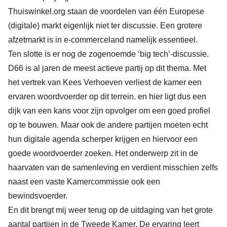
Thuiswinkel.org staan de voordelen van één Europese
(digitale) markt eigenlijk niet ter discussie. Een grotere
afzetmarkt is in e-commerceland namelijk essentieel.
Ten slotte is er nog de zogenoemde ‘big tech’-discussie.
D66 is al jaren de meest actieve partij op dit thema. Met
het vertrek van Kees Verhoeven verliest de kamer een
ervaren woordvoerder op dit terrein. en hier ligt dus een
dijk van een kans voor zijn opvolger om een goed profiel
op te bouwen. Maar ook de andere partijen moeten echt
hun digitale agenda scherper krijgen en hiervoor een
goede woordvoerder zoeken. Het onderwerp zit in de
haarvaten van de samenleving en verdient misschien zelfs
naast een vaste Kamercommissie ook een
bewindsvoerder.
En dit brengt mij weer terug op de uitdaging van het grote
aantal partijen in de Tweede Kamer. De ervaring leert