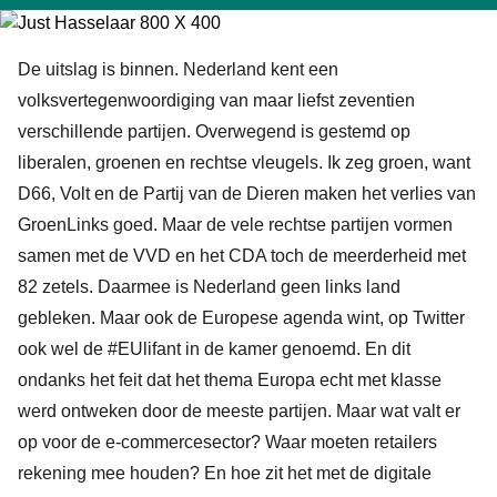
De uitslag is binnen. Nederland kent een
volksvertegenwoordiging van maar liefst zeventien
verschillende partijen. Overwegend is gestemd op
liberalen, groenen en rechtse vleugels. Ik zeg groen, want
D66, Volt en de Partij van de Dieren maken het verlies van
GroenLinks goed. Maar de vele rechtse partijen vormen
samen met de VVD en het CDA toch de meerderheid met
82 zetels. Daarmee is Nederland geen links land
gebleken. Maar ook de Europese agenda wint, op Twitter
ook wel de #EUlifant in de kamer genoemd. En dit
ondanks het feit dat het thema Europa echt met klasse
werd ontweken door de meeste partijen. Maar wat valt er
op voor de e-commercesector? Waar moeten retailers
rekening mee houden? En hoe zit het met de digitale