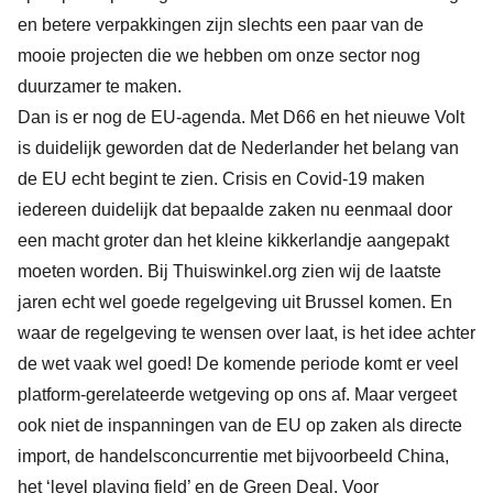
en betere verpakkingen zijn slechts een paar van de
mooie projecten die we hebben om onze sector nog
duurzamer te maken.
Dan is er nog de EU-agenda. Met D66 en het nieuwe Volt
is duidelijk geworden dat de Nederlander het belang van
de EU echt begint te zien. Crisis en Covid-19 maken
iedereen duidelijk dat bepaalde zaken nu eenmaal door
een macht groter dan het kleine kikkerlandje aangepakt
moeten worden. Bij Thuiswinkel.org zien wij de laatste
jaren echt wel goede regelgeving uit Brussel komen. En
waar de regelgeving te wensen over laat, is het idee achter
de wet vaak wel goed! De komende periode komt er veel
platform-gerelateerde wetgeving op ons af. Maar vergeet
ook niet de inspanningen van de EU op zaken als directe
import, de handelsconcurrentie met bijvoorbeeld China,
het ‘level playing field’ en de Green Deal. Voor