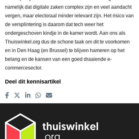
namelijk dat digitale zaken complex zijn en veel aandacht
vergen, maar electoraal minder relevant zijn. Het risico van
de versplintering is daarom dat tech weer het
ondergeschoven kindje in de kamer wordt. ​Aan ons als
Thuiswinkel.org dus de schone taak om dit te voorkomen
en in Den Haag (en Brussel) te blijven hameren op het
belang en de kansen van een goed draaiende e-
commercesector.
Deel dit kennisartikel
Delen op Facebook
Tweet
Delen op LinkedIn
Delen op WhatsApp
E-mailadres