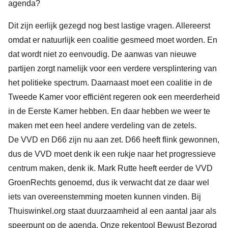
agenda?
Dit zijn eerlijk gezegd nog best lastige vragen. Allereerst
omdat er natuurlijk een coalitie gesmeed moet worden. En
dat wordt niet zo eenvoudig. De aanwas van nieuwe
partijen zorgt namelijk voor een verdere versplintering van
het politieke spectrum. Daarnaast moet een coalitie in de
Tweede Kamer voor efficiënt regeren ook een meerderheid
in de Eerste Kamer hebben. En daar hebben we weer te
maken met een heel andere verdeling van de zetels.
De VVD en D66 zijn nu aan zet. D66 heeft flink gewonnen,
dus de VVD moet denk ik een rukje naar het progressieve
centrum maken, denk ik. Mark Rutte heeft eerder de VVD
GroenRechts genoemd, dus ik verwacht dat ze daar wel
iets van overeenstemming moeten kunnen vinden. Bij
Thuiswinkel.org staat duurzaamheid al een aantal jaar als
speerpunt op de agenda. Onze rekentool Bewust Bezorgd